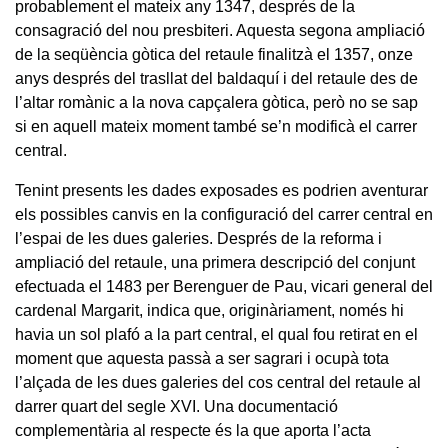
probablement el mateix any 1347, després de la
consagració del nou presbiteri. Aquesta segona ampliació
de la seqüència gòtica del retaule finalitzà el 1357, onze
anys després del trasllat del baldaquí i del retaule des de
l’altar romànic a la nova capçalera gòtica, però no se sap
si en aquell mateix moment també se’n modificà el carrer
central.
Tenint presents les dades exposades es podrien aventurar
els possibles canvis en la configuració del carrer central en
l’espai de les dues galeries. Després de la reforma i
ampliació del retaule, una primera descripció del conjunt
efectuada el 1483 per Berenguer de Pau, vicari general del
cardenal Margarit, indica que, originàriament, només hi
havia un sol plafó a la part central, el qual fou retirat en el
moment que aquesta passà a ser sagrari i ocupà tota
l’alçada de les dues galeries del cos central del retaule al
darrer quart del segle XVI. Una documentació
complementària al respecte és la que aporta l’acta