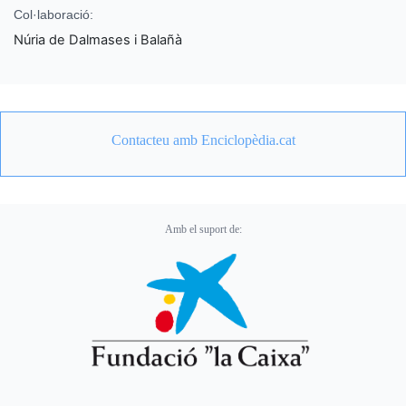
Col·laboració:
Núria de Dalmases i Balañà
Contacteu amb Enciclopèdia.cat
Amb el suport de: