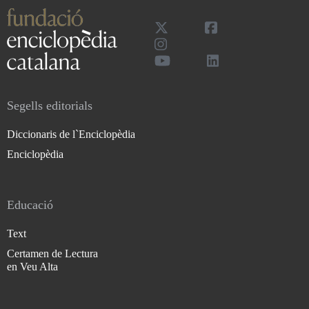
Segells editorials
Diccionaris de l`Enciclopèdia
Enciclopèdia
Educació
Text
Certamen de Lectura
en Veu Alta