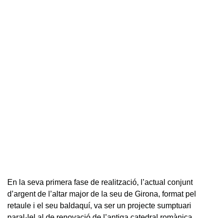
En la seva primera fase de realització, l’actual conjunt
d’argent de l’altar major de la seu de Girona, format pel
retaule i el seu baldaquí, va ser un projecte sumptuari
paral·lel al de renovació de l’antiga catedral romànica