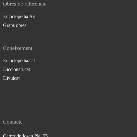
Obres de referència
Enciclopèdia Art
Grans obres
Coneixement
Enciclopèdia.cat
Diccionari.cat
Divulcat
Contacte
Carrer de Josep Pla, 95