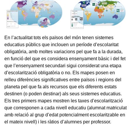
En l’actualitat tots els països del món tenen sistemes
educatius públics que inclouen un període d’escolaritat
obligatòria, amb moltes variacions pel que fa a la durada,
en funció del que es considera ensenyament bàsic i del fet
que l’ensenyament secundari sigui considerat una etapa
d’escolarització obligatòria o no. Els mapes posen en
relleu diferències significatives entre països i regions del
planeta pel que fa als recursos que els diferents estats
destinen (o poden destinar) als seus sistemes educatius.
Els tres primers mapes mostren les taxes d’escolarització
que corresponen a cada nivell educatiu (alumnat matriculat
amb relació al grup d’edat potencialment escolaritzable en
el mateix nivell) i les ràtios d’alumnes per professor.