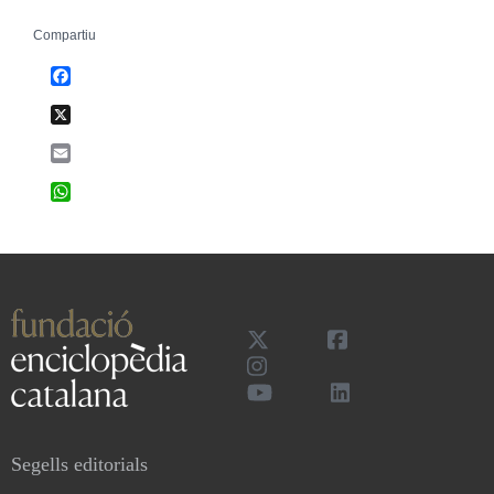
Compartiu
Facebook
X
Email
WhatsApp
Segells editorials