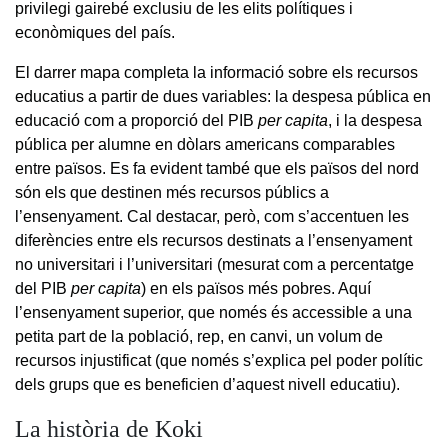
privilegi gairebé exclusiu de les elits polítiques i
econòmiques del país.
El darrer mapa completa la informació sobre els recursos
educatius a partir de dues variables: la despesa pública en
educació com a proporció del PIB
per capita
, i la despesa
pública per alumne en dòlars americans comparables
entre països. Es fa evident també que els països del nord
són els que destinen més recursos públics a
l’ensenyament. Cal destacar, però, com s’accentuen les
diferències entre els recursos destinats a l’ensenyament
no universitari i l’universitari (mesurat com a percentatge
del PIB
per capita
) en els països més pobres. Aquí
l’ensenyament superior, que només és accessible a una
petita part de la població, rep, en canvi, un volum de
recursos injustificat (que només s’explica pel poder polític
dels grups que es beneficien d’aquest nivell educatiu).
La història de Koki