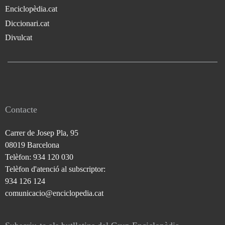
Enciclopèdia.cat
Diccionari.cat
Divulcat
Contacte
Carrer de Josep Pla, 95
08019 Barcelona
Telèfon: 934 120 030
Telèfon d'atenció al subscriptor:
934 126 124
comunicacio@enciclopedia.cat