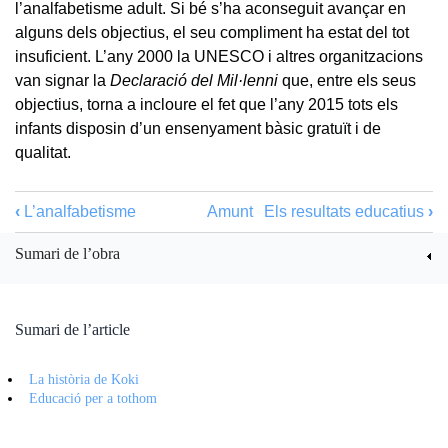
l’analfabetisme adult. Si bé s’ha aconseguit avançar en
alguns dels objectius, el seu compliment ha estat del tot
insuficient. L’any 2000 la UNESCO i altres organitzacions
van signar la
Declaració del Mil·lenni
que, entre els seus
objectius, torna a incloure el fet que l’any 2015 tots els
infants disposin d’un ensenyament bàsic gratuït i de
qualitat.
‹
L’analfabetisme
Amunt
Els resultats educatius
›
Sumari de l’obra
Sumari de l’article
La història de Koki
Educació per a tothom