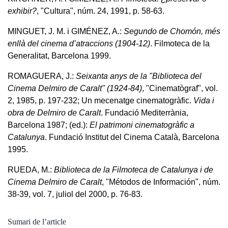
exhibir?
, "Cultura", núm. 24, 1991, p. 58-63.
MINGUET, J. M. i GIMÉNEZ, A.:
Segundo de Chomón, més
enllà del cinema d’atraccions (1904-12)
. Filmoteca de la
Generalitat, Barcelona 1999.
ROMAGUERA, J.:
Seixanta anys de la "Biblioteca del
Cinema Delmiro de Caralt" (1924-84)
, "Cinematògraf", vol.
2, 1985, p. 197-232; Un mecenatge cinematogràfic.
Vida i
obra de Delmiro de Caralt
. Fundació Mediterrània,
Barcelona 1987; (ed.):
El patrimoni cinematogràfic a
Catalunya
. Fundació Institut del Cinema Català, Barcelona
1995.
RUEDA, M.:
Biblioteca de la Filmoteca de Catalunya i de
Cinema Delmiro de Caralt
, "Métodos de Información", núm.
38-39, vol. 7, juliol del 2000, p. 76-83.
Sumari de l’article