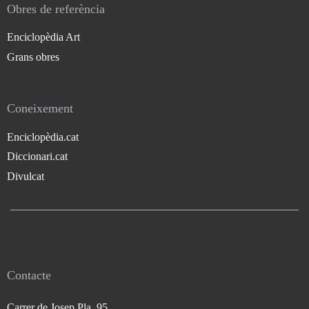
Obres de referència
Enciclopèdia Art
Grans obres
Coneixement
Enciclopèdia.cat
Diccionari.cat
Divulcat
Contacte
Carrer de Josep Pla, 95