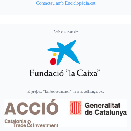
Contacteu amb Enciclopèdia.cat
Amb el suport de:
El projecte "També recomanem" ha estat cofinançat per: