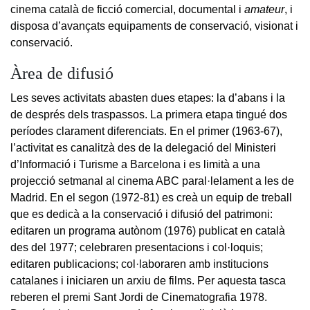
cinema català de ficció comercial, documental i
amateur
, i
disposa d’avançats equipaments de conservació, visionat i
conservació.
Àrea de difusió
Les seves activitats abasten dues etapes: la d’abans i la
de després dels traspassos. La primera etapa tingué dos
períodes clarament diferenciats. En el primer (1963-67),
l’activitat es canalitzà des de la delegació del Ministeri
d’Informació i Turisme a Barcelona i es limità a una
projecció setmanal al cinema ABC paral·lelament a les de
Madrid. En el segon (1972-81) es creà un equip de treball
que es dedicà a la conservació i difusió del patrimoni:
editaren un programa autònom (1976) publicat en català
des del 1977; celebraren presentacions i col·loquis;
editaren publicacions; col·laboraren amb institucions
catalanes i iniciaren un arxiu de films. Per aquesta tasca
reberen el premi Sant Jordi de Cinematografia 1978.