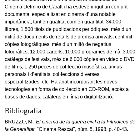
Cinema Delmiro de Caralt i ha esdeveningut un conjunt
documental especialitzat en cinema d’una notable
importància, tant en qualitat com en quantitat: 34.000
llibres, 1.500 títols de publicacions periòdiques, més d’un
milió de documents de retalls de premsa arxivats, cent mil
còpies fotogràfiques, més d’un milió de negatius
fotogràfics, 12.000 cartells, 10.000 programes de mà, 3.000
catàlegs de festivals, més de 6 000 còpies en vídeo o DVD
de films, 1 250 peces de col·lecció museística, arxius
personals i d’entitats, col·leccions diverses
especialitzades, etc. Ha anat incorporant les noves
tecnologies en forma de col·lecció en CD-ROM, accés a
bases de dades, catàlegs en línia o digitalització.
Bibliografia
BRUZZO, M.:
El cinema de la guerra civil a la Filmoteca de
la Generalitat
, "Cinema Rescat", núm. 5, 1998, p. 40-43.