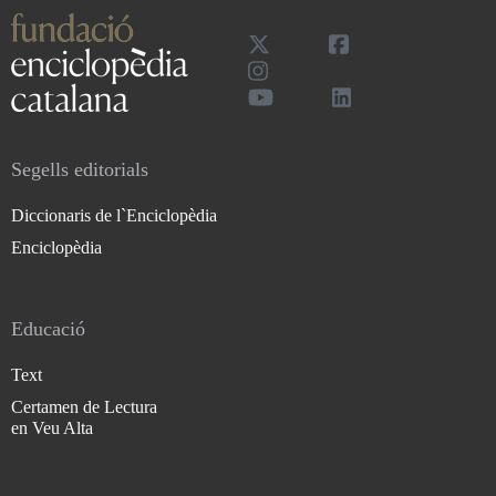
Segells editorials
Diccionaris de l`Enciclopèdia
Enciclopèdia
Educació
Text
Certamen de Lectura
en Veu Alta