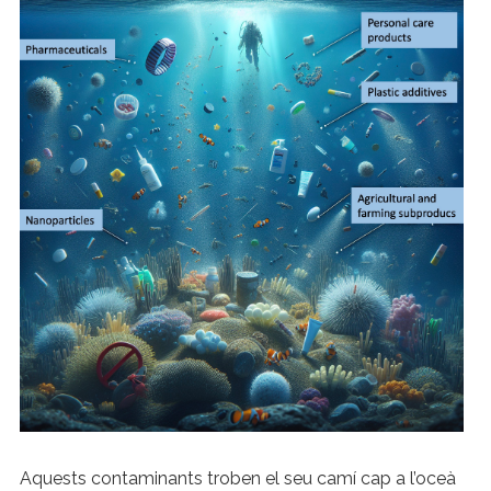
Aquests contaminants troben el seu camí cap a l’oceà