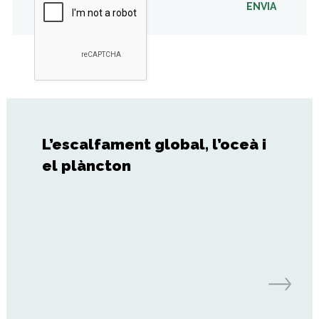
ENVIA
L’escalfament global, l’oceà i
el plàncton