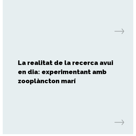
La realitat de la recerca avui
en dia: experimentant amb
zooplàncton marí