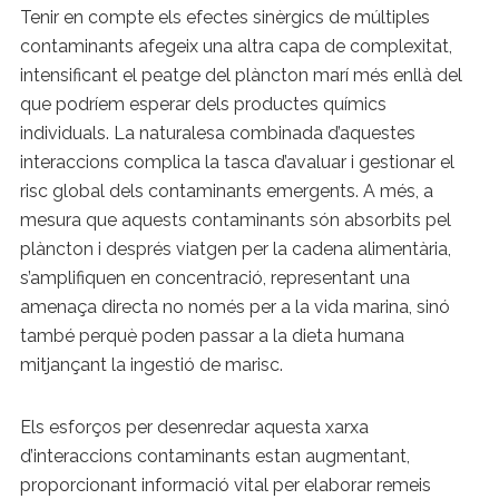
Tenir en compte els efectes sinèrgics de múltiples
contaminants afegeix una altra capa de complexitat,
intensificant el peatge del plàncton marí més enllà del
que podríem esperar dels productes químics
individuals. La naturalesa combinada d’aquestes
interaccions complica la tasca d’avaluar i gestionar el
risc global dels contaminants emergents. A més, a
mesura que aquests contaminants són absorbits pel
plàncton i després viatgen per la cadena alimentària,
s’amplifiquen en concentració, representant una
amenaça directa no només per a la vida marina, sinó
també perquè poden passar a la dieta humana
mitjançant la ingestió de marisc.
Els esforços per desenredar aquesta xarxa
d’interaccions contaminants estan augmentant,
proporcionant informació vital per elaborar remeis