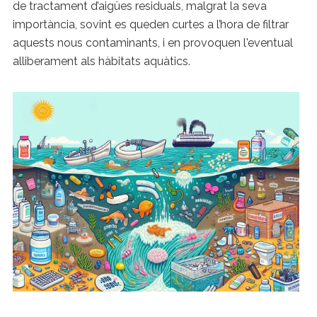
de tractament d’aigües residuals, malgrat la seva
importància, sovint es queden curtes a l’hora de filtrar
aquests nous contaminants, i en provoquen l'eventual
alliberament als hàbitats aquàtics.