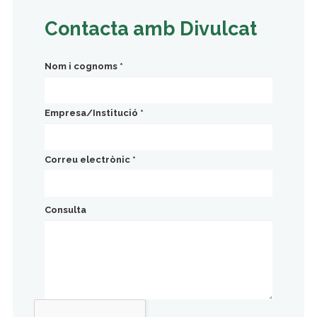
Contacta amb Divulcat
Nom i cognoms
*
Empresa/Institució
*
Correu electrònic
*
Consulta