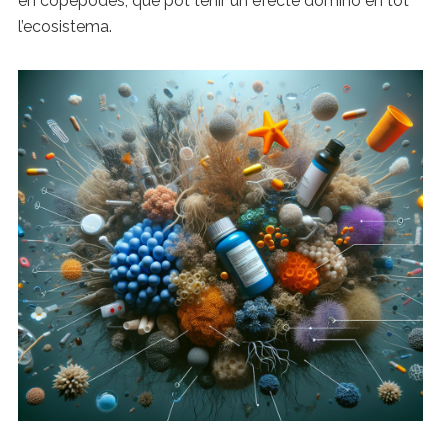
en copèpodes, que pot tenir un efecte dòmino en tot
l’ecosistema.