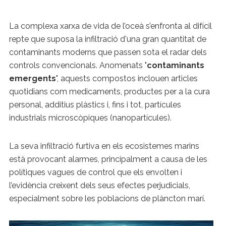
La complexa xarxa de vida de l’oceà s’enfronta al difícil
repte que suposa la infiltració d'una gran quantitat de
contaminants moderns que passen sota el radar dels
controls convencionals. Anomenats "
contaminants
emergents
", aquests compostos inclouen articles
quotidians com medicaments, productes per a la cura
personal, additius plàstics i, fins i tot, partícules
industrials microscòpiques (nanopartícules).
La seva infiltració furtiva en els ecosistemes marins
està provocant alarmes, principalment a causa de les
polítiques vagues de control que els envolten i
l’evidència creixent dels seus efectes perjudicials,
especialment sobre les poblacions de plàncton marí.