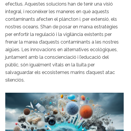
efectius. Aquestes solucions han de tenir una visió
integral, i reconèixer les maneres en què aquests
contaminants afecten el plàncton i, per extensió, els
nostres oceans. S’han de posar en marxa estratègies
per enfortir la regulació i la vigilància existents per
frenar la marea d’aquests contaminants a les nostres
aigües. Les innovacions en alternatives ecològiques,
juntament amb la conscienciació i l’educació del
públic, són igualment vitals en la lluita per
salvaguardar els ecosistemes marins d’aquest atac
silenciós.