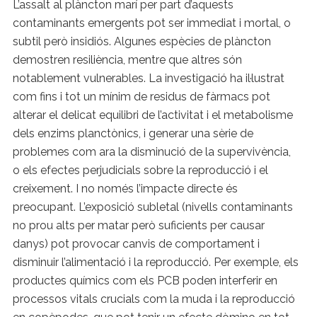
L’assalt al plàncton marí per part d’aquests
contaminants emergents pot ser immediat i mortal, o
subtil però insidiós. Algunes espècies de plàncton
demostren resiliència, mentre que altres són
notablement vulnerables. La investigació ha il·lustrat
com fins i tot un mínim de residus de fàrmacs pot
alterar el delicat equilibri de l’activitat i el metabolisme
dels enzims planctònics, i generar una sèrie de
problemes com ara la disminució de la supervivència,
o els efectes perjudicials sobre la reproducció i el
creixement. I no només l’impacte directe és
preocupant. L’exposició subletal (nivells contaminants
no prou alts per matar però suficients per causar
danys) pot provocar canvis de comportament i
disminuir l’alimentació i la reproducció. Per exemple, els
productes químics com els PCB poden interferir en
processos vitals crucials com la muda i la reproducció