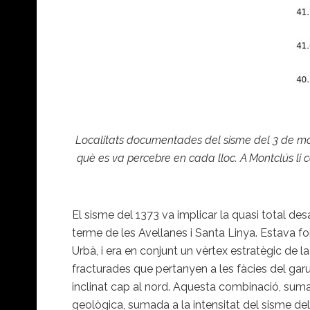
Localitats documentades del sisme del 3 de mar
què es va percebre en cada lloc. A Montclús li co
El sisme del 1373 va implicar la quasi total de
terme de les Avellanes i Santa Linya. Estava forma
Urbà, i era en conjunt un vèrtex estratègic de la
fracturades que pertanyen a les fàcies del garum
inclinat cap al nord. Aquesta combinació, suma
geològica, sumada a la intensitat del sisme del 1