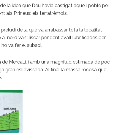
 de la idea que Déu havia castigat aquell poble per
 als Pirineus: els terratrèmols.
preludi de la que va arrabassar tota la localitat
al nord van lliscar pendent avall lubrificades per
 ho va fer el subsol.
ala de Mercalli, i amb una magnitud estimada de poc
a gran esllavissada. Al final la massa rocosa que
.