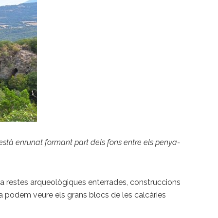
 està enrunat formant part dels fons entre els penya-
arda restes arqueològiques enterrades, construccions
ta podem veure els grans blocs de les calcàries