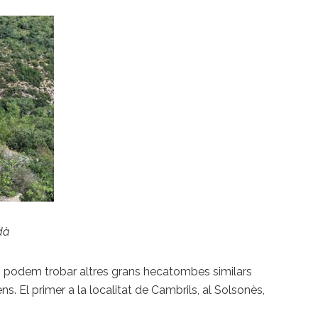
dà
rari, podem trobar altres grans hecatombes similars
. El primer a la localitat de Cambrils, al Solsonès,