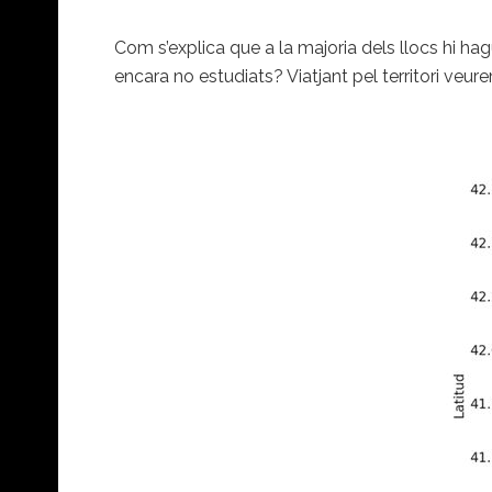
Com s’explica que a la majoria dels llocs hi h
encara no estudiats? Viatjant pel territori ve