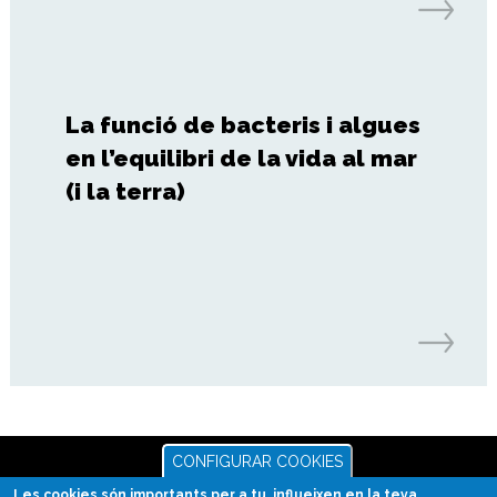
La funció de bacteris i algues
en l’equilibri de la vida al mar
(i la terra)
CONFIGURAR COOKIES
Les cookies són importants per a tu, influeixen en la teva