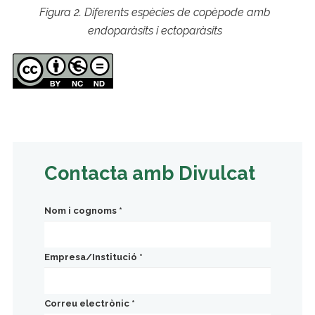
Figura 2. Diferents espècies de copèpode amb
endoparàsits i ectoparàsits
Contacta amb Divulcat
Nom i cognoms
*
Empresa/Institució
*
Correu electrònic
*