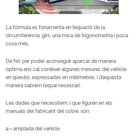
La fórmula es fonamenta en l’equació de la
circumferència, girs, una mica de trigonometria i poca
cosa més.
De fet, per poder aconseguir aparcar de manera
òptima ens cal conèixer algunes mesures del vehicle
en qüestió, expressades en mil·límetres, i d’aquesta
manera sabrem l’espai necessari.
Les dades que necessitem, i que figuren en els
manuals del fabricant del cotxe, són:
a = amplada del vehicle