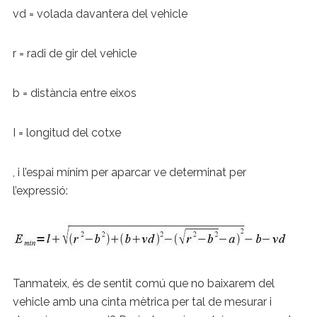
vd = volada davantera del vehicle
r = radi de gir del vehicle
b = distància entre eixos
I = longitud del cotxe
, i l’espai mínim per aparcar ve determinat per
l’expressió:
Tanmateix, és de sentit comú que no baixarem del
vehicle amb una cinta mètrica per tal de mesurar i