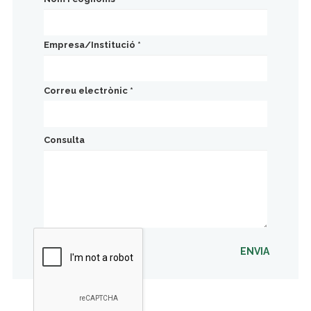
Empresa/Institució
*
Correu electrònic
*
Consulta
ENVIA