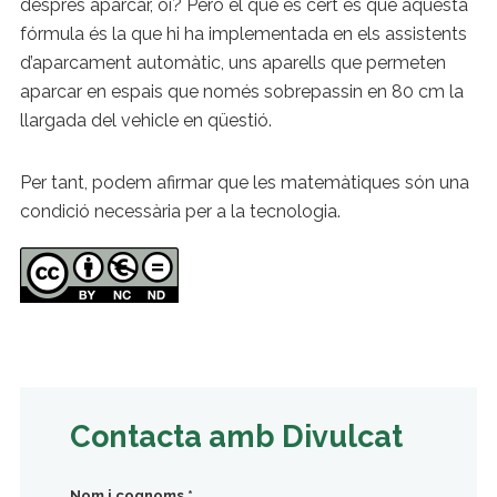
després aparcar, oi? Però el que és cert és que aquesta
fórmula és la que hi ha implementada en els assistents
d’aparcament automàtic, uns aparells que permeten
aparcar en espais que només sobrepassin en 80 cm la
llargada del vehicle en qüestió.
Per tant, podem afirmar que les matemàtiques són una
condició necessària per a la tecnologia.
Contacta amb Divulcat
Nom i cognoms
*