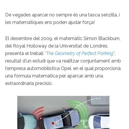
De vegades aparcar no sempre és una tasca senzilla, i
les matemàtiques ens poden ajudar força!
El desembre del 2009, el matemàtic Simon Blackburn,
del Royal Holloway de la Universitat de Londres,
presentà el treball
"The Geometry of Perfect Parking"
,
resultat d'un estudi que va realitzar conjuntament amb
l'empresa automobilística Opel, en el qual proporcionà
una fórmula matemàtica per aparcar amb una
extraordinària precisió.