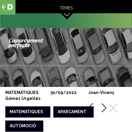
al
TEMES
contingut
L’aparcament
perfecte
MATEMÀTIQUES
30/09/2022
Joan-Vicenç
Gómez Urgellés
MATEMÀTIQUES
APARCAMENT
AUTOMOCIÓ