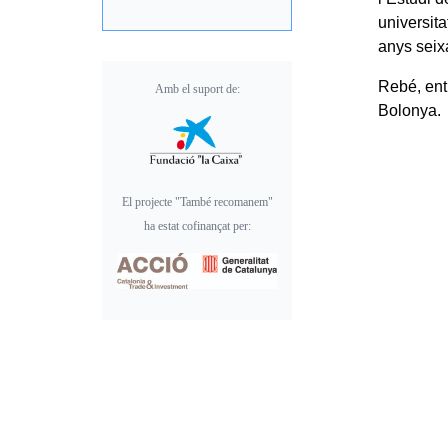
universit
anys seix
Rebé, ent
Amb el suport de:
Bolonya.
El projecte "També recomanem"
ha estat cofinançat per: