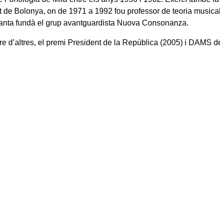
at de Bolonya, on de 1971 a 1992 fou professor de teoria musical
anta fundà el grup avantguardista Nuova Consonanza.
re d’altres, el premi President de la República (2005) i DAMS de