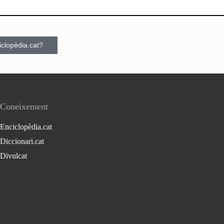
ciclopèdia.cat?
Coneixement
Enciclopèdia.cat
Diccionari.cat
Divulcat