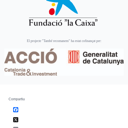
El projecte "També recomanem" ha estat cofinançat per:
Compartiu
Facebook
X