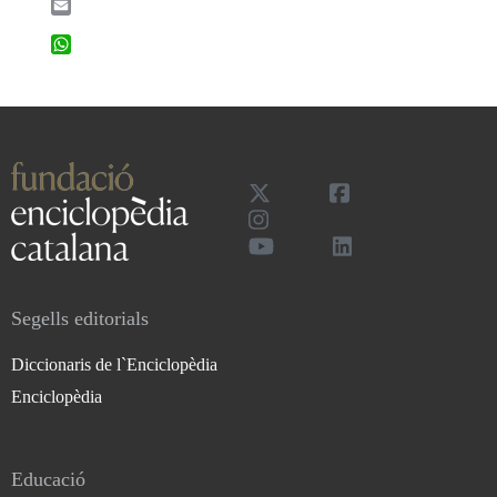
Email
WhatsApp
Segells editorials
Diccionaris de l`Enciclopèdia
Enciclopèdia
Educació