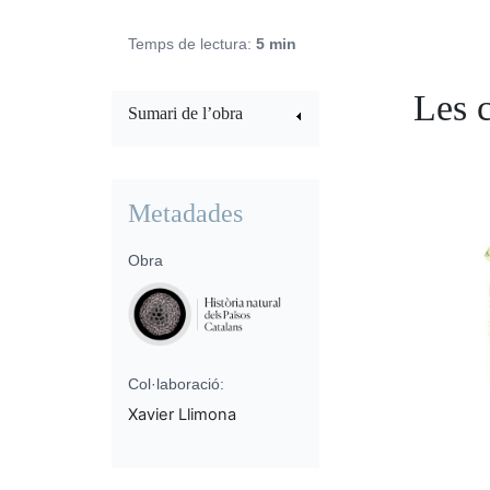
Temps de lectura:
5 min
Les c
Sumari de l’obra
Metadades
Obra
Col·laboració:
Xavier Llimona