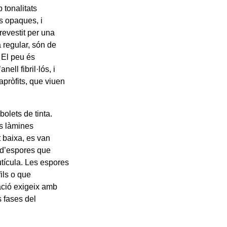
 tonalitats
s opaques, i
revestit per una
 regular, són de
 El peu és
nell fibril·lós, i
apròfits, que viuen
olets de tinta.
es làmines
 baixa, es van
t d’espores que
cutícula. Les espores
ils o que
cació exigeix amb
s fases del