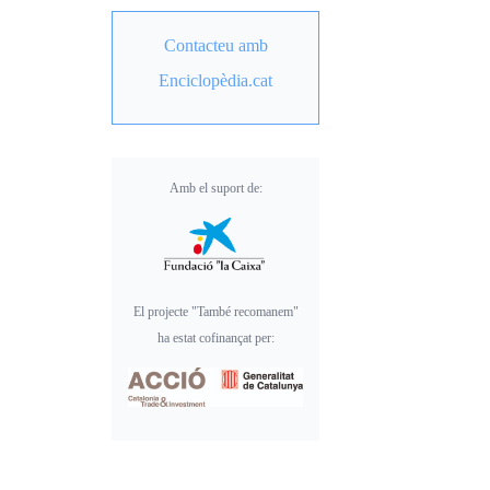
Contacteu amb
Enciclopèdia.cat
Amb el suport de:
El projecte "També recomanem"
ha estat cofinançat per: