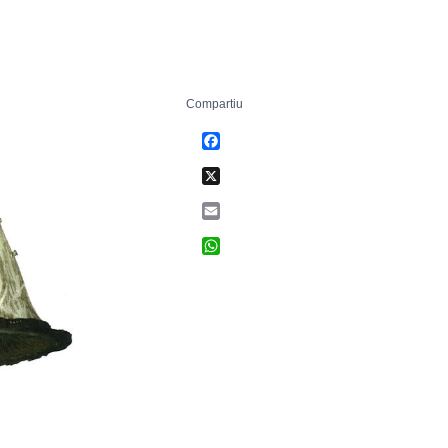
Compartiu
Facebook
X
Email
WhatsApp