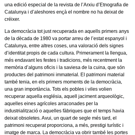
una edició especial de la revista de l’Arxiu d’Etnografia de
Catalunya i d’aleshores ençà el nombre no ha deixat de
créixer.
La democràcia tot just recuperada en aquells primers anys
de la dècada de 1980 va portar arreu de l’estat espanyol i
Catalunya, entre altres coses, una valoració dels signes
d’identitat propis de cada cultura. Primerament la llengua,
més endavant les festes i tradicions, més recentment la
memòria d’alguns oficis i la saviesa de la cuina, que són
productes del patrimoni immaterial. El patrimoni material
també tenia, en els primers moments de la democràcia,
una gran importància. Tots els pobles i viles volien
recuperar aquella església, aquell jaciment arqueològic,
aquelles eines agrícoles arraconades per la
industrialització o aquelles fàbriques que el temps havia
deixat obsoletes. Avui, un quart de segle més tard, el
patrimoni recuperat proporciona, a més, prestigi turístic i
imatge de marca. La democràcia va obrir també les portes