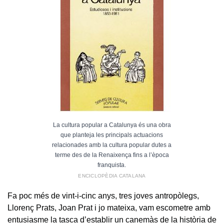
La cultura popular a Catalunya és una obra
que planteja les principals actuacions
relacionades amb la cultura popular dutes a
terme des de la Renaixença fins a l’època
franquista.
ENCICLOPÈDIA CATALANA
Fa poc més de vint-i-cinc anys, tres joves antropòlegs,
Llorenç Prats, Joan Prat i jo mateixa, vam escometre amb
entusiasme la tasca d’establir un canemàs de la història de