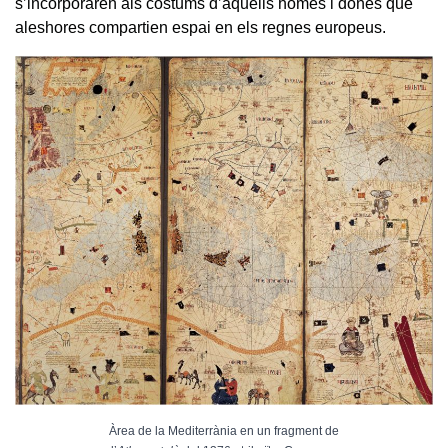
s’incorporaren als costums d’aquells homes i dones que
aleshores compartien espai en els regnes europeus.
Àrea de la Mediterrània en un fragment de