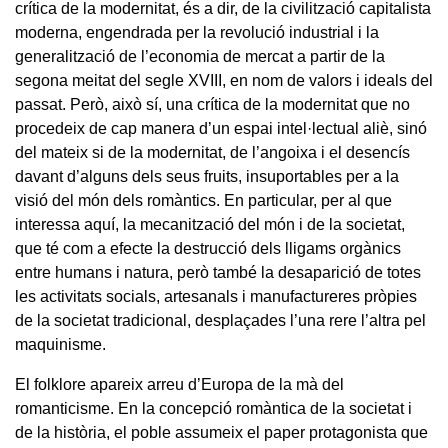
crítica de la modernitat, és a dir, de la civilització capitalista
moderna, engendrada per la revolució industrial i la
generalització de l’economia de mercat a partir de la
segona meitat del segle XVIII, en nom de valors i ideals del
passat. Però, això sí, una crítica de la modernitat que no
procedeix de cap manera d’un espai intel·lectual aliè, sinó
del mateix si de la modernitat, de l’angoixa i el desencís
davant d’alguns dels seus fruits, insuportables per a la
visió del món dels romàntics. En particular, per al que
interessa aquí, la mecanització del món i de la societat,
que té com a efecte la destrucció dels lligams orgànics
entre humans i natura, però també la desaparició de totes
les activitats socials, artesanals i manufactureres pròpies
de la societat tradicional, desplaçades l’una rere l’altra pel
maquinisme.
El folklore apareix arreu d’Europa de la mà del
romanticisme. En la concepció romàntica de la societat i
de la història, el poble assumeix el paper protagonista que