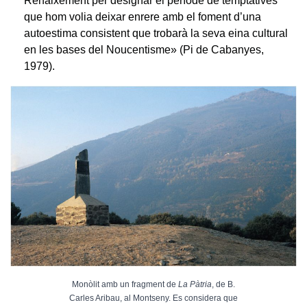
Renaixement per designar el període de temptatives
que hom volia deixar enrere amb el foment d’una
autoestima consistent que trobarà la seva eina cultural
en les bases del Noucentisme» (Pi de Cabanyes,
1979).
Monòlit amb un fragment de
La Pàtria
, de B.
Carles Aribau, al Montseny. Es considera que