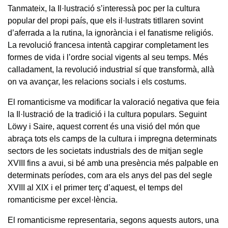
Tanmateix, la Il·lustració s’interessà poc per la cultura
popular del propi país, que els il·lustrats titllaren sovint
d’aferrada a la rutina, la ignorància i el fanatisme religiós.
La revolució francesa intentà capgirar completament les
formes de vida i l’ordre social vigents al seu temps. Més
calladament, la revolució industrial sí que transformà, allà
on va avançar, les relacions socials i els costums.
El romanticisme va modificar la valoració negativa que feia
la Il·lustració de la tradició i la cultura populars. Seguint
Löwy i Saire, aquest corrent és una visió del món que
abraça tots els camps de la cultura i impregna determinats
sectors de les societats industrials des de mitjan segle
XVIII fins a avui, si bé amb una presència més palpable en
determinats períodes, com ara els anys del pas del segle
XVIII al XIX i el primer terç d’aquest, el temps del
romanticisme per excel·lència.
El romanticisme representaria, segons aquests autors, una