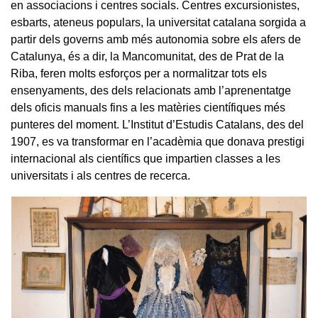
en associacions i centres socials. Centres excursionistes,
esbarts, ateneus populars, la universitat catalana sorgida a
partir dels governs amb més autonomia sobre els afers de
Catalunya, és a dir, la Mancomunitat, des de Prat de la
Riba, feren molts esforços per a normalitzar tots els
ensenyaments, des dels relacionats amb l’aprenentatge
dels oficis manuals fins a les matèries científiques més
punteres del moment. L’Institut d’Estudis Catalans, des del
1907, es va transformar en l’acadèmia que donava prestigi
internacional als científics que impartien classes a les
universitats i als centres de recerca.