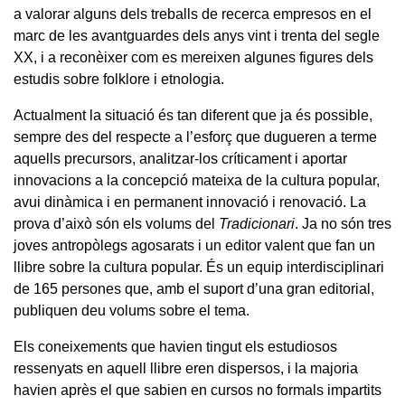
a valorar alguns dels treballs de recerca empresos en el
marc de les avantguardes dels anys vint i trenta del segle
XX, i a reconèixer com es mereixen algunes figures dels
estudis sobre folklore i etnologia.
Actualment la situació és tan diferent que ja és possible,
sempre des del respecte a l’esforç que dugueren a terme
aquells precursors, analitzar-los críticament i aportar
innovacions a la concepció mateixa de la cultura popular,
avui dinàmica i en permanent innovació i renovació. La
prova d’això són els volums del
Tradicionari
. Ja no són tres
joves antropòlegs agosarats i un editor valent que fan un
llibre sobre la cultura popular. És un equip interdisciplinari
de 165 persones que, amb el suport d’una gran editorial,
publiquen deu volums sobre el tema.
Els coneixements que havien tingut els estudiosos
ressenyats en aquell llibre eren dispersos, i la majoria
havien après el que sabien en cursos no formals impartits