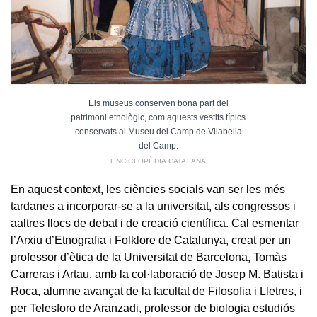
Els museus conserven bona part del
patrimoni etnològic, com aquests vestits típics
conservats al Museu del Camp de Vilabella
del Camp.
ENCICLOPÈDIA CATALANA
En aquest context, les ciències socials van ser les més
tardanes a incorporar-se a la universitat, als congressos i
aaltres llocs de debat i de creació científica. Cal esmentar
l’Arxiu d’Etnografia i Folklore de Catalunya, creat per un
professor d’ètica de la Universitat de Barcelona, Tomàs
Carreras i Artau, amb la col·laboració de Josep M. Batista i
Roca, alumne avançat de la facultat de Filosofia i Lletres, i
per Telesforo de Aranzadi, professor de biologia estudiós