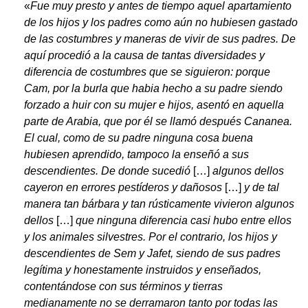
«
Fue muy presto y antes de tiempo aquel apartamiento
de los hijos y los padres como aún no hubiesen gastado
de las costumbres y maneras de vivir de sus padres. De
aquí procedió a la causa de tantas diversidades y
diferencia de costumbres que se siguieron: porque
Cam, por la burla que habia hecho a su padre siendo
forzado a huir con su mujer e hijos, asentó en aquella
parte de Arabia, que por él se llamó después Cananea.
El cual, como de su padre ninguna cosa buena
hubiesen aprendido, tampoco la enseñó a sus
descendientes. De donde sucedió
[…]
algunos dellos
cayeron en errores pestíderos y dañosos
[…]
y de tal
manera tan bárbara y tan rústicamente vivieron algunos
dellos
[…]
que ninguna diferencia casi hubo entre ellos
y los animales silvestres. Por el contrario, los hijos y
descendientes de Sem y Jafet, siendo de sus padres
legítima y honestamente instruidos y enseñados,
contentándose con sus términos y tierras
medianamente no se derramaron tanto por todas las