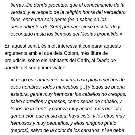
tierras. De donde procedió, que el conocimineto de la
verdad, y el respeto de la religión honra del verdadero
Dios, entre una sola gente (es a saber, en los
descendientes de Sem) permaneciese encubierto y
escondido hasta los tiempos del Mesías prometido
.»
En aquest sentit, és molt interessant comparar aquests
arguments amb el que deia Colom, més lliure de
prejudicis, sobre els habitants del Carib, al
Diario de
abordo
del seu primer viatge:
«
Luego que amaneció, vinieron a la playa muchos de
esos hombres, todos mancebos
[…]
y todos de buena
estatura, gente muy hermosa; los cabellos no crespos,
salvo corredios y gruesos, como sedas de caballo, y
todos de la frente y cabeza muy ancha, más que otra
generación que hasta aquí haya visto; y los otros muy
hermosos y muy pequeños; y ellos ninguno prieto
(negros), salvo de la color de los canarios, ni se debe