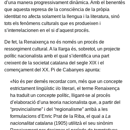
d’una manera progressivament dinàmica. Amb el benentès
que aquesta represa de la consciència de la pròpia
identitat no afecta solament la llengua i la literatura, sinó
tots els fenòmens culturals que es produeixen i
s’interrelacionen en el si d’aquest procés.
De fet, la Renaixença no és només un procés de
ressorgiment cultural. A la llarga és, sobretot, un projecte
polític nacionalista amb el qual s’identifica una part
creixent de la societat catalana del segle XIX i el
començament del XX. Pi de Cabanyes apunta:
«No és per demés recordar com, més que un concepte
estrictament lingüístic i/o literari, el terme Renaixença
ha traduït un concepte polític, lligant-se al procés
d’elaboració d’una teoria nacionalista que, a partir del
“provincialisme” i del “regionalisme” arribà a les
formulacions d’Enric Prat de la Riba, el qual a
La
nacionalitat catalana
(1905) utilitzà el seu sinònim