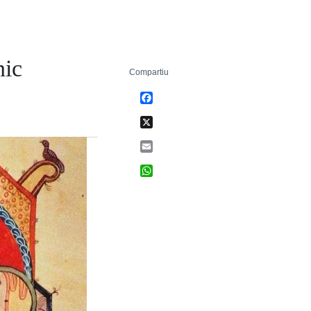
nic
Compartiu
Facebook
X
Email
WhatsApp