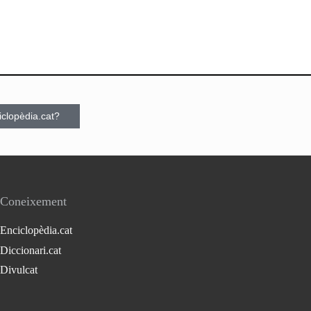
ciclopèdia.cat?
Coneixement
Enciclopèdia.cat
Diccionari.cat
Divulcat