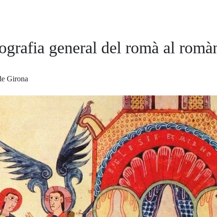
ografia general del romà al romà
de Girona