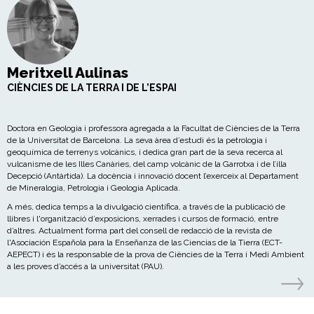
Meritxell Aulinas
CIÈNCIES DE LA TERRA I DE L’ESPAI
Doctora en Geologia i professora agregada a la Facultat de Ciències de la Terra
de la Universitat de Barcelona. La seva àrea d’estudi és la petrologia i
geoquímica de terrenys volcànics, i dedica gran part de la seva recerca al
vulcanisme de les Illes Canàries, del camp volcànic de la Garrotxa i de l’illa
Decepció (Antàrtida). La docència i innovació docent l’exerceix al Departament
de Mineralogia, Petrologia i Geologia Aplicada.
A més, dedica temps a la divulgació científica, a través de la publicació de
llibres i l'organització d’exposicions, xerrades i cursos de formació, entre
d’altres. Actualment forma part del consell de redacció de la revista de
l'Asociación Española para la Enseñanza de las Ciencias de la Tierra
(ECT-
AEPECT) i és la responsable de la prova de Ciències de la Terra i Medi Ambient
a les proves d’accés a la universitat (PAU).