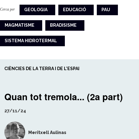
Cerca per
GEOLOGIA
EDUCACIÓ
PAU
MAGMATISME
BRADISISME
SISTEMA HIDROTERMAL
CIÈNCIES DE LA TERRA I DE L’ESPAI
Quan tot tremola... (2a part)
27/11/24
Meritxell Aulinas