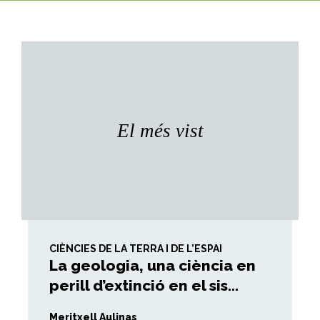
El més vist
CIÈNCIES DE LA TERRA I DE L’ESPAI
La geologia, una ciència en
perill d’extinció en el sis...
Meritxell Aulinas