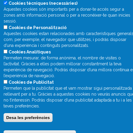
Cookies tècniques (necessàries)
Què és Divulcat?
Aquestes cookies són importants per a donar-te accés segur a
zones amb informació personal o per a reconèixer-te quan inicies
Avís legal
sessió.
Inicia sessió
Cookies de Personalització
Aquestes cookies estan relacionades amb característiques general
com, per exemple, el navegador que utilitzes, i podràs disposar
d’una experiència i continguts personalitzats.
Cookies Analítiques
Permeten mesurar, de forma anònima, el nombre de visites o
l’activitat. Gràcies a elles podem millorar constantment la teva
experiència de navegació. Podràs disposar d’una millora contínua 
l’experiència de navegació.
Cookies de Publicitat
Permeten que la publicitat que et vam mostrar sigui personalitzada 
rellevant per a tu. Gràcies a aquestes cookies no veuràs anuncis qu
no t’interessin. Podràs disposar d’una publicitat adaptada a tu i a les
teves preferències.
Desa les preferències