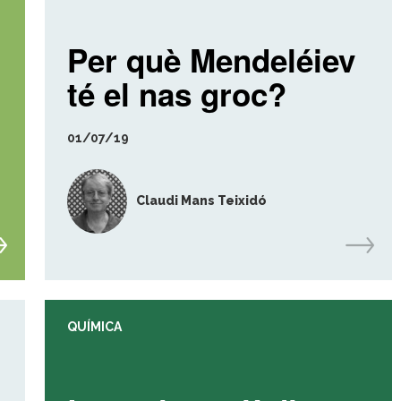
Per què Mendeléiev
té el nas groc?
01/07/19
Claudi Mans Teixidó
QUÍMICA