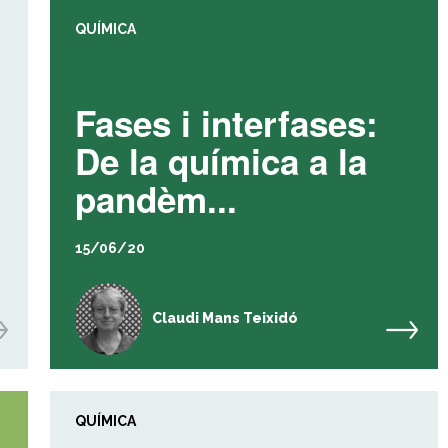
QUÍMICA
Fases i interfases:
De la química a la
pandèm...
15/06/20
Claudi Mans Teixidó
QUÍMICA