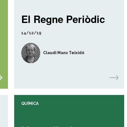
El Regne Periòdic
14/12/19
Claudi Mans Teixidó
QUÍMICA