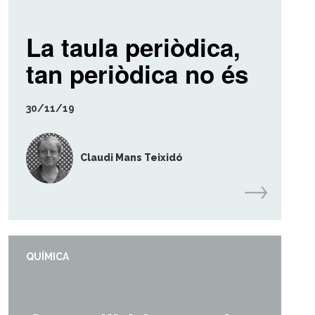
La taula periòdica,
tan periòdica no és
30/11/19
Claudi Mans Teixidó
QUÍMICA