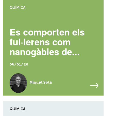
QUÍMICA
Es comporten els
ful·lerens com
nanogàbies de...
06/01/20
Miquel Solà
QUÍMICA