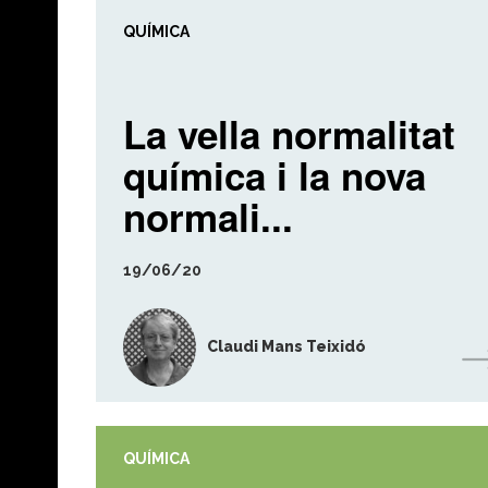
QUÍMICA
La vella normalitat
química i la nova
normali...
19/06/20
Claudi Mans Teixidó
QUÍMICA