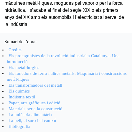
màquines metàl·liques, mogudes pel vapor o per la força
hidràulica, i s’acaba al final del segle XIX o els primers
anys del XX amb els automòbils i l’electricitat al servei de
la indústria.
Sumari de l’obra:
Crèdits
Els protagonistes de la revolució industrial a Catalunya. Una
introducció
Els metal·lúrgics
Els fonedors de ferro i altres metalls. Maquinària i construccions
metàl·liques
Els transformadors del metall
Els químics
Indústria tèxtil
Paper, arts gràfiques i edició
Materials per a la construcció
La indústria alimentària
La pell, el suro i el cautxú
Bibliografia