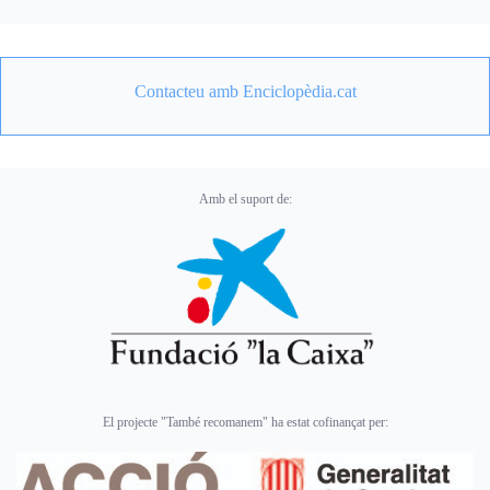
Contacteu amb Enciclopèdia.cat
Amb el suport de:
El projecte "També recomanem" ha estat cofinançat per: