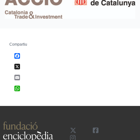
Compartiu
Facebook
X
Email
WhatsApp