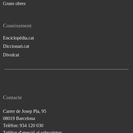
Grans obres
Coneixement
Enciclopèdia.cat
Diccionari.cat
Divulcat
Contacte
Carrer de Josep Pla, 95
08019 Barcelona
Telèfon: 934 120 030
Telèfon d'atenció al subscriptor: