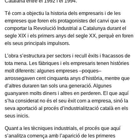
Catalana entre el 1992 i el 1994.
Té com a objectiu la historia dels empresaris i de les
empreses que foren els protagonistes del canvi que va
comportar la Revolució Industrial a Catalunya durant el
segle XIX i els primers anys del segle XX, perquè en foren
els seus principals impulsors.
L’obra s’estructura per sectors i recull èxits i fracassos de
tota mena. Les fàbriques i els empresaris tenen històries
molt diferents: algunes empreses –poques–
arrossegaven cent cinquanta anys d’història, mentre que
d’altres duraren tan sols una generació. Algunes
guanyaren molts diners i altres en perderen. El que aquí
s’ha considerat no és el seu èxit com a empresa, sinó la
seva aportació al procés d’industrialització català en els
seus inicis.
Quant a les tècniques industrials, el procés que aquí
s’analitza comença amb l’aparició de les primeres