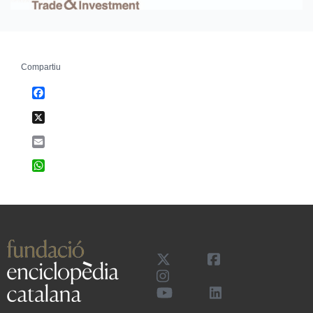
Compartiu
Facebook
X
Email
WhatsApp