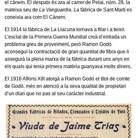
el cànem. El despatx és ara al carrer de Pelai, núm. 28, la
mateixa seu de
La Vanguardia
. La fàbrica de Sant Martí es
coneixia ara com El Cànem.
El 1914 la fàbrica de La Llacuna tornava a filar i a teixir.
L’esclat de la Primera Guerra Mundial creà d’entrada un
problema greu de proveïment, però Ramon Godó
aconseguí la contractació de gran quantitat de fibra que li
assegurà la plena marxa de la fàbrica durant uns anys en
els quals qui tenia primera matèria guanyava molts diners.
El 1916 Alfons XIII atorgà a Ramon Godó el títol de comte
de Godó, més en atenció a la seva qualitat de propietari
d’un diari que no pas al seu caràcter industrial.