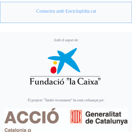
Contacteu amb Enciclopèdia.cat
Amb el suport de:
El projecte "També recomanem" ha estat cofinançat per: