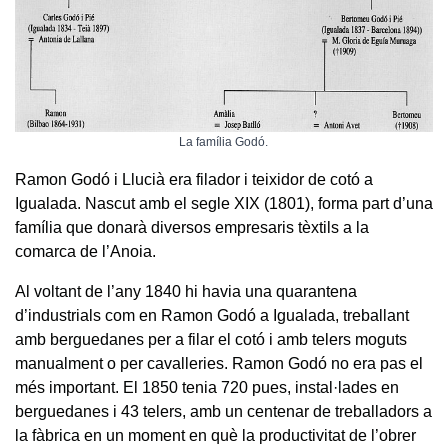
La família Godó.
Ramon Godó i Llucià era filador i teixidor de cotó a
Igualada. Nascut amb el segle XIX (1801), forma part d’una
família que donarà diversos empresaris tèxtils a la
comarca de l’Anoia.
Al voltant de l’any 1840 hi havia una quarantena
d’industrials com en Ramon Godó a Igualada, treballant
amb berguedanes per a filar el cotó i amb telers moguts
manualment o per cavalleries. Ramon Godó no era pas el
més important. El 1850 tenia 720 pues, instal·lades en
berguedanes i 43 telers, amb un centenar de treballadors a
la fàbrica en un moment en què la productivitat de l’obrer