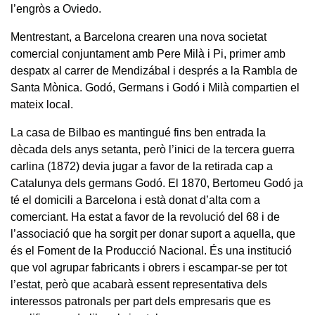
l’engròs a Oviedo.
Mentrestant, a Barcelona crearen una nova societat
comercial conjuntament amb Pere Milà i Pi, primer amb
despatx al carrer de Mendizábal i després a la Rambla de
Santa Mònica. Godó, Germans i Godó i Milà compartien el
mateix local.
La casa de Bilbao es mantingué fins ben entrada la
dècada dels anys setanta, però l’inici de la tercera guerra
carlina (1872) devia jugar a favor de la retirada cap a
Catalunya dels germans Godó. El 1870, Bertomeu Godó ja
té el domicili a Barcelona i està donat d’alta com a
comerciant. Ha estat a favor de la revolució del 68 i de
l’associació que ha sorgit per donar suport a aquella, que
és el Foment de la Producció Nacional. És una institució
que vol agrupar fabricants i obrers i escampar-se per tot
l’estat, però que acabarà essent representativa dels
interessos patronals per part dels empresaris que es