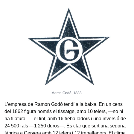
Marca Godó, 1888.
L’empresa de Ramon Godó tendí a la baixa. En un cens
del 1862 figura només el tissatge, amb 10 telers, —no hi
ha filatura— i el tint, amb 16 treballadors i una inversió de
24 500 rals —1 250 duros—. És clar que surt una segona
fàbrica a Cervera amb 12 telers i 12 treballadors. El clima