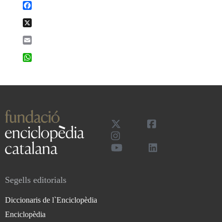
Facebook
X
Email
WhatsApp
Segells editorials
Diccionaris de l`Enciclopèdia
Enciclopèdia