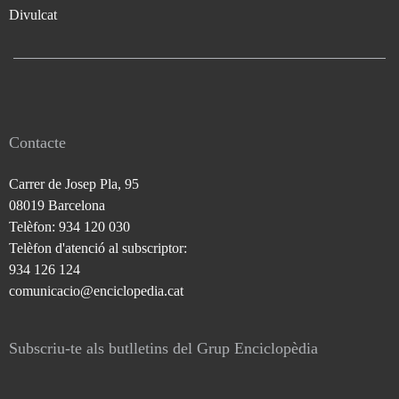
Divulcat
Contacte
Carrer de Josep Pla, 95
08019 Barcelona
Telèfon: 934 120 030
Telèfon d'atenció al subscriptor:
934 126 124
comunicacio@enciclopedia.cat
Subscriu-te als butlletins del Grup Enciclopèdia