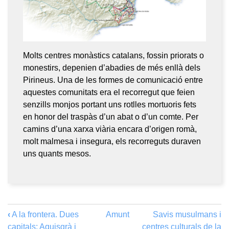
Molts centres monàstics catalans, fossin priorats o
monestirs, depenien d’abadies de més enllà dels
Pirineus. Una de les formes de comunicació entre
aquestes comunitats era el recorregut que feien
senzills monjos portant uns rotlles mortuoris fets
en honor del traspàs d’un abat o d’un comte. Per
camins d’una xarxa viària encara d’origen romà,
molt malmesa i insegura, els recorreguts duraven
uns quants mesos.
‹
A la frontera. Dues
Amunt
Savis musulmans i
capitals: Aquisgrà i
centres culturals de la