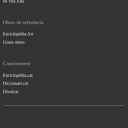
en Veu Alta
Obres de referència
Enciclopèdia Art
Grans obres
Coneixement
Enciclopèdia.cat
Diccionari.cat
Divulcat