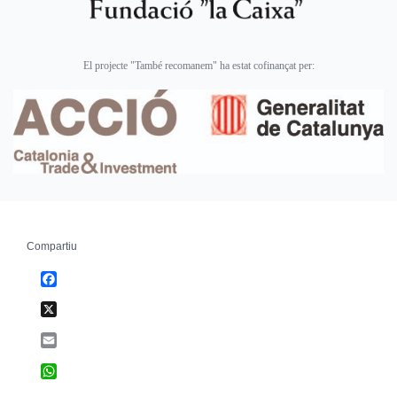
El projecte "També recomanem" ha estat cofinançat per:
Compartiu
Facebook
X
Email
WhatsApp