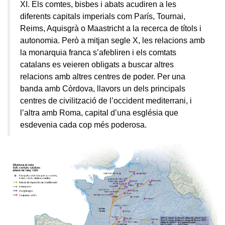
XI. Els comtes, bisbes i abats acudiren a les
diferents capitals imperials com París, Tournai,
Reims, Aquisgrà o Maastricht a la recerca de títols i
autonomia. Però a mitjan segle X, les relacions amb
la monarquia franca s’afebliren i els comtats
catalans es veieren obligats a buscar altres
relacions amb altres centres de poder. Per una
banda amb Còrdova, llavors un dels principals
centres de civilització de l’occident mediterrani, i
l’altra amb Roma, capital d’una església que
esdevenia cada cop més poderosa.