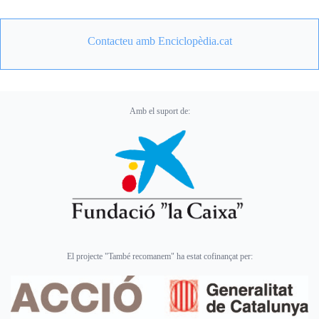
Contacteu amb Enciclopèdia.cat
Amb el suport de:
El projecte "També recomanem" ha estat cofinançat per: