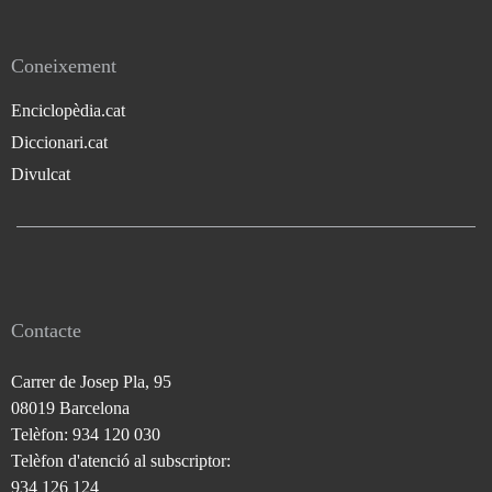
Coneixement
Enciclopèdia.cat
Diccionari.cat
Divulcat
Contacte
Carrer de Josep Pla, 95
08019 Barcelona
Telèfon: 934 120 030
Telèfon d'atenció al subscriptor:
934 126 124