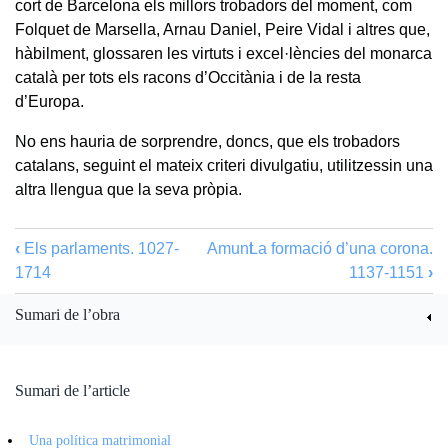
cort de Barcelona els millors trobadors del moment, com
Folquet de Marsella, Arnau Daniel, Peire Vidal i altres que,
hàbilment, glossaren les virtuts i excel·lències del monarca
català per tots els racons d’Occitània i de la resta
d’Europa.
No ens hauria de sorprendre, doncs, que els trobadors
catalans, seguint el mateix criteri divulgatiu, utilitzessin una
altra llengua que la seva pròpia.
‹
Els parlaments. 1027-
Amunt
La formació d’una corona.
1714
1137-1151
›
Sumari de l’obra
Sumari de l’article
Una política matrimonial