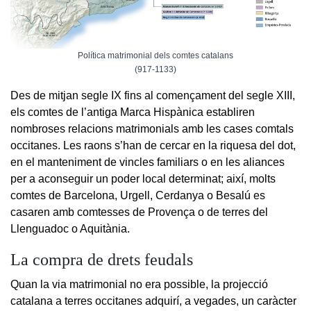
Política matrimonial dels comtes catalans
(917-1133)
Des de mitjan segle IX fins al començament del segle XIII,
els comtes de l’antiga Marca Hispànica establiren
nombroses relacions matrimonials amb les cases comtals
occitanes. Les raons s’han de cercar en la riquesa del dot,
en el manteniment de vincles familiars o en les aliances
per a aconseguir un poder local determinat; així, molts
comtes de Barcelona, Urgell, Cerdanya o Besalú es
casaren amb comtesses de Provença o de terres del
Llenguadoc o Aquitània.
La compra de drets feudals
Quan la via matrimonial no era possible, la projecció
catalana a terres occitanes adquirí, a vegades, un caràcter