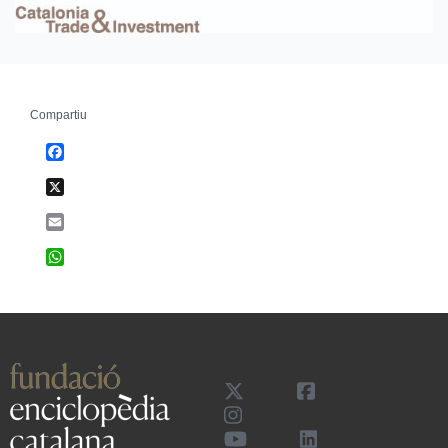
Compartiu
Facebook
X
Email
WhatsApp