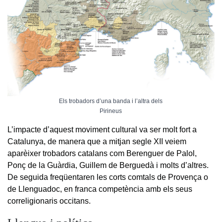
Els trobadors d’una banda i l’altra dels
Pirineus
L’impacte d’aquest moviment cultural va ser molt fort a
Catalunya, de manera que a mitjan segle XII veiem
aparèixer trobadors catalans com Berenguer de Palol,
Ponç de la Guàrdia, Guillem de Berguedà i molts d’altres.
De seguida freqüentaren les corts comtals de Provença o
de Llenguadoc, en franca competència amb els seus
correligionaris occitans.