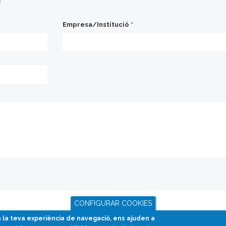
Empresa/Institució
*
CONFIGURAR COOKIES
en la teva experiència de navegació, ens ajuden a