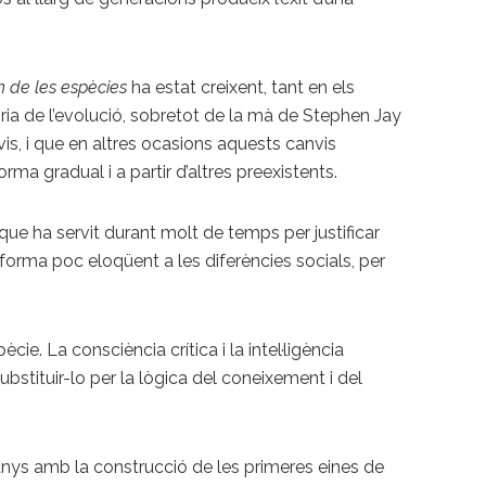
en de les espècies
ha estat creixent, tant en els
ria de l’evolució, sobretot de la mà de Stephen Jay
is, i que en altres ocasions aquests canvis
ma gradual i a partir d’altres preexistents.
 que ha servit durant molt de temps per justificar
forma poc eloqüent a les diferències socials, per
ie. La consciència crítica i la intel·ligència
substituir-lo per la lògica del coneixement i del
 d’anys amb la construcció de les primeres eines de