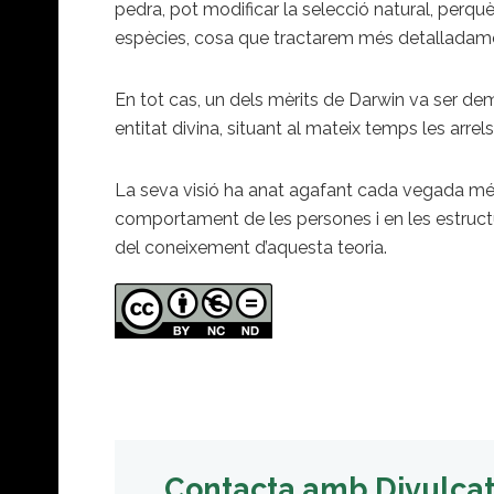
pedra, pot modificar la selecció natural, perqu
espècies, cosa que tractarem més detalladame
En tot cas, un dels mèrits de Darwin va ser dem
entitat divina, situant al mateix temps les arrels
La seva visió ha anat agafant cada vegada més
comportament de les persones i en les estruct
del coneixement d’aquesta teoria.
Contacta amb Divulca