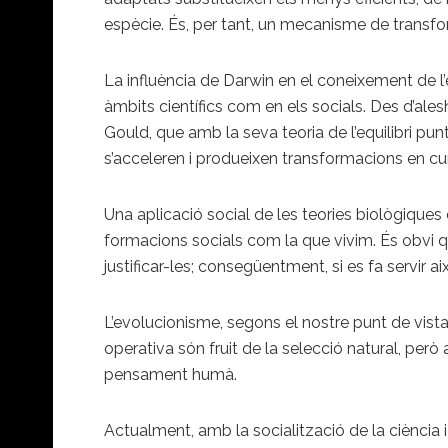
espècie. És, per tant, un mecanisme de transfo
La influència de Darwin en el coneixement de l’
àmbits científics com en els socials. Des d’ale
Gould, que amb la seva teoria de l’equilibri pu
s’acceleren i produeixen transformacions en curt
Una aplicació social de les teories biològiques 
formacions socials com la que vivim. És obvi q
justificar-les; consegüentment, si es fa servir aix
L’evolucionisme, segons el nostre punt de vista,
operativa són fruit de la selecció natural, però 
pensament humà.
Actualment, amb la socialització de la ciència i