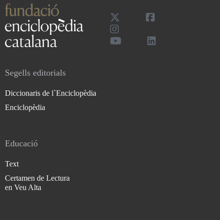
Segells editorials
Diccionaris de l`Enciclopèdia
Enciclopèdia
Educació
Text
Certamen de Lectura
en Veu Alta