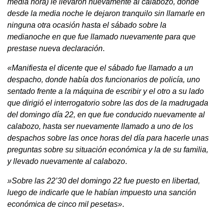
media hora) le llevaron nuevamente al calabozo, donde
desde la media noche le dejaron tranquilo sin llamarle en
ninguna otra ocasión hasta el sábado sobre la
medianoche en que fue llamado nuevamente para que
prestase nueva declaración
.
«Manifiesta el dicente que el sábado fue llamado a un
despacho, donde había dos funcionarios de policía, uno
sentado frente a la máquina de escribir y el otro a su lado
que dirigió el interrogatorio sobre las dos de la madrugada
del domingo día 22, en que fue conducido nuevamente al
calabozo, hasta ser nuevamente llamado a uno de los
despachos sobre las once horas del día para hacerle unas
preguntas sobre su situación económica y la de su familia,
y llevado nuevamente al calabozo
.
»Sobre las 22’30 del domingo 22 fue puesto en libertad,
luego de indicarle que le habían impuesto una sanción
económica de cinco mil pesetas»
.