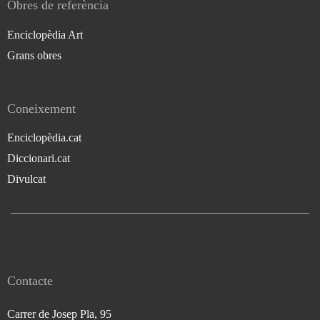
Obres de referència
Enciclopèdia Art
Grans obres
Coneixement
Enciclopèdia.cat
Diccionari.cat
Divulcat
Contacte
Carrer de Josep Pla, 95