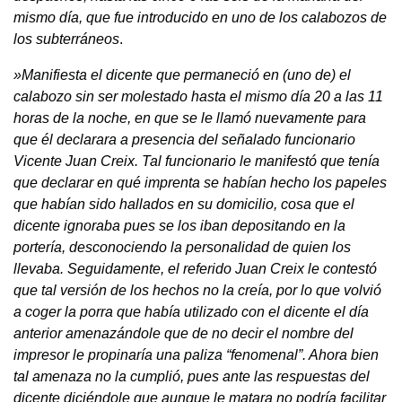
mismo día, que fue introducido en uno de los calabozos de
los subterráneos
.
»Manifiesta el dicente que permaneció en (uno de) el
calabozo sin ser molestado hasta el mismo día 20 a las 11
horas de la noche, en que se le llamó nuevamente para
que él declarara a presencia del señalado funcionario
Vicente Juan Creix. Tal funcionario le manifestó que tenía
que declarar en qué imprenta se habían hecho los papeles
que habían sido hallados en su domicilio, cosa que el
dicente ignoraba pues se los iban depositando en la
portería, desconociendo la personalidad de quien los
llevaba. Seguidamente, el referido Juan Creix le contestó
que tal versión de los hechos no la creía, por lo que volvió
a coger la porra que había utilizado con el dicente el día
anterior amenazándole que de no decir el nombre del
impresor le propinaría una paliza “fenomenal”. Ahora bien
tal amenaza no la cumplió, pues ante las respuestas del
dicente diciéndole que aunque le matara no podría facilitar