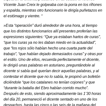
Vicente Juan Creix le golpeaba con la porra en los ríñones
y espalda, mientras otro funcionario le dirigía puñetazos en
el estómago y vientre. “
»Esta “operación” duró alrededor de una hora, al tiempo
que los distintos funcionarios allí presentes proferían las
expresiones siguientes: “Que ya estaban hartos de curas”,
“que los curas ya no les daban miedo en la actualidad”,
que “los rojos sólo habían hecho una cuarta parte del
trabajo”, “que habían dejado demasiados curas” y otras por
el estilo. Uno de ellos, recuerda perfectamente el dicente,
le dirigió unas palabras en asturiano, preguntándole al
dicente si sabía qué querían decir aquellas palabras, y al
contestar el dicente que no lo sabía, le propinó un bofetón
diciéndole “que los catalanes no tenían cojones” y que
“durante la batalla del Ebro habían corrido mucho”.
Después de esto, siendo aproximadamente las 1’30 horas
del día 20, permaneció el dicente sentado en uno de los
despachos, hasta las cinco o las seis de la mañana del