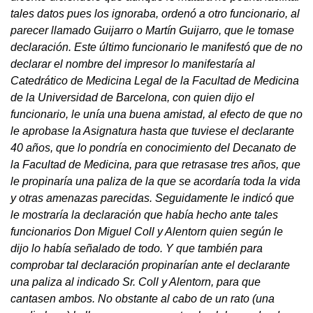
tales datos pues los ignoraba, ordenó a otro funcionario, al
parecer llamado Guijarro o Martín Guijarro, que le tomase
declaración. Este último funcionario le manifestó que de no
declarar el nombre del impresor lo manifestaría al
Catedrático de Medicina Legal de la Facultad de Medicina
de la Universidad de Barcelona, con quien dijo el
funcionario, le unía una buena amistad, al efecto de que no
le aprobase la Asignatura hasta que tuviese el declarante
40 años, que lo pondría en conocimiento del Decanato de
la Facultad de Medicina, para que retrasase tres años, que
le propinaría una paliza de la que se acordaría toda la vida
y otras amenazas parecidas. Seguidamente le indicó que
le mostraría la declaración que había hecho ante tales
funcionarios Don Miguel Coll y Alentorn quien según le
dijo lo había señalado de todo. Y que también para
comprobar tal declaración propinarían ante el declarante
una paliza al indicado Sr. Coll y Alentorn, para que
cantasen ambos. No obstante al cabo de un rato (una