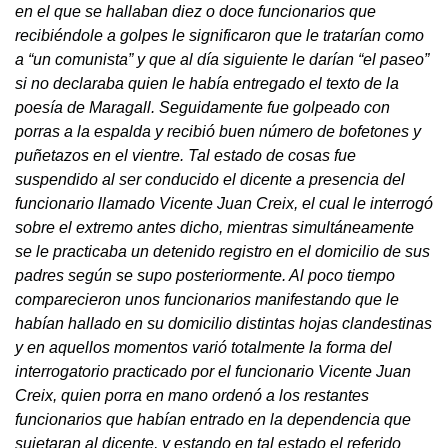
en el que se hallaban diez o doce funcionarios que
recibiéndole a golpes le significaron que le tratarían como
a “un comunista” y que al día siguiente le darían “el paseo”
si no declaraba quien le había entregado el texto de la
poesía de Maragall. Seguidamente fue golpeado con
porras a la espalda y recibió buen número de bofetones y
puñetazos en el vientre. Tal estado de cosas fue
suspendido al ser conducido el dicente a presencia del
funcionario llamado Vicente Juan Creix, el cual le interrogó
sobre el extremo antes dicho, mientras simultáneamente
se le practicaba un detenido registro en el domicilio de sus
padres según se supo posteriormente. Al poco tiempo
comparecieron unos funcionarios manifestando que le
habían hallado en su domicilio distintas hojas clandestinas
y en aquellos momentos varió totalmente la forma del
interrogatorio practicado por el funcionario Vicente Juan
Creix, quien porra en mano ordenó a los restantes
funcionarios que habían entrado en la dependencia que
sujetaran al dicente, y estando en tal estado el referido