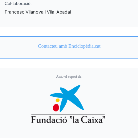
Col·laboració:
Francesc Vilanova i Vila-Abadal
Contacteu amb Enciclopèdia.cat
Amb el suport de: