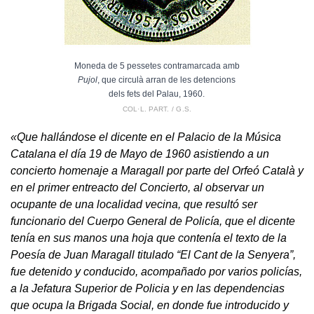
Moneda de 5 pessetes contramarcada amb
Pujol
, que circulà arran de les detencions
dels fets del Palau, 1960.
COL·L. PART. / G.S.
«Que hallándose el dicente en el Palacio de la Música
Catalana el día 19 de Mayo de 1960 asistiendo a un
concierto homenaje a Maragall por parte del Orfeó Català y
en el primer entreacto del Concierto, al observar un
ocupante de una localidad vecina, que resultó ser
funcionario del Cuerpo General de Policía, que el dicente
tenía en sus manos una hoja que contenía el texto de la
Poesía de Juan Maragall titulado “El Cant de la Senyera”,
fue detenido y conducido, acompañado por varios policías,
a la Jefatura Superior de Policia y en las dependencias
que ocupa la Brigada Social, en donde fue introducido y