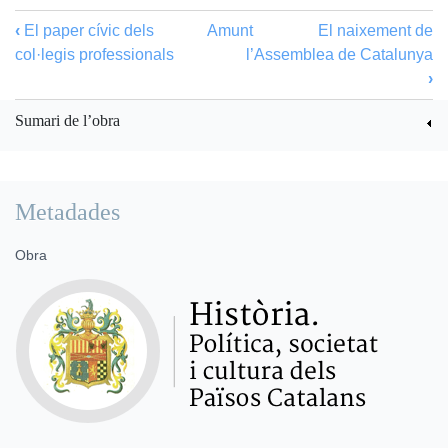
‹
El paper cívic dels
Amunt
El naixement de
col·legis professionals
l’Assemblea de Catalunya
›
Sumari de l’obra
Metadades
Obra