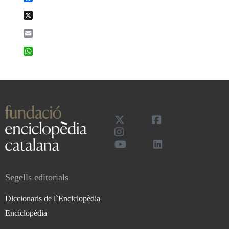
X
Email
WhatsApp
Segells editorials
Diccionaris de l`Enciclopèdia
Enciclopèdia