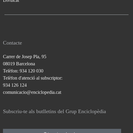
Divulcat
Contacte
Carrer de Josep Pla, 95
08019 Barcelona
Telèfon: 934 120 030
Telèfon d'atenció al subscriptor:
934 126 124
comunicacio@enciclopedia.cat
Subscriu-te als butlletins del Grup Enciclopèdia