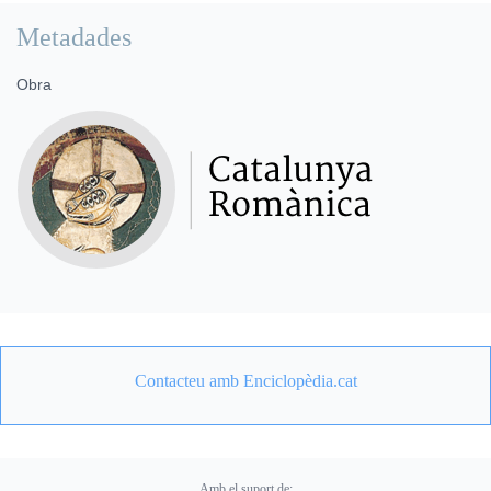
Metadades
Obra
Contacteu amb Enciclopèdia.cat
Amb el suport de: