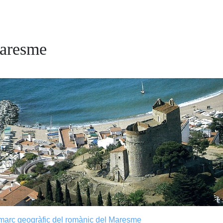
aresme
marc geogràfic del romànic del Maresme