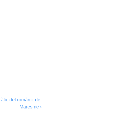
àfic del romànic del
Maresme
›