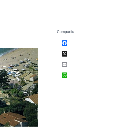
Compartiu
Facebook
X
Email
WhatsApp