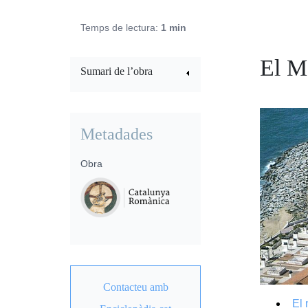
Temps de lectura:
1 min
El M
Sumari de l’obra
Metadades
Obra
Contacteu amb
El 