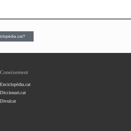
ciclopèdia.cat?
Coneixement
Enciclopèdia.cat
Diccionari.cat
Divulcat