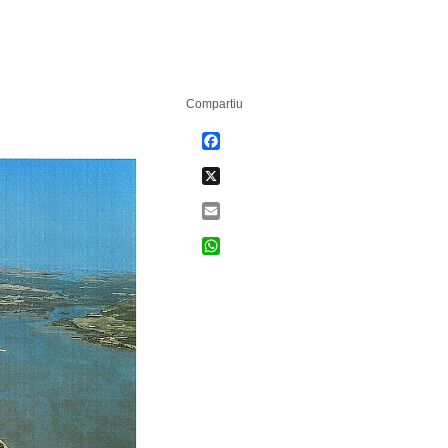
Compartiu
Facebook
X
Email
WhatsApp