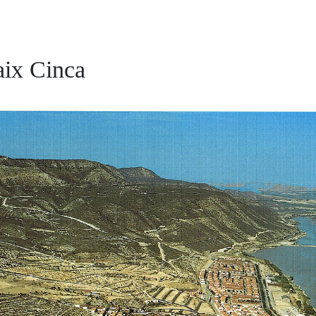
aix Cinca