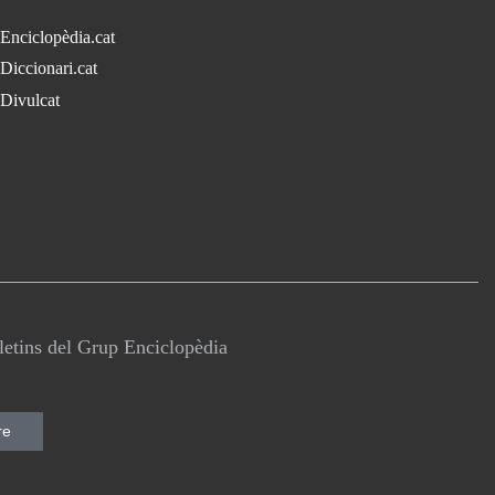
Enciclopèdia.cat
Diccionari.cat
Divulcat
lletins del Grup Enciclopèdia
re