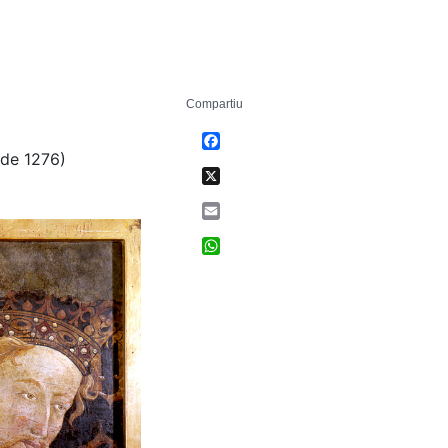
Compartiu
Facebook
l de 1276)
X
Email
WhatsApp