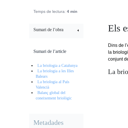
Temps de lectura:
4 min
Els e
Sumari de l’obra
Dins de l
Sumari de l’article
la briolog
conjunt d
La briologia a Catalunya
La bri
La briologia a les Illes
Balears
La briologia al País
Valencià
Balanç global del
coneixement briològic
Metadades