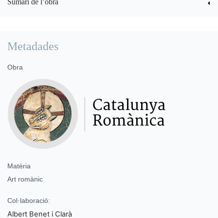
Sumari de l’obra
Metadades
Obra
Matèria
Art romànic
Col·laboració:
Albert Benet i Clarà