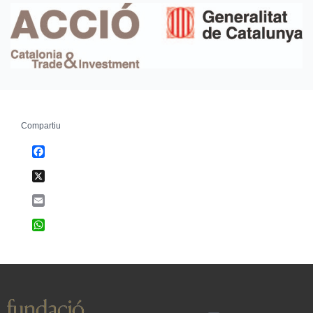
Compartiu
Facebook
X
Email
WhatsApp