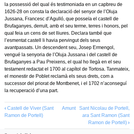
la possessió del qual és testimoniada en un capbreu de
1626-28 on consta la declaració del senyor de l’Oluja
Jussana, Francesc d’Agulló, que posseïa el castell de
Brufaganyes, derruït, amb el seu terme, terres i honors, pel
qual feia un cens de set lliures. Declara també que
l’esmentat castell li havia pervingut dels seus
avantpassats. Un descendent seu, Josep Ermengol,
vengué la senyoria de l’Oluja Jussana i del castell de
Brufaganyes a Pau Preixens, el qual ho llegà en el seu
testament redactat el 1700 al capítol de Tortosa. Tanmateix,
el monestir de Poblet reclamà els seus drets, com a
successor del priorat de Montbenet, i el 1702 n’aconseguí
la recuperació d’una part.
‹
Castell de Viver (Sant
Amunt
Sant Nicolau de Portell,
Ramon de Portell)
ara Sant Ramon (Sant
Ramon de Portell)
›