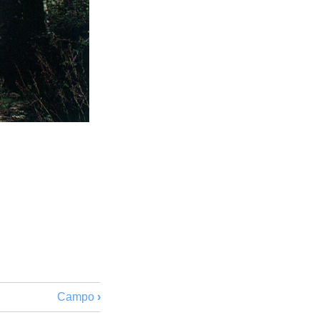
Campo
›