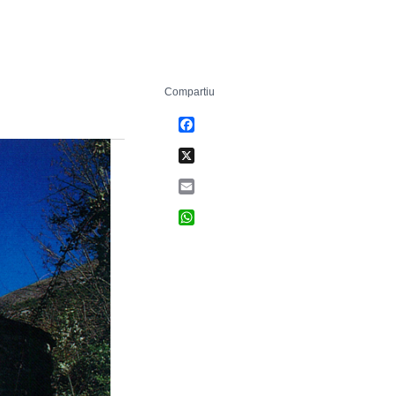
Compartiu
Facebook
X
Email
WhatsApp