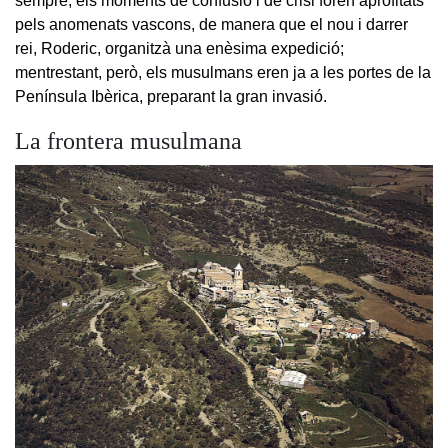
sempre, els moments de confusió i de crisi foren aprofitats
pels anomenats vascons, de manera que el nou i darrer
rei, Roderic, organitzà una enèsima expedició;
mentrestant, però, els musulmans eren ja a les portes de la
Península Ibèrica, preparant la gran invasió.
La frontera musulmana