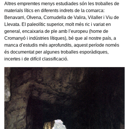
Altres empremtes menys estudiades són les troballes de
materials lítics en diferents indrets de la comarca:
Benavarri, Olvena, Cornudella de Valira, Vilaller i Viu de
Llevata. El paleolític superior, molt més ric i variat en
general, encaixaria de ple amb l’europeu (home de
Cromanyó i indústries lítiques), bé que al nostre país, a
manca d’estudis més aprofundits, aquest període només
és documentat per algunes troballes esporàdiques,
incertes i de difícil classificació.