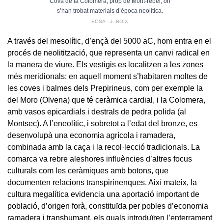
Cova de la Colomera, prop de Mont-rebei, on
s’han trobat materials d’època neolítica.
ECSA - J. BOIX
A través del mesolític, d’ençà del 5000 aC, hom entra en el
procés de neolitització, que representa un canvi radical en
la manera de viure. Els vestigis es localitzen a les zones
més meridionals; en aquell moment s’habitaren moltes de
les coves i balmes dels Prepirineus, com per exemple la
del Moro (Olvena) que té ceràmica cardial, i la Colomera,
amb vasos epicardials i destrals de pedra polida (al
Montsec). A l’eneolític, i sobretot a l’edat del bronze, es
desenvolupà una economia agrícola i ramadera,
combinada amb la caça i la recol·lecció tradicionals. La
comarca va rebre aleshores influències d’altres focus
culturals com les ceràmiques amb botons, que
documenten relacions transpirinenques. Així mateix, la
cultura megalítica evidencia una aportació important de
població, d’origen forà, constituïda per pobles d’economia
ramadera i transhumant, els quals introduïren l’enterrament