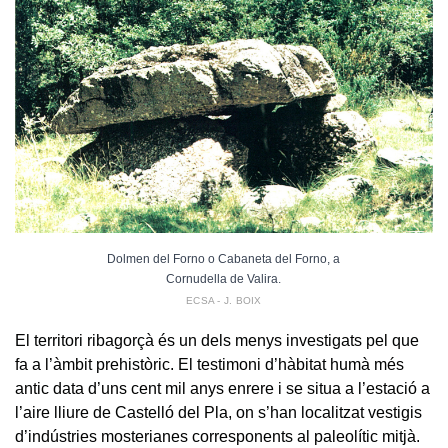
Dolmen del Forno o Cabaneta del Forno, a
Cornudella de Valira.
ECSA - J. BOIX
El territori ribagorçà és un dels menys investigats pel que
fa a l’àmbit prehistòric. El testimoni d’hàbitat humà més
antic data d’uns cent mil anys enrere i se situa a l’estació a
l’aire lliure de Castelló del Pla, on s’han localitzat vestigis
d’indústries mosterianes corresponents al paleolític mitjà.