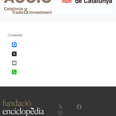
Compartiu
Facebook
X
Email
WhatsApp