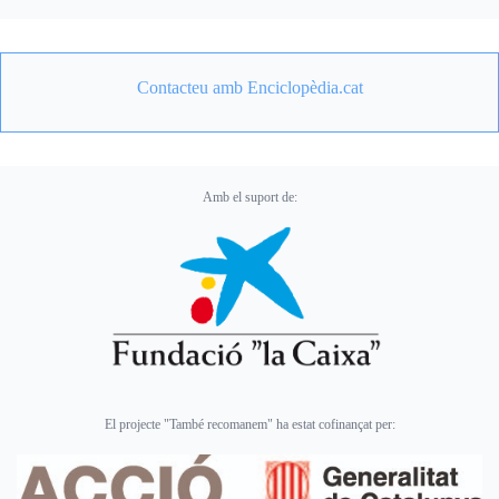
Contacteu amb Enciclopèdia.cat
Amb el suport de:
El projecte "També recomanem" ha estat cofinançat per: