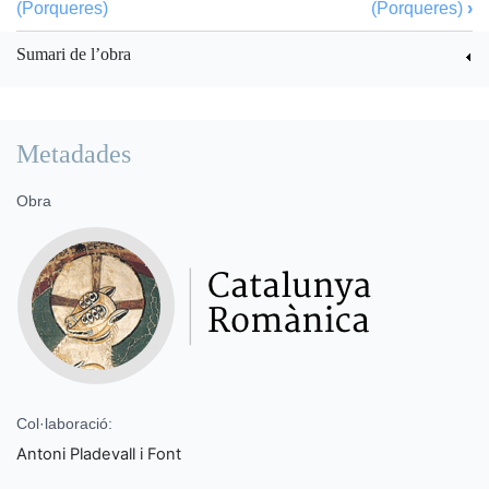
(Porqueres)
(Porqueres)
›
Sumari de l’obra
Metadades
Obra
Col·laboració:
Antoni Pladevall i Font