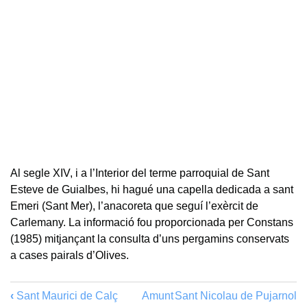
Al segle XIV, i a l’Interior del terme parroquial de Sant
Esteve de Guialbes, hi hagué una capella dedicada a sant
Emeri (Sant Mer), l’anacoreta que seguí l’exèrcit de
Carlemany. La informació fou proporcionada per Constans
(1985) mitjançant la consulta d’uns pergamins conservats
a cases pairals d’Olives.
‹
Sant Maurici de Calç
Amunt
Sant Nicolau de Pujarnol