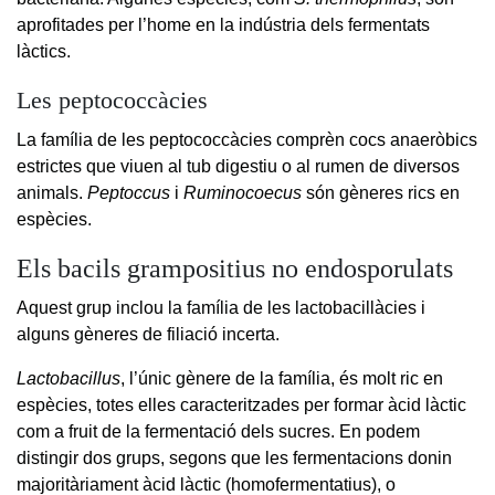
aprofitades per l’home en la indústria dels fermentats
làctics.
Les peptococcàcies
La família de les peptococcàcies comprèn cocs anaeròbics
estrictes que viuen al tub digestiu o al rumen de diversos
animals.
Peptoccus
i
Ruminocoecus
són gèneres rics en
espècies.
Els bacils grampositius no endosporulats
Aquest grup inclou la família de les lactobacillàcies i
alguns gèneres de filiació incerta.
Lactobacillus
, l’únic gènere de la família, és molt ric en
espècies, totes elles caracteritzades per formar àcid làctic
com a fruit de la fermentació dels sucres. En podem
distingir dos grups, segons que les fermentacions donin
majoritàriament àcid làctic (homofermentatius), o