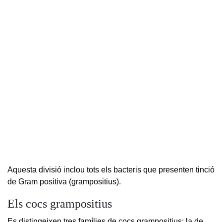
Aquesta divisió inclou tots els bacteris que presenten tinció
de Gram positiva (grampositius).
Els cocs grampositius
Es distingeixen tres famílies de cocs grampositius: la de