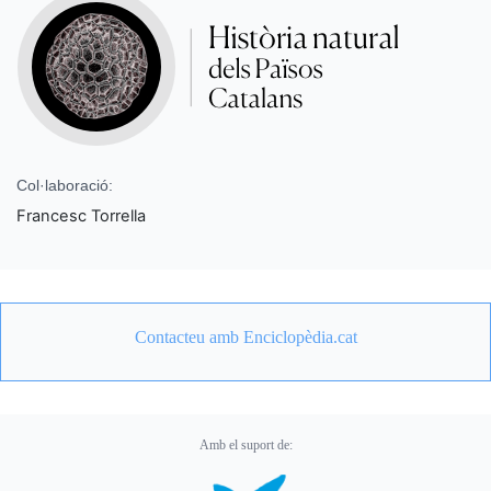
Col·laboració:
Francesc Torrella
Contacteu amb Enciclopèdia.cat
Amb el suport de: