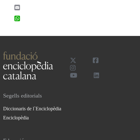
Email
WhatsApp
Segells editorials
Diccionaris de l`Enciclopèdia
Enciclopèdia