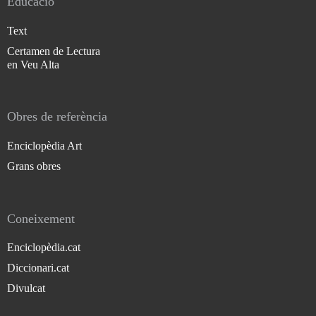
Educació
Text
Certamen de Lectura
en Veu Alta
Obres de referència
Enciclopèdia Art
Grans obres
Coneixement
Enciclopèdia.cat
Diccionari.cat
Divulcat