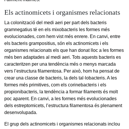
Els actinomicets i organismes relacionats
La colonització del medi aeri per part dels bacteris
gramnegatius té en els mixobacteris les formes més
evolucionades, com hem vist més enrere. En canvi, entre
els bacteris grampositius, són els actinomicets i els
organismes relacionats els que han donat lloc a les formes
més ben adaptades al medi aeri. Tots aquests bacteris es
caracteritzen per una tendència més o menys marcada
vers l’estructura filamentosa. Per això, hom ha pensat de
crear una classe de bacteris, la dels tal·lobacteris. A les
formes més primitives, com els corinebacteris i els
propionibacteris, la tendència a formar filaments és molt
poc aparent. En canvi, a les formes més evolucionades
dels estreptomicets, l’estructura filamentosa és plenament
desenvolupada.
El grup dels actinomicets i organismes relacionats inclou