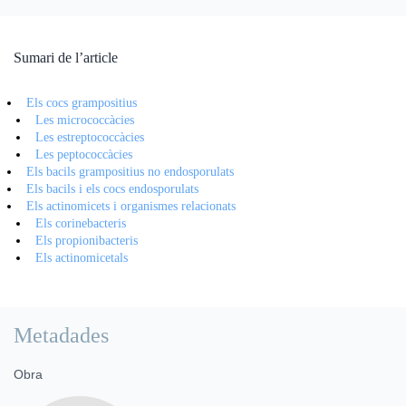
Sumari de l’article
Els cocs grampositius
Les micrococcàcies
Les estreptococcàcies
Les peptococcàcies
Els bacils grampositius no endosporulats
Els bacils i els cocs endosporulats
Els actinomicets i organismes relacionats
Els corinebacteris
Els propionibacteris
Els actinomicetals
Metadades
Obra