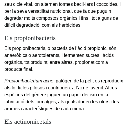
seu cicle vital, on alternen formes bacil·lars i coccoides, i
per la seva versatilitat nutricional, que fa que puguin
degradar molts compostos orgànics i fins i tot alguns de
difícil degradació, com els herbicides.
Els propionibacteris
Els propionibacteris, o bacteris de l’àcid propiònic, són
anaeròbics o aerotolerants, i fermenten sucres i àcids
orgànics, tot produint, entre altres, propionat com a
producte final.
Propionibacterium acne
, patògen de la pell, es reprodueix
als fol·licles pilosos i contribueix a l’acne juvenil. Altres
espècies del gènere juguen un paper decisiu en la
fabricació dels formatges, als quals donen les olors i les
aromes característiques de cada mena.
Els actinomicetals