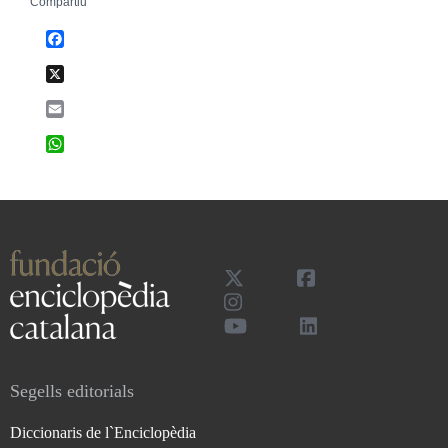
Compartiu
Facebook
X
Email
WhatsApp
Segells editorials
Diccionaris de l`Enciclopèdia