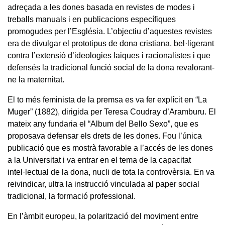
adreçada a les dones basada en revistes de modes i
treballs manuals i en publicacions específiques
promogudes per l’Església. L’objectiu d’aquestes revistes
era de divulgar el prototipus de dona cristiana, bel·ligerant
contra l’extensió d’ideologies laiques i racionalistes i que
defensés la tradicional funció social de la dona revalorant-
ne la maternitat.
El to més feminista de la premsa es va fer explícit en “La
Muger” (1882), dirigida per Teresa Coudray d’Aramburu. El
mateix any fundaria el “Album del Bello Sexo”, que es
proposava defensar els drets de les dones. Fou l’única
publicació que es mostrà favorable a l’accés de les dones
a la Universitat i va entrar en el tema de la capacitat
intel·lectual de la dona, nucli de tota la controvèrsia. En va
reivindicar, ultra la instrucció vinculada al paper social
tradicional, la formació professional.
En l’àmbit europeu, la polarització del moviment entre