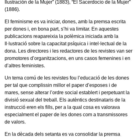
Ilustración de la Mujer” (1883), “El Sacerdocio de la Mujer”
(1886).
El feminisme es va iniciar, dones, amb la premsa escrita
per dones i, en bona part, s’hi va limitar. En aquestes
publicacions reapareixia la polèmica iniciada amb la
Il·lustració sobre la capacitat psíquica i intel·lectual de la
dona. Les directores i les redactores de les revistes van ser
promotores d’organitzacions, en uns casos femenines i en
d’altres feministes.
Un tema comú de les revistes fou l’educació de les dones
per tal que complissin millor el paper d’esposes i de
mares, sense alterar l’ordre social establert i perpetuant la
divisió sexual del treball. Els autèntics destinataris de la
instrucció eren els fills, per a la qual cosa es valorava
especialment el paper de les dones com a transmissores
de valors.
En la dècada dels setanta es va consolidar la premsa