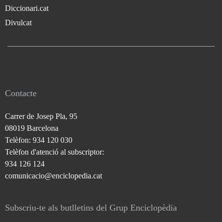
Diccionari.cat
Divulcat
Contacte
Carrer de Josep Pla, 95
08019 Barcelona
Telèfon: 934 120 030
Telèfon d'atenció al subscriptor:
934 126 124
comunicacio@enciclopedia.cat
Subscriu-te als butlletins del Grup Enciclopèdia