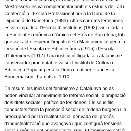
Mestresses i es va complementar amb els estudis de Tall i
Confecció a l’Escola Professional per a la Dona de la
Diputació de Barcelona (1883). Altres carreres femenines
es van impartir a l’Escola d’Institutrius (1893), vinculada a
la Societat Econòmica d’Amics del País de Barcelona, tot i
que va caldre esperar l’impuls de la Mancomunitat per a la
creació de l’Escola de Bibliotecàries (1915) i l’Escola
d’Infermeres (1917). Una institució lligada al catalanisme
conservador prou notable va ser l’Institut de Cultura i
Biblioteca Popular per a la Dona creat per Francesca
Bonnemaison i Farriols el 1910.
En resum, els inicis del feminisme a Catalunya no es
poden vincular al moviment de reforma social i d’ampliació
dels drets socials i polítics de les dones. Els seus fils
conductors foren la promoció social de la dona burgesa i la
preocupació per la realitat social derivada del procés
d’industrialització que avançava i que configurà tensions
socials pròpies del primer capitalisme. El feminisme català