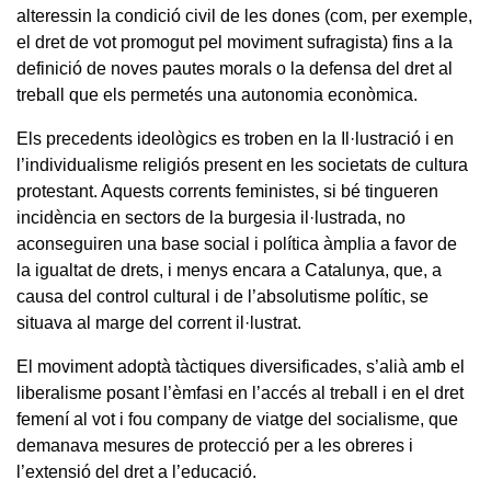
alteressin la condició civil de les dones (com, per exemple,
el dret de vot promogut pel moviment sufragista) fins a la
definició de noves pautes morals o la defensa del dret al
treball que els permetés una autonomia econòmica.
Els precedents ideològics es troben en la Il·lustració i en
l’individualisme religiós present en les societats de cultura
protestant. Aquests corrents feministes, si bé tingueren
incidència en sectors de la burgesia il·lustrada, no
aconseguiren una base social i política àmplia a favor de
la igualtat de drets, i menys encara a Catalunya, que, a
causa del control cultural i de l’absolutisme polític, se
situava al marge del corrent il·lustrat.
El moviment adoptà tàctiques diversificades, s’alià amb el
liberalisme posant l’èmfasi en l’accés al treball i en el dret
femení al vot i fou company de viatge del socialisme, que
demanava mesures de protecció per a les obreres i
l’extensió del dret a l’educació.