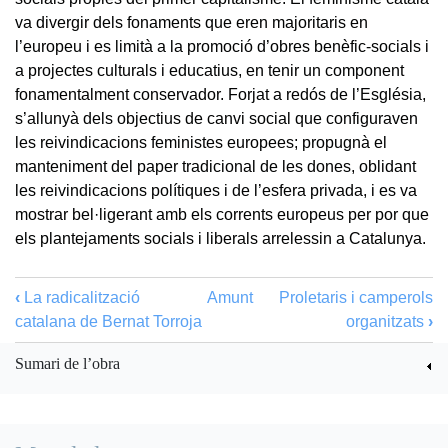
va divergir dels fonaments que eren majoritaris en
l’europeu i es limità a la promoció d’obres benèfic-socials i
a projectes culturals i educatius, en tenir un component
fonamentalment conservador. Forjat a redós de l’Església,
s’allunyà dels objectius de canvi social que configuraven
les reivindicacions feministes europees; propugnà el
manteniment del paper tradicional de les dones, oblidant
les reivindicacions polítiques i de l’esfera privada, i es va
mostrar bel·ligerant amb els corrents europeus per por que
els plantejaments socials i liberals arrelessin a Catalunya.
‹
La radicalització
Amunt
Proletaris i camperols
catalana de Bernat Torroja
organitzats
›
Sumari de l’obra