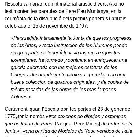
l’Escola van anar reunint material artístic divers. Així ho
testimonien les paraules de Pere Pau Muntanya, en la
cerimònia de la distribució dels premis generals i anuals
celebrada el 15 de novembre de 1797:
«Persuadida intimamente la Junta de que los progresos
de las Artes, y recta instrucción de los Alumnos pende
en gran parte de tener â la vista los mas exquisitos
exemplares, ha formado y continua en enriquecer una
galeria adornada con las mejores estatuas de los
Griegos, decorando juntamente sus paredes con una
buena coleccion de quadros originales, y de copias de
mérito sacadas de las obras de los mas famosos
Autores.»
Certament, quan l’Escola obrí les portes el 23 de gener de
1775, tenia només
«tres caxones de dibujos y estampas
que ha traido de Paris
[Pasqual Pere Moles]
de orden de la
Junta»
i
«una partida de Modelos de Yeso venidos de Italia