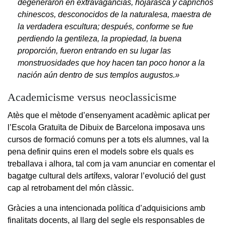
degeneraron en extravagancias, hojarasca y caprichos
chinescos, desconocidos de la naturalesa, maestra de
la verdadera escultura; después, conforme se fue
perdiendo la gentileza, la propiedad, la buena
proporción, fueron entrando en su lugar las
monstruosidades que hoy hacen tan poco honor a la
nación aún dentro de sus templos augustos.»
Academicisme versus neoclassicisme
Atès que el mètode d’ensenyament acadèmic aplicat per
l’Escola Gratuïta de Dibuix de Barcelona imposava uns
cursos de formació comuns per a tots els alumnes, val la
pena definir quins eren el models sobre els quals es
treballava i alhora, tal com ja vam anunciar en comentar el
bagatge cultural dels artífexs, valorar l’evolució del gust
cap al retrobament del món clàssic.
Gràcies a una intencionada política d’adquisicions amb
finalitats docents, al llarg del segle els responsables de