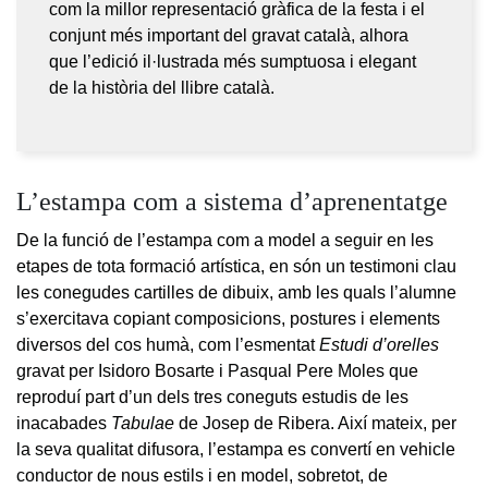
com la millor representació gràfica de la festa i el
conjunt més important del gravat català, alhora
que l’edició il·lustrada més sumptuosa i elegant
de la història del llibre català.
L’estampa com a sistema d’aprenentatge
De la funció de l’estampa com a model a seguir en les
etapes de tota formació artística, en són un testimoni clau
les conegudes cartilles de dibuix, amb les quals l’alumne
s’exercitava copiant composicions, postures i elements
diversos del cos humà, com l’esmentat
Estudi d’orelles
gravat per Isidoro Bosarte i Pasqual Pere Moles que
reproduí part d’un dels tres coneguts estudis de les
inacabades
Tabulae
de Josep de Ribera. Així mateix, per
la seva qualitat difusora, l’estampa es convertí en vehicle
conductor de nous estils i en model, sobretot, de