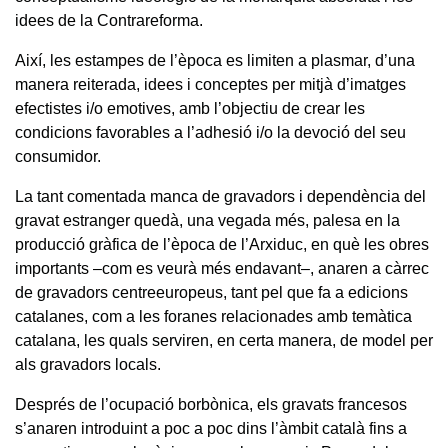
idees de la Contrareforma.
Així, les estampes de l’època es limiten a plasmar, d’una
manera reiterada, idees i conceptes per mitjà d’imatges
efectistes i/o emotives, amb l’objectiu de crear les
condicions favorables a l’adhesió i/o la devoció del seu
consumidor.
La tant comentada manca de gravadors i dependència del
gravat estranger quedà, una vegada més, palesa en la
producció gràfica de l’època de l’Arxiduc, en què les obres
importants –com es veurà més endavant–, anaren a càrrec
de gravadors centreeuropeus, tant pel que fa a edicions
catalanes, com a les foranes relacionades amb temàtica
catalana, les quals serviren, en certa manera, de model per
als gravadors locals.
Després de l’ocupació borbònica, els gravats francesos
s’anaren introduint a poc a poc dins l’àmbit català fins a