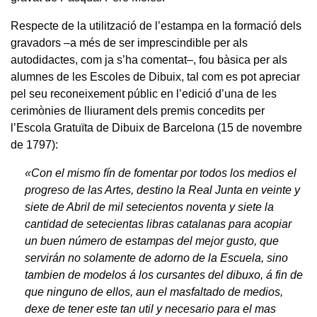
Respecte de la utilització de l’estampa en la formació dels
gravadors –a més de ser imprescindible per als
autodidactes, com ja s’ha comentat–, fou bàsica per als
alumnes de les Escoles de Dibuix, tal com es pot apreciar
pel seu reconeixement públic en l’edició d’una de les
cerimònies de lliurament dels premis concedits per
l’Escola Gratuïta de Dibuix de Barcelona (15 de novembre
de 1797):
«Con el mismo fín de fomentar por todos los medios el
progreso de las Artes, destino la Real Junta en veinte y
siete de Abril de mil setecientos noventa y siete la
cantidad de setecientas libras catalanas para acopiar
un buen número de estampas del mejor gusto, que
servirán no solamente de adorno de la Escuela, sino
tambien de modelos á los cursantes del dibuxo, á fin de
que ninguno de ellos, aun el masfaltado de medios,
dexe de tener este tan util y necesario para el mas