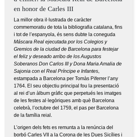
en honor de Carles III
La millor obra il·lustrada de caràcter
commemoratiu de tota la bibliografia catalana, fins
i tot de l’espanyola, és sens dubte la coneguda
Máscara Real ejecutada por los Colegios y
Gremios de la ciudad de Barcelona para festejar
el feliz y deseado arribo de los Augustos
Soberanos Don Carlos III y Dona Maria Amalia de
Sajonia con el Real Príncipe e Infantes
,
estampada a Barcelona per Tomàs Piferrer l’any
1764. El seu objectiu principal fou la presentació
al rei d’un àlbum gràfic que perpetués les imatges
de les festes al·legòriques amb què Barcelona
celebrà, l’octubre del 1759, el pas per Barcelona
de la família reial.
L’origen dels fets es remunta a la renúncia del
borbó Carles VII a la Corona de les Dues Sicílies i