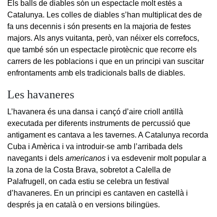
Els balls de diables són un espectacle molt estès a
Catalunya. Les colles de diables s’han multiplicat des de
fa uns decennis i són presents en la majoria de festes
majors. Als anys vuitanta, però, van néixer els correfocs,
que també són un espectacle pirotècnic que recorre els
carrers de les poblacions i que en un principi van suscitar
enfrontaments amb els tradicionals balls de diables.
Les havaneres
L’havanera és una dansa i cançó d’aire crioll antillà
executada per diferents instruments de percussió que
antigament es cantava a les tavernes. A Catalunya recorda
Cuba i Amèrica i va introduir-se amb l’arribada dels
navegants i dels
americanos
i va esdevenir molt popular a
la zona de la Costa Brava, sobretot a Calella de
Palafrugell, on cada estiu se celebra un festival
d’havaneres. En un principi es cantaven en castellà i
després ja en català o en versions bilingües.