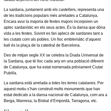
La sardana, juntament amb els castellers, representa una
de les tradicions populars més arrelades a Catalunya.
Encara avui la majoria de festes majors incorporen un
aplec sardanístic en els seus actes. És la dansa que dóna
vida a les festes. Sovint es fan aplecs de sardanes tant a
les ciutats com als pobles. Un lloc emblemàtic d’aquest
ball és la plaça de la catedral de Barcelona.
Des de mitjan segle XX se celebra la Diada Universal de
la Sardana, que té lloc cada any en una població diferent
de Catalunya, que ha estat nomenada prèviament Ciutat
Pubilla.
La sardana està arrelada a totes les terres catalanes. Per
aquest motiu s’han construït molts monuments que han
estat dedicats a la dansa nacional de Catalunya, com ara a
Berga, Manresa, la Bisbal d’Empordà, Tarragona, etc.