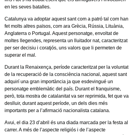
en les seves batalles.
Catalunya va adoptar aquest sant com a patró tal com han
fet molts altres països, com ara Grècia, Rússia, Lituània,
Anglaterra o Portugal. Aquest personatge, envoltat de
moltes llegendes, representa un lluitador nat, caracteritzat
per ser decisiu i coratjós, uns valors que li permeten de
superar el mal.
Durant la Renaixença, període caracteritzat per la voluntat
de la recuperació de la consciència nacional, aquest sant
adquirí una gran importància ja que esdevingué un
personatge emblemàtic del país. Durant el franquisme,
però, tota mostra de catalanitat va ser reprimida, fet que va
deslluir, durant aquest període, un dels dies més
importants per a l’afirmació nacionalista catalana.
Avui, el dia 23 d’abril és una diada marcada per la festa al
carrer. A més de l’aspecte religiós i de l’aspecte