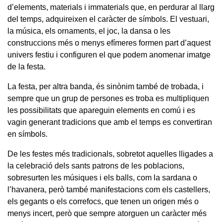
d’elements, materials i immaterials que, en perdurar al llarg
del temps, adquireixen el caràcter de símbols. El vestuari,
la música, els ornaments, el joc, la dansa o les
construccions més o menys efímeres formen part d’aquest
univers festiu i configuren el que podem anomenar imatge
de la festa.
La festa, per altra banda, és sinònim també de trobada, i
sempre que un grup de persones es troba es multipliquen
les possibilitats que apareguin elements en comú i es
vagin generant tradicions que amb el temps es convertiran
en símbols.
De les festes més tradicionals, sobretot aquelles lligades a
la celebració dels sants patrons de les poblacions,
sobresurten les músiques i els balls, com la sardana o
l’havanera, però també manifestacions com els castellers,
els gegants o els correfocs, que tenen un origen més o
menys incert, però que sempre atorguen un caràcter més