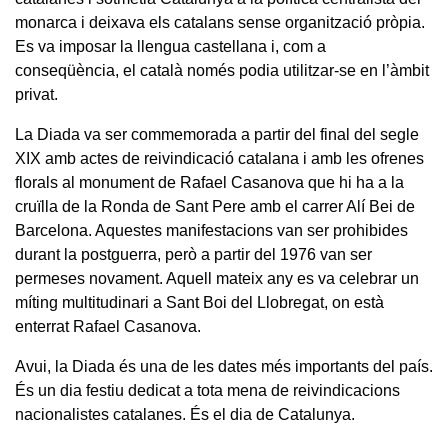
monarca i deixava els catalans sense organització pròpia.
Es va imposar la llengua castellana i, com a
conseqüència, el català només podia utilitzar-se en l’àmbit
privat.
La Diada va ser commemorada a partir del final del segle
XIX amb actes de reivindicació catalana i amb les ofrenes
florals al monument de Rafael Casanova que hi ha a la
cruïlla de la Ronda de Sant Pere amb el carrer Alí Bei de
Barcelona. Aquestes manifestacions van ser prohibides
durant la postguerra, però a partir del 1976 van ser
permeses novament. Aquell mateix any es va celebrar un
míting multitudinari a Sant Boi del Llobregat, on està
enterrat Rafael Casanova.
Avui, la Diada és una de les dates més importants del país.
És un dia festiu dedicat a tota mena de reivindicacions
nacionalistes catalanes. És el dia de Catalunya.