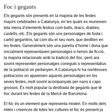
Foc i gegants
Els gegants són presents en la majoria de les festes
majors celebrades a Catalunya, en les quals es reuneixen
tota mena d’elements festius com balls, dracs, diables,
castells, etc. Els gegants són uns personatges de fusta i
cartró gegantins, tal com diu el seu nom, que desfilen en
les festes. Generalment són una parella d’home i dona que
inicialment representaven personatges o herois de ficció,
la majoria relacionats amb la tradició del lloc, però ara
sovint representen personatges coneguts o representatius
de la població on pertanyen. A Catalunya hi ha nombroses
poblacions on apareixen aquests personatges en les
seves festes, molt sovint acompanyats per nans o caps
grossos. És molt popular la desfilada de gegants que té
lloc durant les festes de la Mercè de Barcelona.
El foc és un element que representa misteri. En molts dels
mites i creences de totes les cultures el foc és present ja