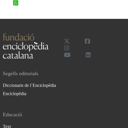
WhatsApp
Segells editorials
Diccionaris de l`Enciclopèdia
Enciclopèdia
Educació
Text