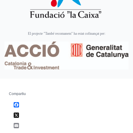
El projecte "També recomanem" ha estat cofinançat per:
Compartiu
Facebook
X
Email