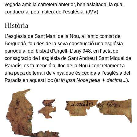
vegada amb la carretera anterior, ben asfaltada, la qual
condueix al peu mateix de l’església. (JVV)
Història
L’església de Sant Martí de la Nou, a l’antic comtat de
Berguedà, fou des de la seva construcció una església
parroquial del bisbat d’Urgell. L’any 948, en l’acta de
consagració de l’església de Sant Andreu i Sant Miquel de
Paradís, es fa menció al lloc de la Nou i concretament a
una peça de terra i de vinya que és cedida a l’església del
Paradís en aquest lloc (
et in ipsa Noce petia ·I· decima
...).