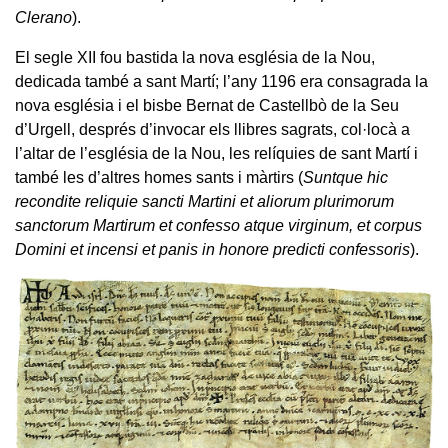
Clerano
).
El segle XII fou bastida la nova església de la Nou,
dedicada també a sant Martí; l’any 1196 era consagrada la
nova església i el bisbe Bernat de Castellbò de la Seu
d’Urgell, després d’invocar els llibres sagrats, col·locà a
l’altar de l’església de la Nou, les relíquies de sant Martí i
també les d’altres homes sants i màrtirs (
Suntque hic
recondite reliquie sancti Martini et aliorum plurimorum
sanctorum Martirum et confesso atque virginum, et corpus
Domini et incensi et panis in honore predicti confessoris
).