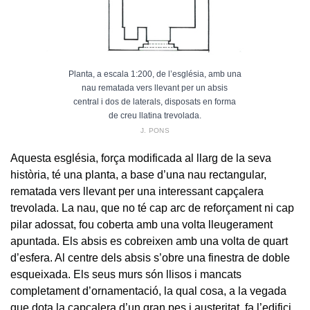
Planta, a escala 1:200, de l’església, amb una
nau rematada vers llevant per un absis
central i dos de laterals, disposats en forma
de creu llatina trevolada.
J. PONS
Aquesta església, força modificada al llarg de la seva
història, té una planta, a base d’una nau rectangular,
rematada vers llevant per una interessant capçalera
trevolada. La nau, que no té cap arc de reforçament ni cap
pilar adossat, fou coberta amb una volta lleugerament
apuntada. Els absis es cobreixen amb una volta de quart
d’esfera. Al centre dels absis s’obre una finestra de doble
esqueixada. Els seus murs són llisos i mancats
completament d’ornamentació, la qual cosa, a la vegada
que dota la capçalera d’un gran pes i austeritat, fa l’edifici