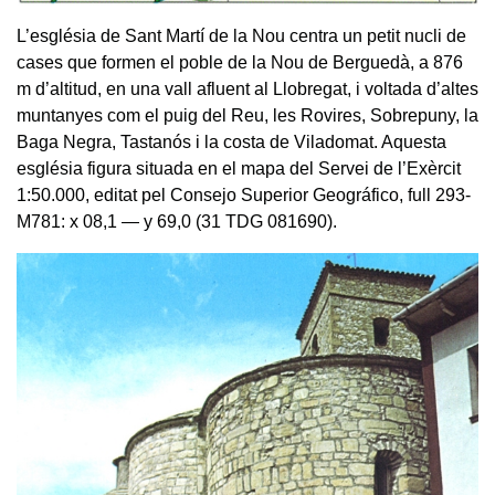
L’església de Sant Martí de la Nou centra un petit nucli de
cases que formen el poble de la Nou de Berguedà, a 876
m d’altitud, en una vall afluent al Llobregat, i voltada d’altes
muntanyes com el puig del Reu, les Rovires, Sobrepuny, la
Baga Negra, Tastanós i la costa de Viladomat. Aquesta
església figura situada en el mapa del Servei de l’Exèrcit
1:50.000, editat pel Consejo Superior Geográfico, full 293-
M781: x 08,1 — y 69,0 (31 TDG 081690).