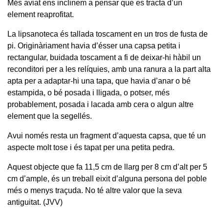
Més aviat ens inclinem a pensar que es tracta d’un
element reaprofitat.
La lipsanoteca és tallada toscament en un tros de fusta de
pi. Originàriament havia d’ésser una capsa petita i
rectangular, buidada toscament a fi de deixar-hi hàbil un
reconditori per a les relíquies, amb una ranura a la part alta
apta per a adaptar-hi una tapa, que havia d’anar o bé
estampida, o bé posada i lligada, o potser, més
probablement, posada i lacada amb cera o algun altre
element que la segellés.
Avui només resta un fragment d’aquesta capsa, que té un
aspecte molt tose i és tapat per una petita pedra.
Aquest objecte que fa 11,5 cm de llarg per 8 cm d’alt per 5
cm d’ample, és un treball eixit d’alguna persona del poble
més o menys traçuda. No té altre valor que la seva
antiguitat. (JVV)