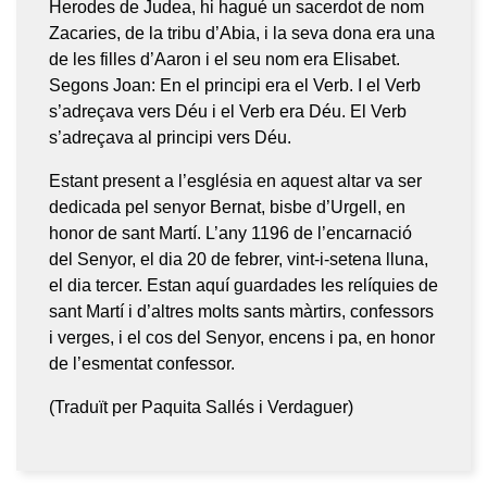
Herodes de Judea, hi hagué un sacerdot de nom
Zacaries, de la tribu d’Abia, i la seva dona era una
de les filles d’Aaron i el seu nom era Elisabet.
Segons Joan: En el principi era el Verb. I el Verb
s’adreçava vers Déu i el Verb era Déu. El Verb
s’adreçava al principi vers Déu.
Estant present a l’església en aquest altar va ser
dedicada pel senyor Bernat, bisbe d’Urgell, en
honor de sant Martí. L’any 1196 de l’encarnació
del Senyor, el dia 20 de febrer, vint-i-setena lluna,
el dia tercer. Estan aquí guardades les relíquies de
sant Martí i d’altres molts sants màrtirs, confessors
i verges, i el cos del Senyor, encens i pa, en honor
de l’esmentat confessor.
(Traduït per Paquita Sallés i Verdaguer)