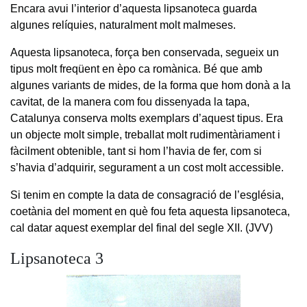
Encara avui l’interior d’aquesta lipsanoteca guarda
algunes relíquies, naturalment molt malmeses.
Aquesta lipsanoteca, força ben conservada, segueix un
tipus molt freqüent en èpo ca romànica. Bé que amb
algunes variants de mides, de la forma que hom donà a la
cavitat, de la manera com fou dissenyada la tapa,
Catalunya conserva molts exemplars d’aquest tipus. Era
un objecte molt simple, treballat molt rudimentàriament i
fàcilment obtenible, tant si hom l’havia de fer, com si
s’havia d’adquirir, segurament a un cost molt accessible.
Si tenim en compte la data de consagració de l’església,
coetània del moment en què fou feta aquesta lipsanoteca,
cal datar aquest exemplar del final del segle XII. (JVV)
Lipsanoteca 3