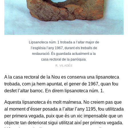
Lipsanoteca núm. 1 trobada a l’altar major de
l’església l’any 1967, durant els treballs de
restauració. És guardada actualment a la
casa rectoral de la parròquia.
R. VILADÉS
A la casa rectoral de la Nou es conserva una lipsanoteca
trobada, com ja hem apuntat, el gener de 1967, quan fou
desfet l’altar barroc. En direm lipsanoteca núm. 1.
Aquesta lipsanoteca és molt malmesa. No creiem pas que
al moment d’ésser posada a l’altar l’any 1195, fou utilitzada
per primera vegada, puix que és un xic impensable que un
objecte tan deteriorat sigui utilitzat així per primera vegada.