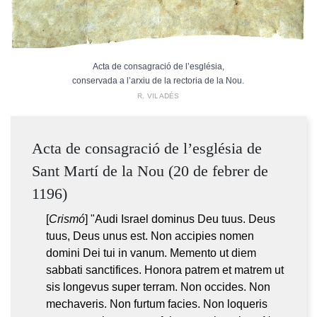
Acta de consagració de l’església,
conservada a l’arxiu de la rectoria de la Nou.
R. VILADÉS
Acta de consagració de l’església de
Sant Martí de la Nou (20 de febrer de
1196)
[
Crismó
] "Audi Israel dominus Deu tuus. Deus
tuus, Deus unus est. Non accipies nomen
domini Dei tui in vanum. Memento ut diem
sabbati sanctifices. Honora patrem et matrem ut
sis longevus super terram. Non occides. Non
mechaveris. Non furtum facies. Non loqueris