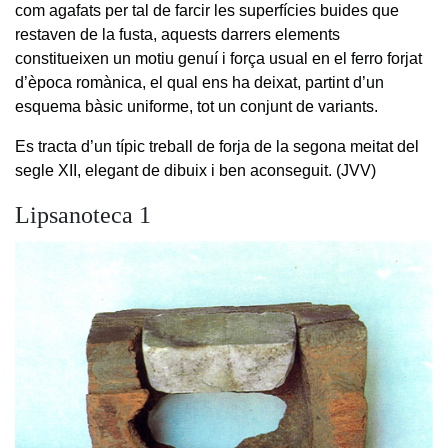
com agafats per tal de farcir les superfícies buides que
restaven de la fusta, aquests darrers elements
constitueixen un motiu genuí i força usual en el ferro forjat
d’època romànica, el qual ens ha deixat, partint d’un
esquema bàsic uniforme, tot un conjunt de variants.
Es tracta d’un típic treball de forja de la segona meitat del
segle XII, elegant de dibuix i ben aconseguit. (JVV)
Lipsanoteca 1