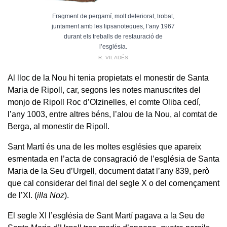
Fragment de pergamí, molt deteriorat, trobat,
juntament amb les lipsanoteques, l’any 1967
durant els treballs de restauració de
l’església.
R. VILADÉS
Al lloc de la Nou hi tenia propietats el monestir de Santa
Maria de Ripoll, car, segons les notes manuscrites del
monjo de Ripoll Roc d’Olzinelles, el comte Oliba cedí,
l’any 1003, entre altres béns, l’alou de la Nou, al comtat de
Berga, al monestir de Ripoll.
Sant Martí és una de les moltes esglésies que apareix
esmentada en l’acta de consagració de l’església de Santa
Maria de la Seu d’Urgell, document datat l’any 839, però
que cal considerar del final del segle X o del començament
de l’XI. (
illa Noz
).
El segle XI l’església de Sant Martí pagava a la Seu de