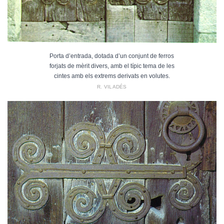
Porta d’entrada, dotada d’un conjunt de ferros
forjats de mèrit divers, amb el típic tema de les
cintes amb els extrems derivats en volutes.
R. VILADÉS