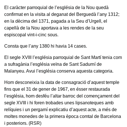
El caràcter parroquial de l’església de la Nou quedà
confirmat en la visita al deganat del Berguedà l’any 1312;
en la dècima del 1371, pagada a la Seu d’Urgell, el
capellà de la Nou aportava a les rendes de la seu
espiscopal vint-i-cinc sous.
Consta que l’any 1380 hi havia 14 cases.
El segle XVIII l’església parroquial de Sant Martí tenia com
a sufragània l’església veïna de Sant Sadurní de
Malanyeu. Avui l’església conserva aquesta categoria.
Hom desconeixia la data de consagració d’aquest temple
fins que el 31 de gener de 1967, en ésser restaurada
l’església, hom desféu l’altar barroc del començament del
segle XVIII i hi foren trobades unes lipsanoteques amb
relíquies i un pergamí explicatiu d’aquest acte, a més de
moltes monedes de la primera època comtal de Barcelona
i posteriors. (RSR)