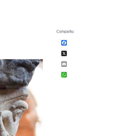
Compartiu
Facebook
X
Email
WhatsApp