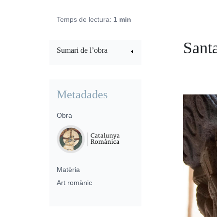
Temps de lectura:
1 min
Sant
Sumari de l’obra
Metadades
Obra
Matèria
Art romànic