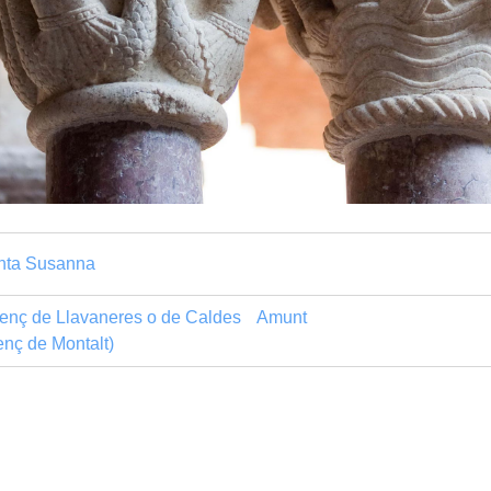
nta Susanna
enç de Llavaneres o de Caldes
Amunt
enç de Montalt)