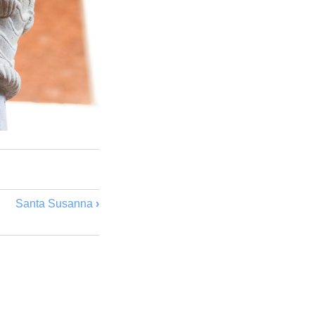
Santa Susanna
›