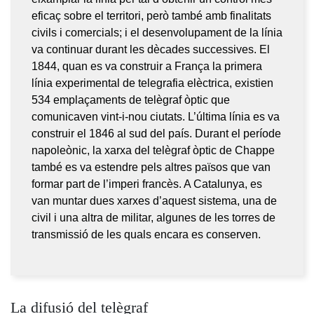
eficaç sobre el territori, però també amb finalitats
civils i comercials; i el desenvolupament de la línia
va continuar durant les dècades successives. El
1844, quan es va construir a França la primera
línia experimental de telegrafia elèctrica, existien
534 emplaçaments de telègraf òptic que
comunicaven vint-i-nou ciutats. L’última línia es va
construir el 1846 al sud del país. Durant el període
napoleònic, la xarxa del telègraf òptic de Chappe
també es va estendre pels altres països que van
formar part de l’imperi francès. A Catalunya, es
van muntar dues xarxes d’aquest sistema, una de
civil i una altra de militar, algunes de les torres de
transmissió de les quals encara es conserven.
La difusió del telègraf