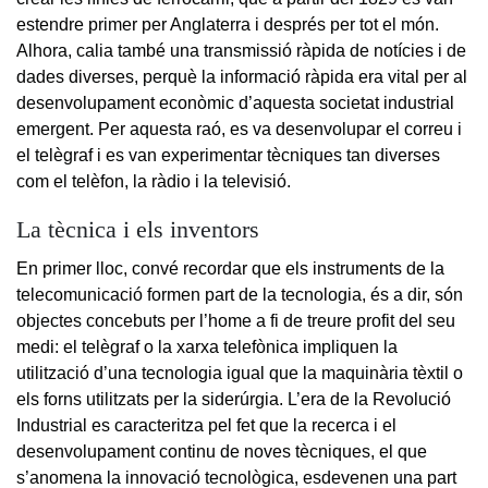
estendre primer per Anglaterra i després per tot el món.
Alhora, calia també una transmissió ràpida de notícies i de
dades diverses, perquè la informació ràpida era vital per al
desenvolupament econòmic d’aquesta societat industrial
emergent. Per aquesta raó, es va desenvolupar el correu i
el telègraf i es van experimentar tècniques tan diverses
com el telèfon, la ràdio i la televisió.
La tècnica i els inventors
En primer lloc, convé recordar que els instruments de la
telecomunicació formen part de la tecnologia, és a dir, són
objectes concebuts per l’home a fi de treure profit del seu
medi: el telègraf o la xarxa telefònica impliquen la
utilització d’una tecnologia igual que la maquinària tèxtil o
els forns utilitzats per la siderúrgia. L’era de la Revolució
Industrial es caracteritza pel fet que la recerca i el
desenvolupament continu de noves tècniques, el que
s’anomena la innovació tecnològica, esdevenen una part