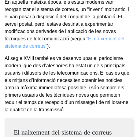
En aquella mateixa època, els estats moderns van
reorganitzar el sistema de correus, un “invent” molt antic, i
el van posar a disposició del conjunt de la població. El
servei postal, però, estava destinat a experimentar
modificacions derivades de l’aplicació de les noves
tècniques de telecomunicació (vegeu
“El naixement del
sistema de correus”
).
Al segle XVIII també es va desenvolupar el periodisme
modern, que des d’aleshores ha estat un dels principals
usuaris i difusors de les telecomunicacions. El cas és que
els mitjans d’informació necessiten obtenir les notícies
amb la màxima immediatesa possible, i són sempre els
primers usuaris de les tècniques noves que permeten
reduir el temps de recepció d’un missatge i de millorar-ne
la qualitat de la transmissió.
El naixement del sistema de correus