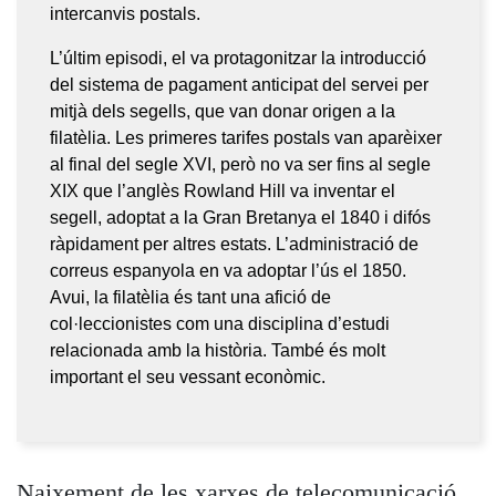
intercanvis postals.
L’últim episodi, el va protagonitzar la introducció
del sistema de pagament anticipat del servei per
mitjà dels segells, que van donar origen a la
filatèlia. Les primeres tarifes postals van aparèixer
al final del segle XVI, però no va ser fins al segle
XIX que l’anglès Rowland Hill va inventar el
segell, adoptat a la Gran Bretanya el 1840 i difós
ràpidament per altres estats. L’administració de
correus espanyola en va adoptar l’ús el 1850.
Avui, la filatèlia és tant una afició de
col·leccionistes com una disciplina d’estudi
relacionada amb la història. També és molt
important el seu vessant econòmic.
Naixement de les xarxes de telecomunicació