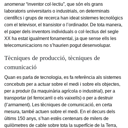
anomenar “inventor col·lectiu”, que són els grans
laboratoris universitaris o industrials, on determinats
científics i grups de recerca han ideat sistemes tecnològics
com el televisor, el transistor o l’ordinador. De tota manera,
el paper dels inventors individuals o col·lectius del segle
XX ha estat igualment fonamental, ja que sense ells les
telecomunicacions no s’haurien pogut desenvolupar.
Tècniques de producció, tècniques de
comunicació
Quan es parla de tecnologia, es fa referència als sistemes
concebuts per a actuar sobre el medi i sobre els objectes,
per a produir (la maquinària agrícola o industrial), per a
transportar (el ferrocarril o els vaixells) o per a destruir
(l’armament). Les tècniques de comunicació, en certa
mesura, també actuen sobre el medi. En el decurs dels
últims 150 anys, s’han estès centenars de milers de
quilòmetres de cable sobre tota la superfície de la Terra,