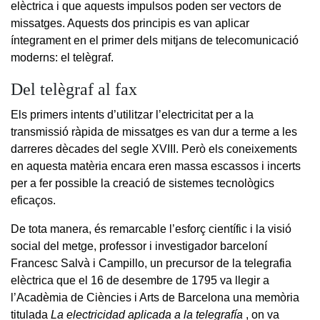
elèctrica i que aquests impulsos poden ser vectors de
missatges. Aquests dos principis es van aplicar
íntegrament en el primer dels mitjans de telecomunicació
moderns: el telègraf.
Del telègraf al fax
Els primers intents d’utilitzar l’electricitat per a la
transmissió ràpida de missatges es van dur a terme a les
darreres dècades del segle XVIII. Però els coneixements
en aquesta matèria encara eren massa escassos i incerts
per a fer possible la creació de sistemes tecnològics
eficaços.
De tota manera, és remarcable l’esforç científic i la visió
social del metge, professor i investigador barceloní
Francesc Salvà i Campillo, un precursor de la telegrafia
elèctrica que el 16 de desembre de 1795 va llegir a
l’Acadèmia de Ciències i Arts de Barcelona una memòria
titulada
La electricidad aplicada a la telegrafía
, on va