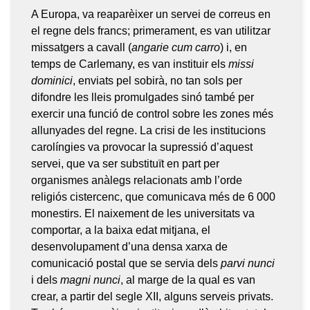
A Europa, va reaparèixer un servei de correus en
el regne dels francs; primerament, es van utilitzar
missatgers a cavall (
angarie cum carro
) i, en
temps de Carlemany, es van instituir els
missi
dominici
, enviats pel sobirà, no tan sols per
difondre les lleis promulgades sinó també per
exercir una funció de control sobre les zones més
allunyades del regne. La crisi de les institucions
carolíngies va provocar la supressió d’aquest
servei, que va ser substituït en part per
organismes anàlegs relacionats amb l’orde
religiós cistercenc, que comunicava més de 6 000
monestirs. El naixement de les universitats va
comportar, a la baixa edat mitjana, el
desenvolupament d’una densa xarxa de
comunicació postal que se servia dels
parvi nunci
i dels
magni nunci
, al marge de la qual es van
crear, a partir del segle XII, alguns serveis privats.