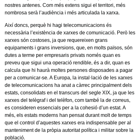
nostres antenes. Com més extens sigui el territori, més
nombrosa serà l’audiència i més articulada la xarxa.
Així doncs, perquè hi hagi telecomunicacions és
necessària l’existència de xarxes de comunicació. Però les
xarxes són costoses, ja que requereixen grans
equipaments i grans inversions, que, en molts països, són
dutes a terme per empresaris privats només quan es
preveu que sigui una operació rendible, és a dir, quan es
calcula que hi haurà moltes persones disposades a pagar
per a comunicar-se. A Europa, la instal·lació de les xarxes
de telecomunicacions ha anat a càrrec principalment dels
estats, consolidats en el transcurs del segle XIX, ja que les
xarxes del telègraf i del telèfon, com també la de correus,
es consideren essencials per a la cohesió d’un estat. A
més, els estats moderns han pensat durant molt de temps
que el control d’aquestes xarxes era indispensable per al
manteniment de la pròpia autoritat política i militar sobre la
població.