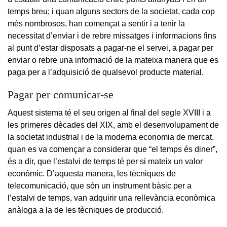
temps breu; i quan alguns sectors de la societat, cada cop
més nombrosos, han començat a sentir i a tenir la
necessitat d’enviar i de rebre missatges i informacions fins
al punt d’estar disposats a pagar-ne el servei, a pagar per
enviar o rebre una informació de la mateixa manera que es
paga per a l’adquisició de qualsevol producte material.
Pagar per comunicar-se
Aquest sistema té el seu origen al final del segle XVIII i a
les primeres dècades del XIX, amb el desenvolupament de
la societat industrial i de la moderna economia de mercat,
quan es va començar a considerar que “el temps és diner”,
és a dir, que l’estalvi de temps té per si mateix un valor
econòmic. D’aquesta manera, les tècniques de
telecomunicació, que són un instrument bàsic per a
l’estalvi de temps, van adquirir una rellevància econòmica
anàloga a la de les tècniques de producció.