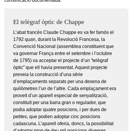
comunicació documentada.
El telègraf òptic de Chappe
L’abat francès Claude Chappe es va fer famós el
1792 quan, durant la Revolució Francesa, la
Convenció Nacional (assemblea constituent que
va governar França entre el setembre i l’octubre
de 1795) va acceptar el projecte d’un “telègraf
òptic” que ell havia presentat. Aquest projecte
preveia la construcció d’una sèrie
d’emplaçaments separats per una desena de
quilòmetres l’un de l’altre. Cada emplaçament era
proveït d’un aparell especial de senyalització,
constituït per una barra gran o regulador, que
podia adoptar quatre posicions, i per dues de
petites, que podien adoptar cinc posicions
cadascuna. L’aparell oferia, doncs, la possibilitat
d’adoptar prop de deu mil posicions diverses.