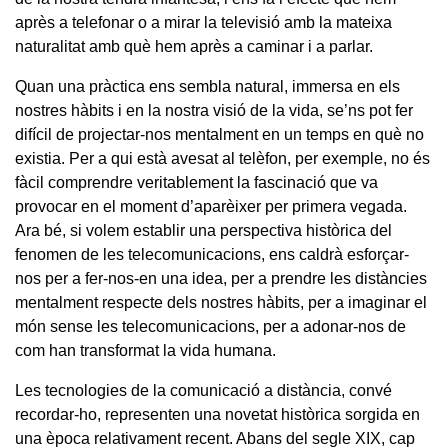
après a telefonar o a mirar la televisió amb la mateixa
naturalitat amb què hem après a caminar i a parlar.
Quan una pràctica ens sembla natural, immersa en els
nostres hàbits i en la nostra visió de la vida, se’ns pot fer
difícil de projectar-nos mentalment en un temps en què no
existia. Per a qui està avesat al telèfon, per exemple, no és
fàcil comprendre veritablement la fascinació que va
provocar en el moment d’aparèixer per primera vegada.
Ara bé, si volem establir una perspectiva històrica del
fenomen de les telecomunicacions, ens caldrà esforçar-
nos per a fer-nos-en una idea, per a prendre les distàncies
mentalment respecte dels nostres hàbits, per a imaginar el
món sense les telecomunicacions, per a adonar-nos de
com han transformat la vida humana.
Les tecnologies de la comunicació a distància, convé
recordar-ho, representen una novetat històrica sorgida en
una època relativament recent. Abans del segle XIX, cap