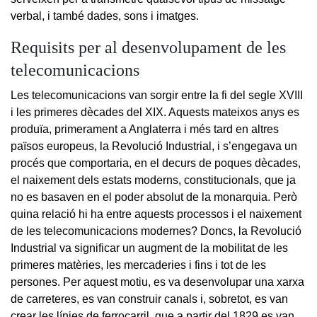
verbal, i també dades, sons i imatges.
Requisits per al desenvolupament de les
telecomunicacions
Les telecomunicacions van sorgir entre la fi del segle XVIII
i les primeres dècades del XIX. Aquests mateixos anys es
produïa, primerament a Anglaterra i més tard en altres
països europeus, la Revolució Industrial, i s’engegava un
procés que comportaria, en el decurs de poques dècades,
el naixement dels estats moderns, constitucionals, que ja
no es basaven en el poder absolut de la monarquia. Però
quina relació hi ha entre aquests processos i el naixement
de les telecomunicacions modernes? Doncs, la Revolució
Industrial va significar un augment de la mobilitat de les
primeres matèries, les mercaderies i fins i tot de les
persones. Per aquest motiu, es va desenvolupar una xarxa
de carreteres, es van construir canals i, sobretot, es van
crear les línies de ferrocarril, que a partir del 1829 es van