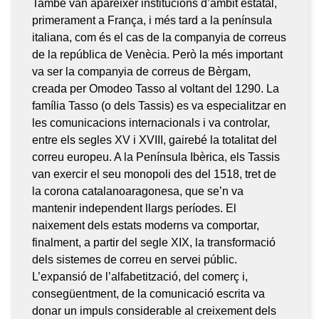
També van aparèixer institucions d’àmbit estatal,
primerament a França, i més tard a la península
italiana, com és el cas de la companyia de correus
de la república de Venècia. Però la més important
va ser la companyia de correus de Bèrgam,
creada per Omodeo Tasso al voltant del 1290. La
família Tasso (o dels Tassis) es va especialitzar en
les comunicacions internacionals i va controlar,
entre els segles XV i XVIII, gairebé la totalitat del
correu europeu. A la Península Ibèrica, els Tassis
van exercir el seu monopoli des del 1518, tret de
la corona catalanoaragonesa, que se’n va
mantenir independent llargs períodes. El
naixement dels estats moderns va comportar,
finalment, a partir del segle XIX, la transformació
dels sistemes de correu en servei públic.
L’expansió de l’alfabetització, del comerç i,
consegüentment, de la comunicació escrita va
donar un impuls considerable al creixement dels