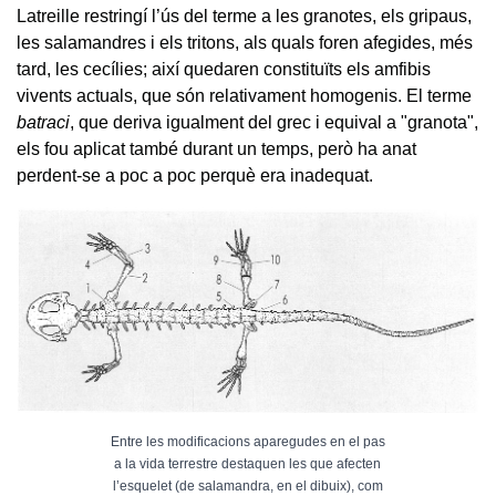
Latreille restringí l’ús del terme a les granotes, els gripaus,
les salamandres i els tritons, als quals foren afegides, més
tard, les cecílies; així quedaren constituïts els amfibis
vivents actuals, que són relativament homogenis. El terme
batraci
, que deriva igualment del grec i equival a "granota",
els fou aplicat també durant un temps, però ha anat
perdent-se a poc a poc perquè era inadequat.
Entre les modificacions aparegudes en el pas
a la vida terrestre destaquen les que afecten
l’esquelet (de salamandra, en el dibuix), com