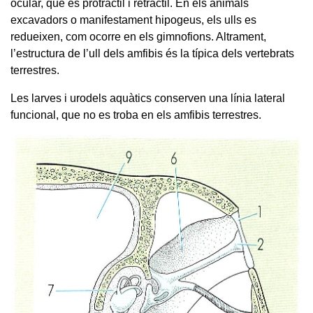
ocular, que és protràctil i retràctil. En els animals
excavadors o manifestament hipogeus, els ulls es
redueixen, com ocorre en els gimnofions. Altrament,
l’estructura de l’ull dels amfibis és la típica dels vertebrats
terrestres.
Les larves i urodels aquàtics conserven una línia lateral
funcional, que no es troba en els amfibis terrestres.