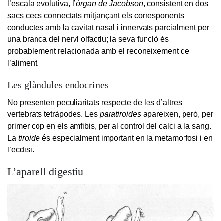
l’escala evolutiva, l’
òrgan de Jacobson
, consistent en dos
sacs cecs connectats mitjançant els corresponents
conductes amb la cavitat nasal i innervats parcialment per
una branca del nervi olfactiu; la seva funció és
probablement relacionada amb el reconeixement de
l’aliment.
Les glàndules endocrines
No presenten peculiaritats respecte de les d’altres
vertebrats tetràpodes. Les
paratiroides
apareixen, però, per
primer cop en els amfibis, per al control del calci a la sang.
La
tiroide
és especialment important en la metamorfosi i en
l’ecdisi.
L’aparell digestiu