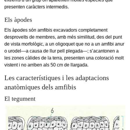
presenten caràcters intermedis.
Els àpodes
Els àpodes són amfibis excavadors completament
desproveïts de membres, amb més similitud, des del punt
de vista morfològic, a un oligoquet que no a un amfibi anur
o urodel—a causa de llur pell plegada—; s’acantonen a
les zones càlides de la terra, presenten una coloració molt
vistent i no arriben als 50 cm de llargada.
Les característiques i les adaptacions
anatòmiques dels amfibis
El tegument