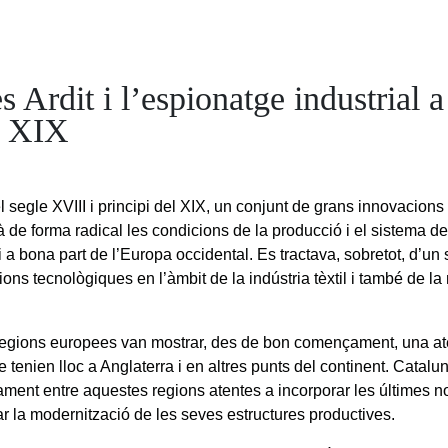
s Ardit i l’espionatge industrial a 
e XIX
el segle XVIII i principi del XIX, un conjunt de grans innovacion
à de forma radical les condicions de la producció i el sistema de
 a bona part de l’Europa occidental. Es tractava, sobretot, d’un 
ons tecnològiques en l’àmbit de la indústria tèxtil i també de la
egions europees van mostrar, des de bon començament, una at
 tenien lloc a Anglaterra i en altres punts del continent. Catalun
ment entre aquestes regions atentes a incorporar les últimes no
r la modernització de les seves estructures productives.