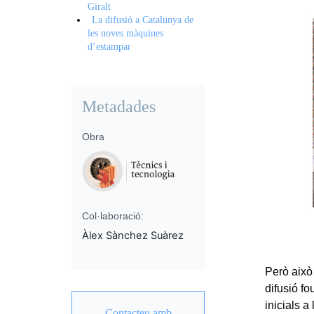
Giralt
La difusió a Catalunya de
les noves màquines
d’estampar
Metadades
Obra
Col·laboració:
Àlex Sànchez Suàrez
Però això
difusió fo
inicials a
Contacteu amb