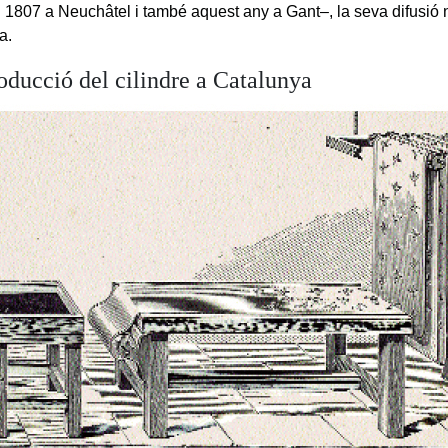
l 1807 a Neuchâtel i també aquest any a Gant–, la seva difusió n
a.
oducció del cilindre a Catalunya