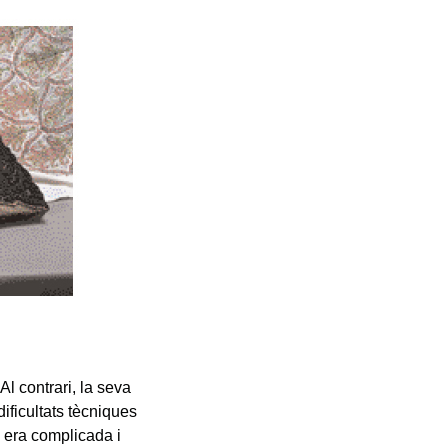
l contrari, la seva
dificultats tècniques
ó era complicada i