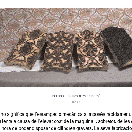
Indiana i motlles d’estampació.
ECSA
 no significa que l’estampació mecànica s’imposés ràpidament. A
u lenta a causa de l’elevat cost de la màquina i, sobretot, de les 
 l’hora de poder disposar de cilindres gravats. La seva fabricaci