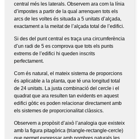
central més les laterals. Observem ara com la línia
d’impostes a partir de la qual arrenquen tots els
arcs de les voltes és situada a 5 unitats d’alçada,
exactament a la meitat de l’alçada total de l’edifici.
Si des del punt central es traça una circumferència
d’un radi de 5 es comprova que tots els punts
extrems de l’edifici hi queden inscrits
perfectament.
Com és natural, el mateix sistema de proporcions
és aplicable a la planta, que té una longitud total
de 24 unitats. La justa combinació del cercle i el
quadrat que ara resulten tan evidents en aquest
edifici gòtic es poden relacionar directament amb
els sistemes de proporcionalitat clàssics.
Observem a propòsit d’això l’analogia que existeix
amb la figura pitagòrica (triangle-rectangle-cercle)
que permet expressar amb nombres naturals les