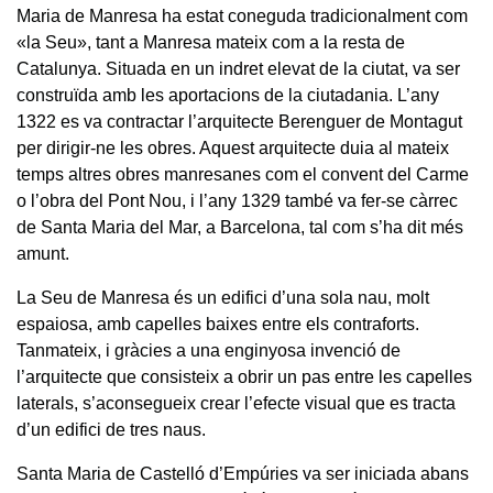
Maria de Manresa ha estat coneguda tradicionalment com
«la Seu», tant a Manresa mateix com a la resta de
Catalunya. Situada en un indret elevat de la ciutat, va ser
construïda amb les aportacions de la ciutadania. L’any
1322 es va contractar l’arquitecte Berenguer de Montagut
per dirigir-ne les obres. Aquest arquitecte duia al mateix
temps altres obres manresanes com el convent del Carme
o l’obra del Pont Nou, i l’any 1329 també va fer-se càrrec
de Santa Maria del Mar, a Barcelona, tal com s’ha dit més
amunt.
La Seu de Manresa és un edifici d’una sola nau, molt
espaiosa, amb capelles baixes entre els contraforts.
Tanmateix, i gràcies a una enginyosa invenció de
l’arquitecte que consisteix a obrir un pas entre les capelles
laterals, s’aconsegueix crear l’efecte visual que es tracta
d’un edifici de tres naus.
Santa Maria de Castelló d’Empúries va ser iniciada abans