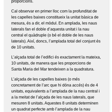
proporcions.
Cal observar en primer lloc com la profunditat de
les capelles baixes constitueix la unitat bàsica de
mesura, és a dir, el mòdul. En amplada, les naus
laterals fan el doble d’aquesta unitat i la nau
central el quàdruple (o bé el doble de les naus
laterals). Així, doncs, l’amplada total del conjunt és
de 10 unitats.
L’alçada total de l’edifici és exactament la mateixa,
10 unitats, de manera que les proporcions de
Santa Maria del Mar tendeixen a la quadratura.
L’alçada de les capelles baixes (o més
concretament de l’arc que hi dóna accés) és de 4
unitats, equivalents a l’amplada de la nau central i
a la meitat de l’alçada de les naus laterals, que
mesuren 8 unitats. Aquestes 8 unitats determinen
un quadrat perfecte amb l’amplada de la nau