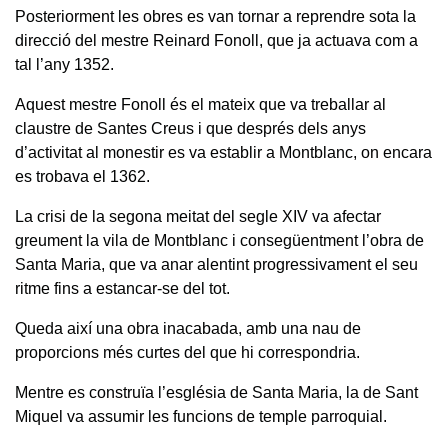
Posteriorment les obres es van tornar a reprendre sota la
direcció del mestre Reinard Fonoll, que ja actuava com a
tal l’any 1352.
Aquest mestre Fonoll és el mateix que va treballar al
claustre de Santes Creus i que després dels anys
d’activitat al monestir es va establir a Montblanc, on encara
es trobava el 1362.
La crisi de la segona meitat del segle XIV va afectar
greument la vila de Montblanc i consegüentment l’obra de
Santa Maria, que va anar alentint progressivament el seu
ritme fins a estancar-se del tot.
Queda així una obra inacabada, amb una nau de
proporcions més curtes del que hi correspondria.
Mentre es construïa l’església de Santa Maria, la de Sant
Miquel va assumir les funcions de temple parroquial.