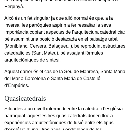
Perpinyà.
Això és un fet singular ja que allò normal és que, a la
inversa, les parròquies aspirin a fer ressaltar la seva
importància copiant aspectes de l’arquitectura catedralícia:
bé assumint una posició destacada en el paisatge urbà
(Montblanc, Cervera, Balaguer...), bé reproduint estructures
catedralícies (Sant Mateu), bé assajant fórmules
arquitectòniques de síntesi.
Aquest darrer és el cas de la Seu de Manresa, Santa Maria
del Mar a Barcelona o Santa Maria de Castelló
d’Empúries.
Quasicatedrals
Situades a un nivell intermedi entre la catedral i l’església
parroquial, aquestes tres quasicatedrals donen lloc a
experiències arquitectòniques de fusió entre els tipus
d’església d’una i tres naus, i esdevenen de les