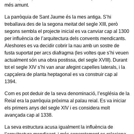
més amunt.
La parròquia de Sant Jaume és la mes antiga. S’hi
treballava des de la segona meitat del segle XIII, però
segons sembla el projecte inicial es va canviar cap al 1300
per influència de l’arquitectura dels convents mendicants.
Aleshores es va decidir cobrir la nau amb un sostre de
fusta suportat per arcs diafragma (les voltes que s’hi veuen
actualment són una obra postissa, del segle XVIII). Durant
tot el segle XIV s’hi van anar afegint capelles laterals, i la
capçalera de planta heptagonal es va construir cap al
1394.
Com es pot deduir de la seva denominació, l’església de la
Reial era la parròquia pròxima al palau reial. Es va iniciar
els primers anys del segle XIV i es considera molt
avançada cap al 1338.
La seva estructura acusa igualment la influència de