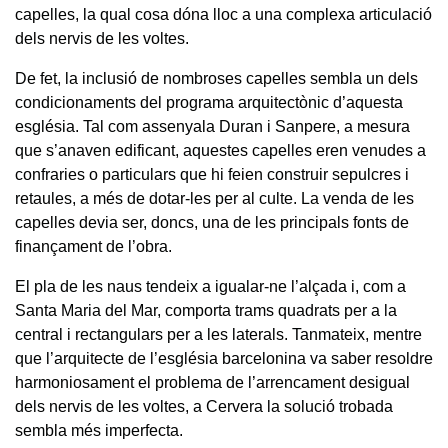
capelles, la qual cosa dóna lloc a una complexa articulació
dels nervis de les voltes.
De fet, la inclusió de nombroses capelles sembla un dels
condicionaments del programa arquitectònic d’aquesta
església. Tal com assenyala Duran i Sanpere, a mesura
que s’anaven edificant, aquestes capelles eren venudes a
confraries o particulars que hi feien construir sepulcres i
retaules, a més de dotar-les per al culte. La venda de les
capelles devia ser, doncs, una de les principals fonts de
finançament de l’obra.
El pla de les naus tendeix a igualar-ne l’alçada i, com a
Santa Maria del Mar, comporta trams quadrats per a la
central i rectangulars per a les laterals. Tanmateix, mentre
que l’arquitecte de l’església barcelonina va saber resoldre
harmoniosament el problema de l’arrencament desigual
dels nervis de les voltes, a Cervera la solució trobada
sembla més imperfecta.