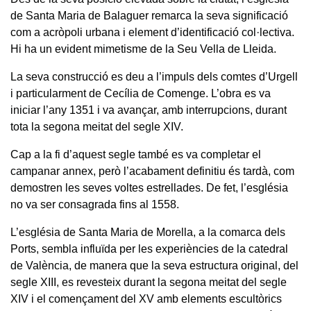
de Santa Maria de Balaguer remarca la seva significació
com a acròpoli urbana i element d’identificació col·lectiva.
Hi ha un evident mimetisme de la Seu Vella de Lleida.
La seva construcció es deu a l’impuls dels comtes d’Urgell
i particularment de Cecília de Comenge. L’obra es va
iniciar l’any 1351 i va avançar, amb interrupcions, durant
tota la segona meitat del segle XIV.
Cap a la fi d’aquest segle també es va completar el
campanar annex, però l’acabament definitiu és tardà, com
demostren les seves voltes estrellades. De fet, l’església
no va ser consagrada fins al 1558.
L’església de Santa Maria de Morella, a la comarca dels
Ports, sembla influïda per les experiències de la catedral
de València, de manera que la seva estructura original, del
segle XIII, es revesteix durant la segona meitat del segle
XIV i el començament del XV amb elements escultòrics