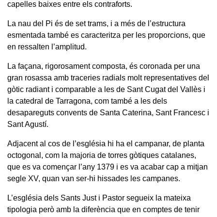
capelles baixes entre els contraforts.
La nau del Pi és de set trams, i a més de l’estructura
esmentada també es caracteritza per les proporcions, que
en ressalten l’amplitud.
La façana, rigorosament composta, és coronada per una
gran rosassa amb traceries radials molt representatives del
gòtic radiant i comparable a les de Sant Cugat del Vallès i
la catedral de Tarragona, com també a les dels
desapareguts convents de Santa Caterina, Sant Francesc i
Sant Agustí.
Adjacent al cos de l’església hi ha el campanar, de planta
octogonal, com la majoria de torres gòtiques catalanes,
que es va començar l’any 1379 i es va acabar cap a mitjan
segle XV, quan van ser-hi hissades les campanes.
L’església dels Sants Just i Pastor segueix la mateixa
tipologia però amb la diferència que en comptes de tenir