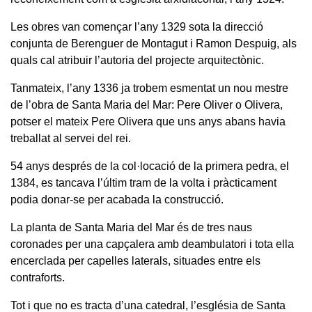
Les obres van començar l’any 1329 sota la direcció
conjunta de Berenguer de Montagut i Ramon Despuig, als
quals cal atribuir l’autoria del projecte arquitectònic.
Tanmateix, l’any 1336 ja trobem esmentat un nou mestre
de l’obra de Santa Maria del Mar: Pere Oliver o Olivera,
potser el mateix Pere Olivera que uns anys abans havia
treballat al servei del rei.
54 anys després de la col·locació de la primera pedra, el
1384, es tancava l’últim tram de la volta i pràcticament
podia donar-se per acabada la construcció.
La planta de Santa Maria del Mar és de tres naus
coronades per una capçalera amb deambulatori i tota ella
encerclada per capelles laterals, situades entre els
contraforts.
Tot i que no es tracta d’una catedral, l’església de Santa