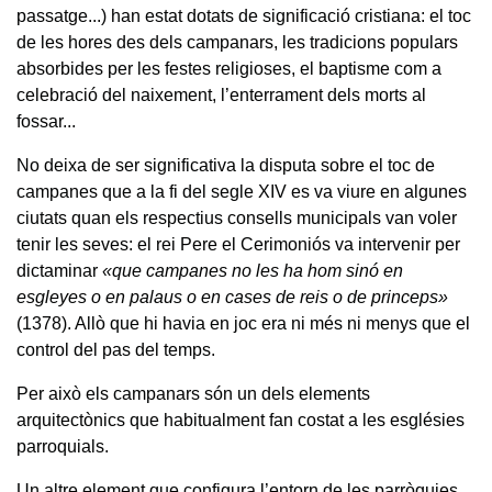
passatge...) han estat dotats de significació cristiana: el toc
de les hores des dels campanars, les tradicions populars
absorbides per les festes religioses, el baptisme com a
celebració del naixement, l’enterrament dels morts al
fossar...
No deixa de ser significativa la disputa sobre el toc de
campanes que a la fi del segle XIV es va viure en algunes
ciutats quan els respectius consells municipals van voler
tenir les seves: el rei Pere el Cerimoniós va intervenir per
dictaminar
«que campanes no les ha hom sinó en
esgleyes o en palaus o en cases de reis o de princeps»
(1378). Allò que hi havia en joc era ni més ni menys que el
control del pas del temps.
Per això els campanars són un dels elements
arquitectònics que habitualment fan costat a les esglésies
parroquials.
Un altre element que configura l’entorn de les parròquies