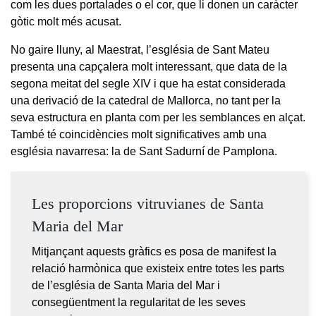
com les dues portalades o el cor, que li donen un caràcter
gòtic molt més acusat.
No gaire lluny, al Maestrat, l’església de Sant Mateu
presenta una capçalera molt interessant, que data de la
segona meitat del segle XIV i que ha estat considerada
una derivació de la catedral de Mallorca, no tant per la
seva estructura en planta com per les semblances en alçat.
També té coincidències molt significatives amb una
església navarresa: la de Sant Sadurní de Pamplona.
Les proporcions vitruvianes de Santa
Maria del Mar
Mitjançant aquests gràfics es posa de manifest la
relació harmònica que existeix entre totes les parts
de l’església de Santa Maria del Mar i
consegüentment la regularitat de les seves