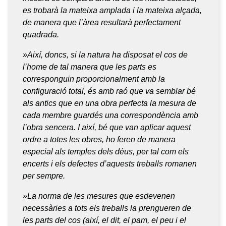
es trobarà la mateixa amplada i la mateixa alçada,
de manera que l’àrea resultarà perfectament
quadrada.
»Així, doncs, si la natura ha disposat el cos de
l’home de tal manera que les parts es
corresponguin proporcionalment amb la
configuració total, és amb raó que va semblar bé
als antics que en una obra perfecta la mesura de
cada membre guardés una correspondència amb
l’obra sencera. I així, bé que van aplicar aquest
ordre a totes les obres, ho feren de manera
especial als temples dels déus, per tal com els
encerts i els defectes d’aquests treballs romanen
per sempre.
»La norma de les mesures que esdevenen
necessàries a tots els treballs la prengueren de
les parts del cos (així, el dit, el pam, el peu i el