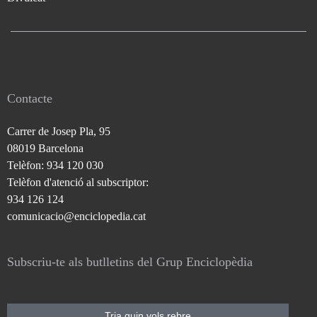
Contacte
Carrer de Josep Pla, 95
08019 Barcelona
Telèfon: 934 120 030
Telèfon d'atenció al subscriptor:
934 126 124
comunicacio@enciclopedia.cat
Subscriu-te als butlletins del Grup Enciclopèdia
Tria quin vols rebre