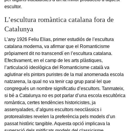
escultor.
L’escultura romàntica catalana fora de
Catalunya
L’any 1926 Feliu Elias, primer estudiós de l’escultura
catalana moderna, va afirmar que el Romanticisme
pròpiament dit no transcendí en l’escultura catalana.
Efectivament, en el camp de les arts plàstiques,
l’articulació ideològica del Romanticisme català va
aglutinar els pintors puristes de la mal anomenada escola
natzarena, la qual no va tenir cap grup paral·lel que
congregués un nombre significatiu d’escultors. Tanmateix,
si bé a Catalunya no es pot parlar d’una escola escultòrica
romàntica, certes tendències historicistes, ja
assenyalades, d’alguns escultors neoclàssics i
protorealistes revelen la preferència pels models d’un
passat històric tangible. Aquesta opció implicava la
superació dels mitificats models del classicisme