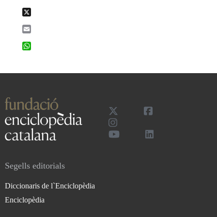
X
Email
WhatsApp
Segells editorials
Diccionaris de l`Enciclopèdia
Enciclopèdia