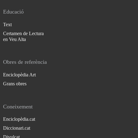
Educació
Text
Certamen de Lectura
en Veu Alta
Obres de referència
Enciclopèdia Art
Grans obres
Coneixement
Enciclopèdia.cat
Diccionari.cat
Divulcat