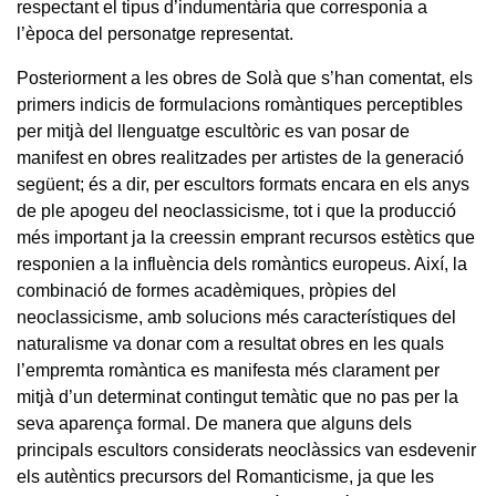
respectant el tipus d’indumentària que corresponia a
l’època del personatge representat.
Posteriorment a les obres de Solà que s’han comentat, els
primers indicis de formulacions romàntiques perceptibles
per mitjà del llenguatge escultòric es van posar de
manifest en obres realitzades per artistes de la generació
següent; és a dir, per escultors formats encara en els anys
de ple apogeu del neoclassicisme, tot i que la producció
més important ja la creessin emprant recursos estètics que
responien a la influència dels romàntics europeus. Així, la
combinació de formes acadèmiques, pròpies del
neoclassicisme, amb solucions més característiques del
naturalisme va donar com a resultat obres en les quals
l’empremta romàntica es manifesta més clarament per
mitjà d’un determinat contingut temàtic que no pas per la
seva aparença formal. De manera que alguns dels
principals escultors considerats neoclàssics van esdevenir
els autèntics precursors del Romanticisme, ja que les