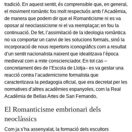
tradició. En aquest sentit, és comprensible que, en general,
el moviment romàntic fos molt respectuós amb l’Acadèmia,
de manera que podem dir que el Romanticisme ni es va
oposar al neoclassicisme ni el va reemplaçar; en fou la
continuació. De fet, l’assimilació de la ideologia romàntica
no va comportar un canvi de les solucions formals, sinó la
incorporació de nous repertoris iconogràfics com a resultat
d’un sentit nacionalista naixent que idealitzava l’època
medieval com a mite conscienciador. En tot cas –
concretament des de l’Escola de Llotja– es va gestar una
reacció contra l’academicisme formalista que
caracteritzava la pedagogia oficial, que era decretat per les
normatives d’altres acadèmies espanyoles, com la Real
Acadèmia de Bellas Artes de San Fernando.
El Romanticisme embrionari dels
neoclàssics
Com ja s’ha assenyalat, la formació dels escultors