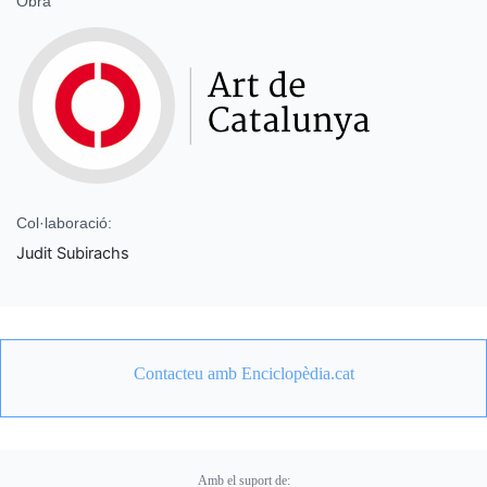
Obra
Col·laboració:
Judit Subirachs
Contacteu amb Enciclopèdia.cat
Amb el suport de: