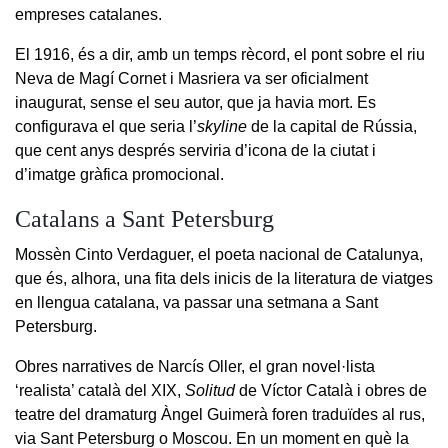
empreses catalanes.
El 1916, és a dir, amb un temps rècord, el pont sobre el riu
Neva de Magí Cornet i Masriera va ser oficialment
inaugurat, sense el seu autor, que ja havia mort. Es
configurava el que seria l’
skyline
de la capital de Rússia,
que cent anys després serviria d’icona de la ciutat i
d’imatge gràfica promocional.
Catalans a Sant Petersburg
Mossèn Cinto Verdaguer, el poeta nacional de Catalunya,
que és, alhora, una fita dels inicis de la literatura de viatges
en llengua catalana, va passar una setmana a Sant
Petersburg.
Obres narratives de Narcís Oller, el gran novel·lista
‘realista’ català del XIX,
Solitud
de Víctor Català i obres de
teatre del dramaturg Àngel Guimerà foren traduïdes al rus,
via Sant Petersburg o Moscou. En un moment en què la