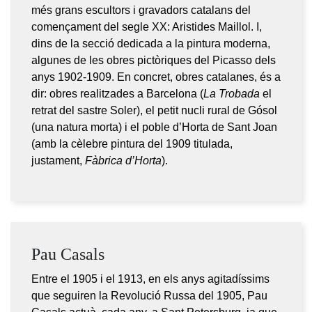
més grans escultors i gravadors catalans del
començament del segle XX: Aristides Maillol. I,
dins de la secció dedicada a la pintura moderna,
algunes de les obres pictòriques del Picasso dels
anys 1902-1909. En concret, obres catalanes, és a
dir: obres realitzades a Barcelona (
La Trobada
el
retrat del sastre Soler), el petit nucli rural de Gósol
(una natura morta) i el poble d’Horta de Sant Joan
(amb la cèlebre pintura del 1909 titulada,
justament,
Fàbrica d’Horta
).
Pau Casals
Entre el 1905 i el 1913, en els anys agitadíssims
que seguiren la Revolució Russa del 1905, Pau