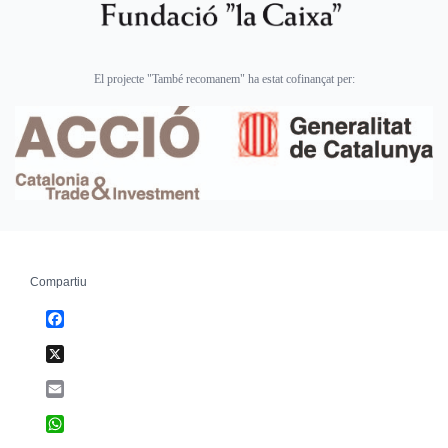
El projecte "També recomanem" ha estat cofinançat per:
Compartiu
Facebook
X
Email
WhatsApp