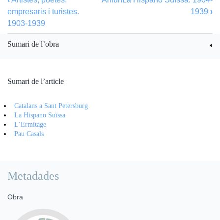
empresaris i turistes.
1939
›
1903-1939
Sumari de l’obra
Sumari de l’article
Catalans a Sant Petersburg
La Hispano Suïssa
L’Ermitage
Pau Casals
Metadades
Obra