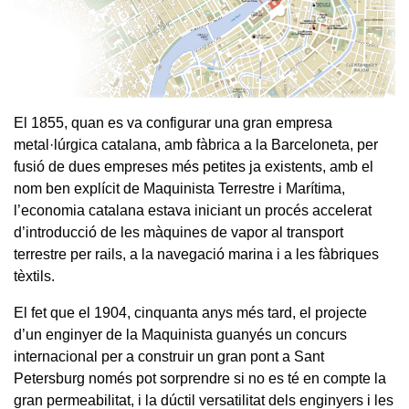
El 1855, quan es va configurar una gran empresa
metal·lúrgica catalana, amb fàbrica a la Barceloneta, per
fusió de dues empreses més petites ja existents, amb el
nom ben explícit de Maquinista Terrestre i Marítima,
l’economia catalana estava iniciant un procés accelerat
d’introducció de les màquines de vapor al transport
terrestre per rails, a la navegació marina i a les fàbriques
tèxtils.
El fet que el 1904, cinquanta anys més tard, el projecte
d’un enginyer de la Maquinista guanyés un concurs
internacional per a construir un gran pont a Sant
Petersburg només pot sorprendre si no es té en compte la
gran permeabilitat, i la dúctil versatilitat dels enginyers i les