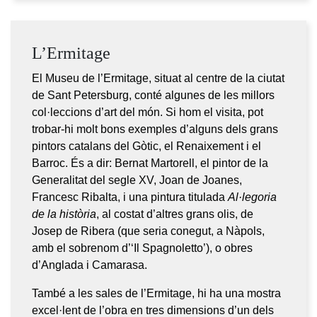
L’Ermitage
El Museu de l’Ermitage, situat al centre de la ciutat
de Sant Petersburg, conté algunes de les millors
col·leccions d’art del món. Si hom el visita, pot
trobar-hi molt bons exemples d’alguns dels grans
pintors catalans del Gòtic, el Renaixement i el
Barroc. És a dir: Bernat Martorell, el pintor de la
Generalitat del segle XV, Joan de Joanes,
Francesc Ribalta, i una pintura titulada
Al·legoria
de la història
, al costat d’altres grans olis, de
Josep de Ribera (que seria conegut, a Nàpols,
amb el sobrenom d’‘Il Spagnoletto’), o obres
d’Anglada i Camarasa.
També a les sales de l’Ermitage, hi ha una mostra
excel·lent de l’obra en tres dimensions d’un dels