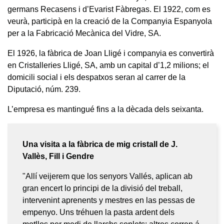
germans Recasens i d’Evarist Fàbregas. El 1922, com es
veurà, participà en la creació de la Companyia Espanyola
per a la Fabricació Mecànica del Vidre, SA.
El 1926, la fàbrica de Joan Lligé i companyia es convertirà
en Cristalleries Lligé, SA, amb un capital d’1,2 milions; el
domicili social i els despatxos seran al carrer de la
Diputació, núm. 239.
L’empresa es mantingué fins a la dècada dels seixanta.
Una visita a la fàbrica de mig cristall de J.
Vallès, Fill i Gendre
"Allí veijerem que los senyors Vallés, aplican ab
gran encert lo principi de la divisió del treball,
intervenint aprenents y mestres en las pessas de
empenyo. Uns tréhuen la pasta ardent dels