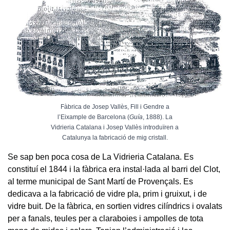
Fàbrica de Josep Vallès, Fill i Gendre a
l’Eixample de Barcelona (
Guía
, 1888). La
Vidrieria Catalana i Josep Vallès introduïren a
Catalunya la fabricació de mig cristall.
Se sap ben poca cosa de La Vidrieria Catalana. Es
constituí el 1844 i la fàbrica era instal·lada al barri del Clot,
al terme municipal de Sant Martí de Provençals. Es
dedicava a la fabricació de vidre pla, prim i gruixut, i de
vidre buit. De la fàbrica, en sortien vidres cilíndrics i ovalats
per a fanals, teules per a claraboies i ampolles de tota