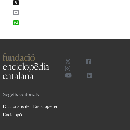
X
Email
WhatsApp
Segells editorials
Diccionaris de l`Enciclopèdia
Enciclopèdia