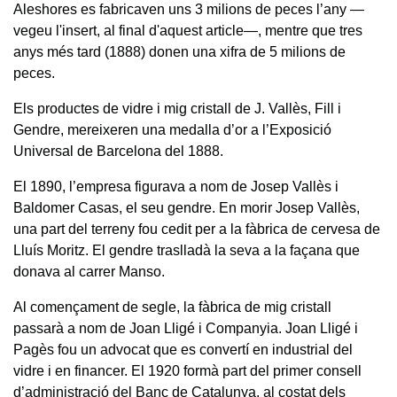
Aleshores es fabricaven uns 3 milions de peces l’any —
vegeu l'insert, al final d'aquest article—, mentre que tres
anys més tard (1888) donen una xifra de 5 milions de
peces.
Els productes de vidre i mig cristall de J. Vallès, Fill i
Gendre, mereixeren una medalla d’or a l’Exposició
Universal de Barcelona del 1888.
El 1890, l’empresa figurava a nom de Josep Vallès i
Baldomer Casas, el seu gendre. En morir Josep Vallès,
una part del terreny fou cedit per a la fàbrica de cervesa de
Lluís Moritz. El gendre traslladà la seva a la façana que
donava al carrer Manso.
Al començament de segle, la fàbrica de mig cristall
passarà a nom de Joan Lligé i Companyia. Joan Lligé i
Pagès fou un advocat que es convertí en industrial del
vidre i en financer. El 1920 formà part del primer consell
d’administració del Banc de Catalunya, al costat dels