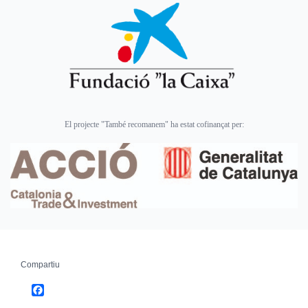
El projecte "També recomanem" ha estat cofinançat per:
Compartiu
Facebook