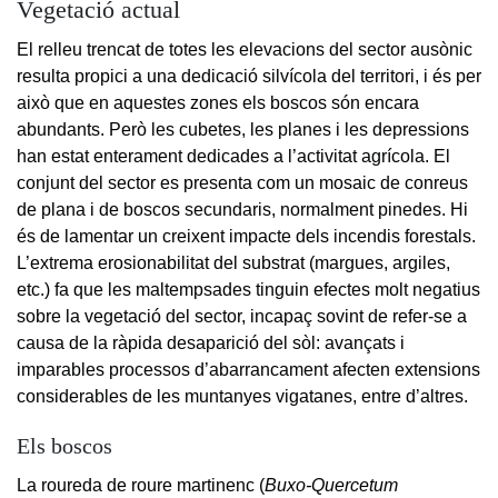
Vegetació actual
El relleu trencat de totes les elevacions del sector ausònic
resulta propici a una dedicació silvícola del territori, i és per
això que en aquestes zones els boscos són encara
abundants. Però les cubetes, les planes i les depressions
han estat enterament dedicades a l’activitat agrícola. El
conjunt del sector es presenta com un mosaic de conreus
de plana i de boscos secundaris, normalment pinedes. Hi
és de lamentar un creixent impacte dels incendis forestals.
L’extrema erosionabilitat del substrat (margues, argiles,
etc.) fa que les maltempsades tinguin efectes molt negatius
sobre la vegetació del sector, incapaç sovint de refer-se a
causa de la ràpida desaparició del sòl: avançats i
imparables processos d’abarrancament afecten extensions
considerables de les muntanyes vigatanes, entre d’altres.
Els boscos
La roureda de roure martinenc (
Buxo-Quercetum