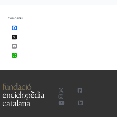
Compartiu
Facebook
X
Email
WhatsApp