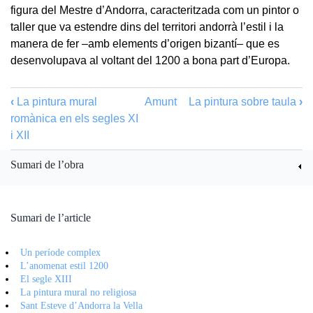
figura del Mestre d’Andorra, caracteritzada com un pintor o
taller que va estendre dins del territori andorrà l’estil i la
manera de fer –amb elements d’origen bizantí– que es
desenvolupava al voltant del 1200 a bona part d’Europa.
‹
La pintura mural
Amunt
La pintura sobre taula
›
romànica en els segles XI
i XII
Sumari de l’obra
Sumari de l’article
Un període complex
L’anomenat estil 1200
El segle XIII
La pintura mural no religiosa
Sant Esteve d’Andorra la Vella