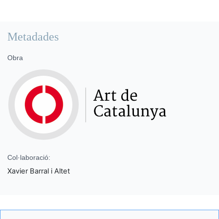
Metadades
Obra
Col·laboració:
Xavier Barral i Altet