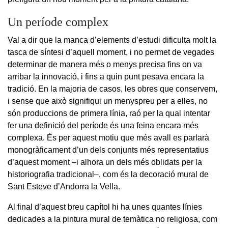
Un període complex
Val a dir que la manca d’elements d’estudi dificulta molt la
tasca de síntesi d’aquell moment, i no permet de vegades
determinar de manera més o menys precisa fins on va
arribar la innovació, i fins a quin punt pesava encara la
tradició. En la majoria de casos, les obres que conservem,
i sense que això signifiqui un menyspreu per a elles, no
són produccions de primera línia, raó per la qual intentar
fer una definició del període és una feina encara més
complexa. És per aquest motiu que més avall es parlarà
monogràficament d’un dels conjunts més representatius
d’aquest moment –i alhora un dels més oblidats per la
historiografia tradicional–, com és la decoració mural de
Sant Esteve d’Andorra la Vella.
Al final d’aquest breu capítol hi ha unes quantes línies
dedicades a la pintura mural de temàtica no religiosa, com