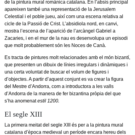
de la pintura mural romànica catalana. En l’absis principal
apareixen també una representació de la Jerusalem
Celestial i el poble jueu, així com una escena relativa al
cicle de la Passió de Crist. L’absidiola nord, en canvi,
mostra l’escena de l’aparició de l’arcàngel Gabriel a
Zacaries, i en el mur de la nau es desenvolupa un episodi
que molt probablement són les Noces de Canà.
Es tracta de pintures molt relacionades amb el món bizantí,
que presenten un dibuix de línies irregulars i dinàmiques i
una certa voluntat de buscar el volum de figures i
d’objectes. A partir d’aquest conjunt es va crear la figura
del Mestre d’Andorra, com a introductora a les valls
d’Andorra de la manera de fer bizantina pròpia del que
s’ha anomenat
estil 1200.
El segle XIII
La primera meitat del segle XIII és per a la pintura mural
catalana d’època medieval un període encara hereu dels