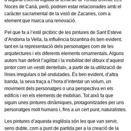
Noces de Canà, però, podrien estar relacionades amb el
caràcter sacramental de la visió de Zacaries, com a
element que marca una renovació.
Pel que fa a l’estil pictòric de les pintures de Sant Esteve
d’Andorra la Vella, la influència bizantina és ben evident,
tant en la representació dels personatges com de les
arquitectures i els diferents elements ornamentals. Alguns
autors han definit l’agilitat i la mobilitat del dibuix d’aquest
pintor com un «estil dentellat», a partir de la utilització de
línies irregulars o bé ondulades. És ben evident, d’altra
banda, la seva traça a l’hora d’intentar un volum, un
moviment dels personatges o una perspectiva en els
edificis i en els elements de mobiliari. Tot això fa que
siguin unes pintures dinàmiques, protagonitzades per uns
personatges molt humans i, fins a un cert punt, naturalistes.
Les pintures d’aquesta església són les que van servir,
sens dubte, com a punt de partida per a la creació de la