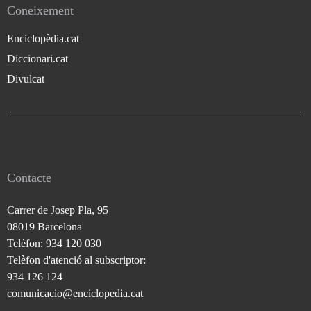
Coneixement
Enciclopèdia.cat
Diccionari.cat
Divulcat
Contacte
Carrer de Josep Pla, 95
08019 Barcelona
Telèfon: 934 120 030
Telèfon d'atenció al subscriptor:
934 126 124
comunicacio@enciclopedia.cat