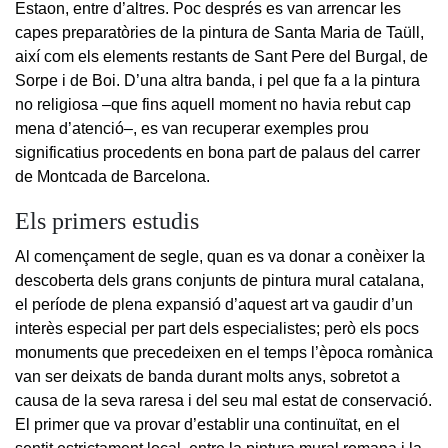
Estaon, entre d’altres. Poc després es van arrencar les
capes preparatòries de la pintura de Santa Maria de Taüll,
així com els elements restants de Sant Pere del Burgal, de
Sorpe i de Boi. D’una altra banda, i pel que fa a la pintura
no religiosa –que fins aquell moment no havia rebut cap
mena d’atenció–, es van recuperar exemples prou
significatius procedents en bona part de palaus del carrer
de Montcada de Barcelona.
Els primers estudis
Al començament de segle, quan es va donar a conèixer la
descoberta dels grans conjunts de pintura mural catalana,
el període de plena expansió d’aquest art va gaudir d’un
interès especial per part dels especialistes; però els pocs
monuments que precedeixen en el temps l’època romànica
van ser deixats de banda durant molts anys, sobretot a
causa de la seva raresa i del seu mal estat de conservació.
El primer que va provar d’establir una continuïtat, en el