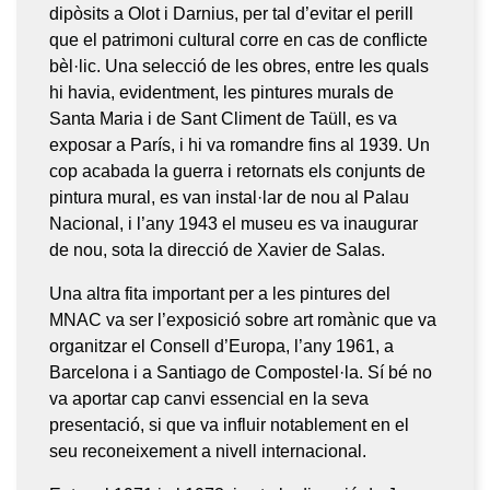
dipòsits a Olot i Darnius, per tal d’evitar el perill
que el patrimoni cultural corre en cas de conflicte
bèl·lic. Una selecció de les obres, entre les quals
hi havia, evidentment, les pintures murals de
Santa Maria i de Sant Climent de Taüll, es va
exposar a París, i hi va romandre fins al 1939. Un
cop acabada la guerra i retornats els conjunts de
pintura mural, es van instal·lar de nou al Palau
Nacional, i l’any 1943 el museu es va inaugurar
de nou, sota la direcció de Xavier de Salas.
Una altra fita important per a les pintures del
MNAC va ser l’exposició sobre art romànic que va
organitzar el Consell d’Europa, l’any 1961, a
Barcelona i a Santiago de Compostel·la. Sí bé no
va aportar cap canvi essencial en la seva
presentació, si que va influir notablement en el
seu reconeixement a nivell internacional.