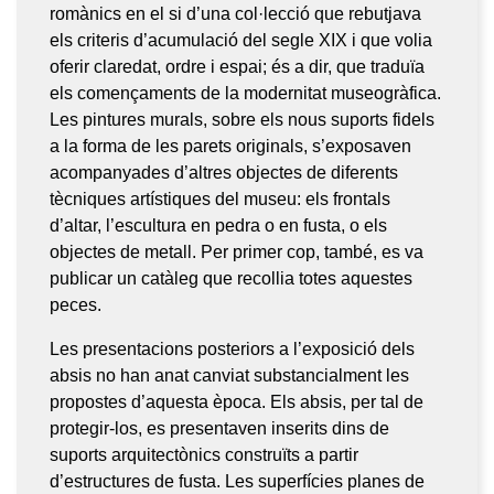
romànics en el si d’una col·lecció que rebutjava
els criteris d’acumulació del segle XIX i que volia
oferir claredat, ordre i espai; és a dir, que traduïa
els començaments de la modernitat museogràfica.
Les pintures murals, sobre els nous suports fidels
a la forma de les parets originals, s’exposaven
acompanyades d’altres objectes de diferents
tècniques artístiques del museu: els frontals
d’altar, l’escultura en pedra o en fusta, o els
objectes de metall. Per primer cop, també, es va
publicar un catàleg que recollia totes aquestes
peces.
Les presentacions posteriors a l’exposició dels
absis no han anat canviat substancialment les
propostes d’aquesta època. Els absis, per tal de
protegir-los, es presentaven inserits dins de
suports arquitectònics construïts a partir
d’estructures de fusta. Les superfícies planes de