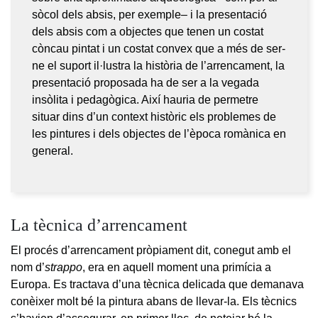
sòcol dels absis, per exemple– i la presentació
dels absis com a objectes que tenen un costat
còncau pintat i un costat convex que a més de ser-
ne el suport il·lustra la història de l’arrencament, la
presentació proposada ha de ser a la vegada
insòlita i pedagògica. Així hauria de permetre
situar dins d’un context històric els problemes de
les pintures i dels objectes de l’època romànica en
general.
La tècnica d’arrencament
El procés d’arrencament pròpiament dit, conegut amb el
nom d’
strappo
, era en aquell moment una primícia a
Europa. Es tractava d’una tècnica delicada que demanava
conèixer molt bé la pintura abans de llevar-la. Els tècnics