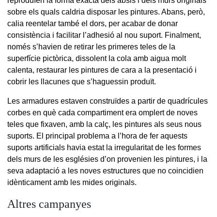
reproduïen la forma exacta dels absis i dels murs originals
sobre els quals caldria disposar les pintures. Abans, però,
calia reentelar també el dors, per acabar de donar
consistència i facilitar l’adhesió al nou suport. Finalment,
només s’havien de retirar les primeres teles de la
superfície pictòrica, dissolent la cola amb aigua molt
calenta, restaurar les pintures de cara a la presentació i
cobrir les llacunes que s’haguessin produït.
Les armadures estaven construïdes a partir de quadrícules
corbes en què cada compartiment era omplert de noves
teles que fixaven, amb la calç, les pintures als seus nous
suports. El principal problema a l’hora de fer aquests
suports artificials havia estat la irregularitat de les formes
dels murs de les esglésies d’on provenien les pintures, i la
seva adaptació a les noves estructures que no coincidien
idènticament amb les mides originals.
Altres campanyes