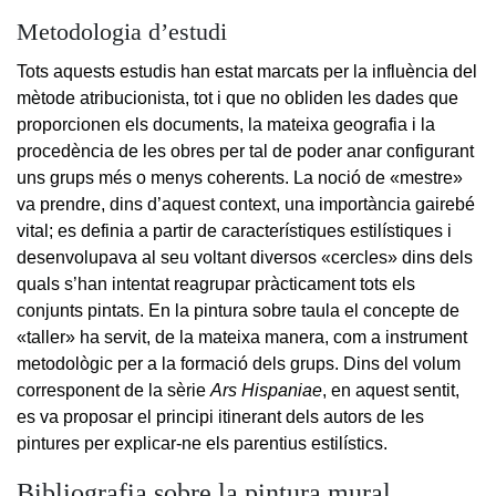
Metodologia d’estudi
Tots aquests estudis han estat marcats per la influència del
mètode atribucionista, tot i que no obliden les dades que
proporcionen els documents, la mateixa geografia i la
procedència de les obres per tal de poder anar configurant
uns grups més o menys coherents. La noció de «mestre»
va prendre, dins d’aquest context, una importància gairebé
vital; es definia a partir de característiques estilístiques i
desenvolupava al seu voltant diversos «cercles» dins dels
quals s’han intentat reagrupar pràcticament tots els
conjunts pintats. En la pintura sobre taula el concepte de
«taller» ha servit, de la mateixa manera, com a instrument
metodològic per a la formació dels grups. Dins del volum
corresponent de la sèrie
Ars Hispaniae
, en aquest sentit,
es va proposar el principi itinerant dels autors de les
pintures per explicar-ne els parentius estilístics.
Bibliografia sobre la pintura mural