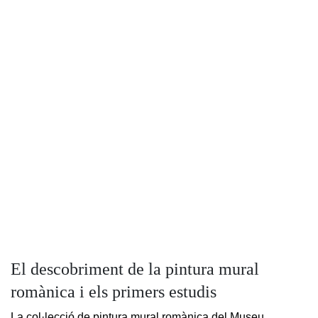
El descobriment de la pintura mural
romànica i els primers estudis
La col·lecció de pintura mural romànica del Museu