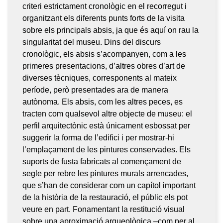
criteri estrictament cronològic en el recorregut i
organitzant els diferents punts forts de la visita
sobre els principals absis, ja que és aquí on rau la
singularitat del museu. Dins del discurs
cronològic, els absis s’acompanyen, com a les
primeres presentacions, d’altres obres d’art de
diverses tècniques, corresponents al mateix
període, però presentades ara de manera
autònoma. Els absis, com les altres peces, es
tracten com qualsevol altre objecte de museu: el
perfil arquitectònic està únicament esbossat per
suggerir la forma de l’edifici i per mostrar-hi
l’emplaçament de les pintures conservades. Els
suports de fusta fabricats al començament de
segle per rebre les pintures murals arrencades,
que s’han de considerar com un capítol important
de la història de la restauració, el públic els pot
veure en part. Fonamentant la restitució visual
sobre una aproximació arqueològica –com per al