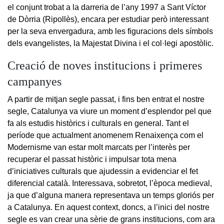
el conjunt trobat a la darreria de l’any 1997 a Sant Víctor
de Dòrria (Ripollès), encara per estudiar però interessant
per la seva envergadura, amb les figuracions dels símbols
dels evangelistes, la Majestat Divina i el col·legi apostòlic.
Creació de noves institucions i primeres
campanyes
A partir de mitjan segle passat, i fins ben entrat el nostre
segle, Catalunya va viure un moment d’esplendor pel que
fa als estudis històrics i culturals en general. Tant el
període que actualment anomenem Renaixença com el
Modernisme van estar molt marcats per l’interès per
recuperar el passat històric i impulsar tota mena
d’iniciatives culturals que ajudessin a evidenciar el fet
diferencial català. Interessava, sobretot, l’època medieval,
ja que d’alguna manera representava un temps gloriós per
a Catalunya. En aquest context, doncs, a l’inici del nostre
segle es van crear una sèrie de grans institucions, com ara