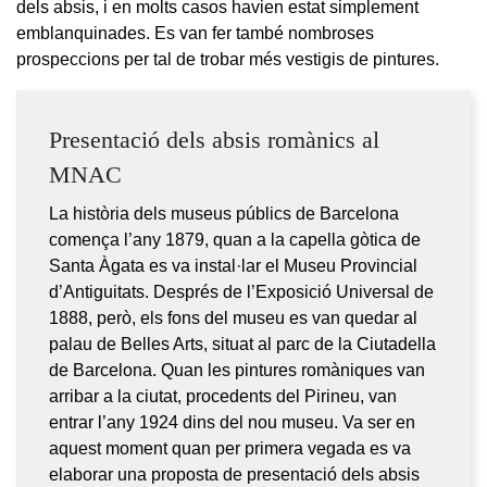
dels absis, i en molts casos havien estat simplement
emblanquinades. Es van fer també nombroses
prospeccions per tal de trobar més vestigis de pintures.
Presentació dels absis romànics al
MNAC
La història dels museus públics de Barcelona
comença l’any 1879, quan a la capella gòtica de
Santa Àgata es va instal·lar el Museu Provincial
d’Antiguitats. Després de l’Exposició Universal de
1888, però, els fons del museu es van quedar al
palau de Belles Arts, situat al parc de la Ciutadella
de Barcelona. Quan les pintures romàniques van
arribar a la ciutat, procedents del Pirineu, van
entrar l’any 1924 dins del nou museu. Va ser en
aquest moment quan per primera vegada es va
elaborar una proposta de presentació dels absis