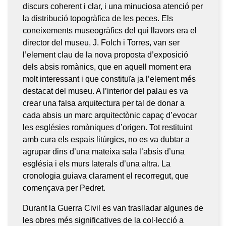
discurs coherent i clar, i una minuciosa atenció per
la distribució topogràfica de les peces. Els
coneixements museogràfics del qui llavors era el
director del museu, J. Folch i Torres, van ser
l’element clau de la nova proposta d’exposició
dels absis romànics, que en aquell moment era
molt interessant i que constituïa ja l’element més
destacat del museu. A l’interior del palau es va
crear una falsa arquitectura per tal de donar a
cada absis un marc arquitectònic capaç d’evocar
les esglésies romàniques d’origen. Tot restituint
amb cura els espais litúrgics, no es va dubtar a
agrupar dins d’una mateixa sala l’absis d’una
església i els murs laterals d’una altra. La
cronologia guiava clarament el recorregut, que
començava per Pedret.
Durant la Guerra Civil es van traslladar algunes de
les obres més significatives de la col·lecció a