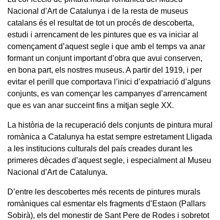
Nacional d’Art de Catalunya i de la resta de museus
catalans és el resultat de tot un procés de descoberta,
estudi i arrencament de les pintures que es va iniciar al
començament d’aquest segle i que amb el temps va anar
formant un conjunt important d’obra que avui conserven,
en bona part, els nostres museus. A partir del 1919, i per
evitar el perill que comportava l’inici d’expatriació d’alguns
conjunts, es van començar les campanyes d’arrencament
que es van anar succeint fins a mitjan segle XX.
La història de la recuperació dels conjunts de pintura mural
romànica a Catalunya ha estat sempre estretament Lligada
a les institucions culturals del país creades durant les
primeres dècades d’aquest segle, i especialment al Museu
Nacional d’Art de Catalunya.
D’entre les descobertes més recents de pintures murals
romàniques cal esmentar els fragments d’Estaon (Pallars
Sobirà), els del monestir de Sant Pere de Rodes i sobretot