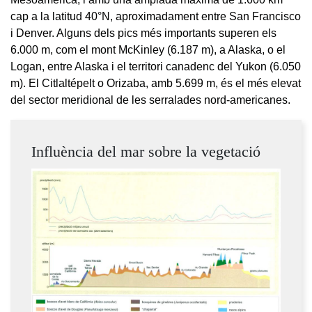
cap a la latitud 40°N, aproximadament entre San Francisco
i Denver. Alguns dels pics més importants superen els
6.000 m, com el mont McKinley (6.187 m), a Alaska, o el
Logan, entre Alaska i el territori canadenc del Yukon (6.050
m). El Citlaltépelt o Orizaba, amb 5.699 m, és el més elevat
del sector meridional de les serralades nord-americanes.
Influència del mar sobre la vegetació