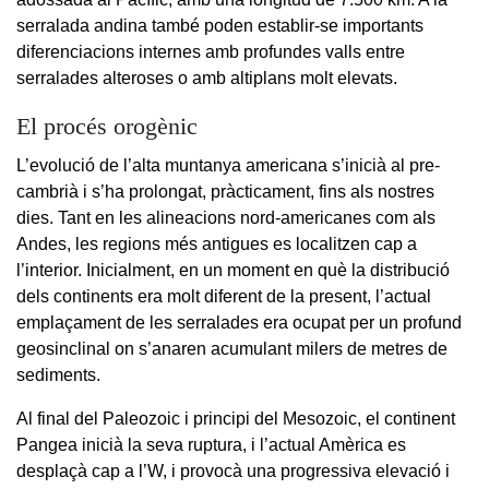
serralada andina també poden establir-se importants
diferenciacions internes amb profundes valls entre
serralades alteroses o amb altiplans molt elevats.
El procés orogènic
L’evolució de l’alta muntanya americana s’inicià al pre-
cambrià i s’ha prolongat, pràcticament, fins als nostres
dies. Tant en les alineacions nord-americanes com als
Andes, les regions més antigues es localitzen cap a
l’interior. Inicialment, en un moment en què la distribució
dels continents era molt diferent de la present, l’actual
emplaçament de les serralades era ocupat per un profund
geosinclinal on s’anaren acumulant milers de metres de
sediments.
Al final del Paleozoic i principi del Mesozoic, el continent
Pangea inicià la seva ruptura, i l’actual Amèrica es
desplaçà cap a l’W, i provocà una progressiva elevació i