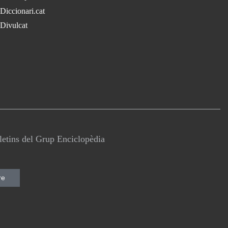
Diccionari.cat
Divulcat
lletins del Grup Enciclopèdia
re