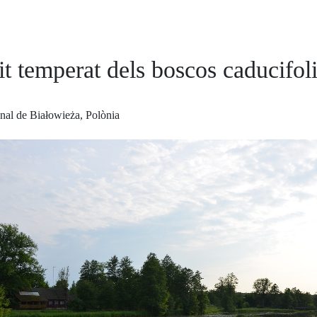
t temperat dels boscos caducifol
nal de Białowieża, Polònia