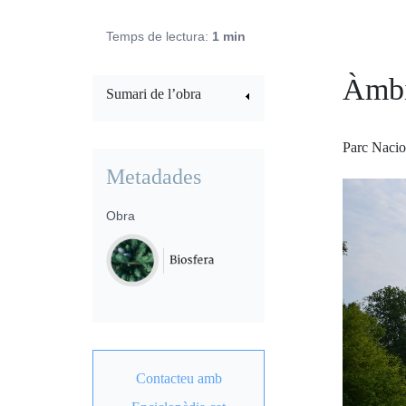
Temps de lectura:
1 min
Àmbi
Sumari de l’obra
Parc Nacio
Metadades
Obra
Contacteu amb